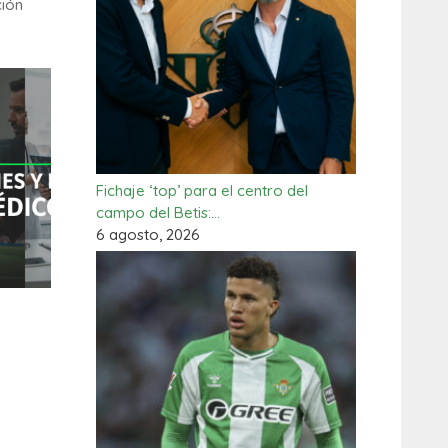
ción
Fichaje ‘top’ para el centro del
campo del Betis:…
6 agosto, 2026