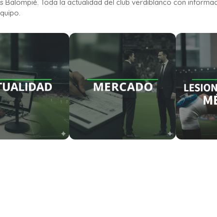
is Balompié. Toda la actualidad del club verdiblanco con informa
quipo.