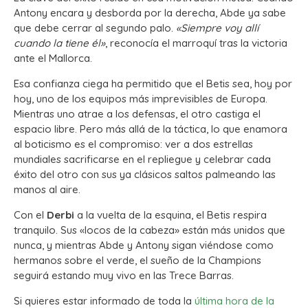
Antony encara y desborda por la derecha, Abde ya sabe
que debe cerrar al segundo palo.
«Siempre voy allí
cuando la tiene él»
, reconocía el marroquí tras la victoria
ante el Mallorca.
Esa confianza ciega ha permitido que el Betis sea, hoy por
hoy, uno de los equipos más imprevisibles de Europa.
Mientras uno atrae a los defensas, el otro castiga el
espacio libre. Pero más allá de la táctica, lo que enamora
al boticismo es el compromiso: ver a dos estrellas
mundiales sacrificarse en el repliegue y celebrar cada
éxito del otro con sus ya clásicos saltos palmeando las
manos al aire.
Con el
Derbi
a la vuelta de la esquina, el Betis respira
tranquilo. Sus «locos de la cabeza» están más unidos que
nunca, y mientras Abde y Antony sigan viéndose como
hermanos sobre el verde, el sueño de la Champions
seguirá estando muy vivo en las Trece Barras.
Si quieres estar informado de toda la
última hora de la