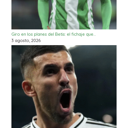
Giro en los planes del Betis: el fichaje que…
3 agosto, 2026