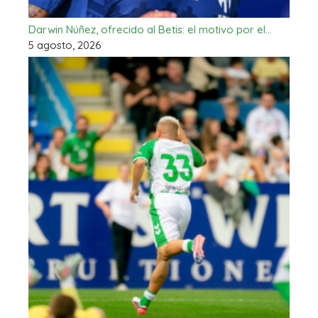
Darwin Núñez, ofrecido al Betis: el motivo por el…
5 agosto, 2026