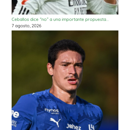
Ceballos dice “no” a una importante propuesta…
7 agosto, 2026