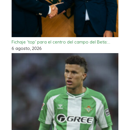
Fichaje ‘top’ para el centro del campo del Betis:…
6 agosto, 2026