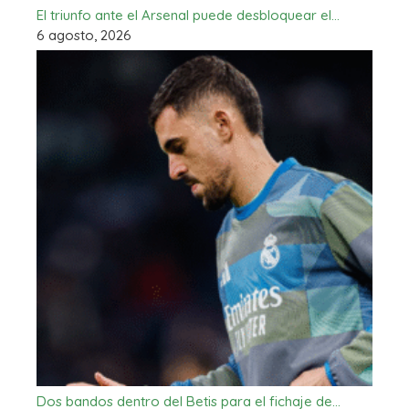
El triunfo ante el Arsenal puede desbloquear el…
6 agosto, 2026
Dos bandos dentro del Betis para el fichaje de…