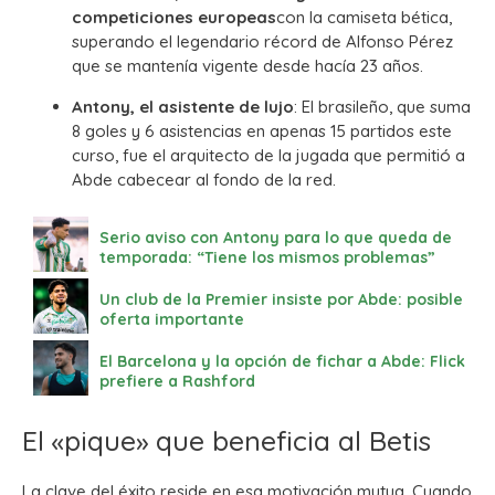
competiciones europeas
con la camiseta bética,
superando el legendario récord de Alfonso Pérez
que se mantenía vigente desde hacía 23 años.
Antony, el asistente de lujo
: El brasileño, que suma
8 goles y 6 asistencias en apenas 15 partidos este
curso, fue el arquitecto de la jugada que permitió a
Abde cabecear al fondo de la red.
Serio aviso con Antony para lo que queda de
temporada: “Tiene los mismos problemas”
Un club de la Premier insiste por Abde: posible
oferta importante
El Barcelona y la opción de fichar a Abde: Flick
prefiere a Rashford
El «pique» que beneficia al Betis
La clave del éxito reside en esa motivación mutua. Cuando