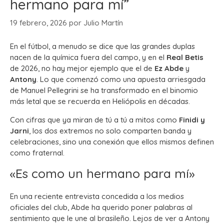
hermano para mí”
19 febrero, 2026
por
Julio Martín
En el fútbol, a menudo se dice que las grandes duplas
nacen de la química fuera del campo, y en el
Real Betis
de 2026, no hay mejor ejemplo que el de
Ez Abde
y
Antony
. Lo que comenzó como una apuesta arriesgada
de Manuel Pellegrini se ha transformado en el binomio
más letal que se recuerda en Heliópolis en décadas.
Con cifras que ya miran de tú a tú a mitos como
Finidi y
Jarni
, los dos extremos no solo comparten banda y
celebraciones, sino una conexión que ellos mismos definen
como fraternal.
«Es como un hermano para mí»
En una reciente entrevista concedida a los medios
oficiales del club, Abde ha querido poner palabras al
sentimiento que le une al brasileño. Lejos de ver a Antony