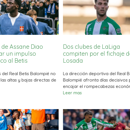
o de Assane Diao
Dos clubes de LaLiga
ar un impulso
compiten por el fichaje d
o al Betis
Losada
s del Real Betis Balompié no
La dirección deportiva del Real B
 las altas y bajas directas de
Balompié afronta días decisivos
encajar el rompecabezas econó
Leer mas