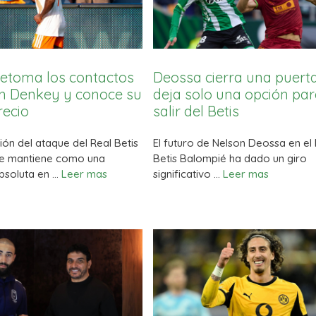
 retoma los contactos
Deossa cierra una puert
in Denkey y conoce su
deja solo una opción pa
recio
salir del Betis
ón del ataque del Real Betis
El futuro de Nelson Deossa en el
e mantiene como una
Betis Balompié ha dado un giro
absoluta en …
Leer mas
significativo …
Leer mas