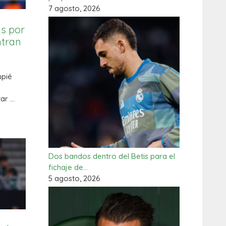
7 agosto, 2026
is por
ntran
mpié
ar …
Dos bandos dentro del Betis para el
fichaje de…
5 agosto, 2026