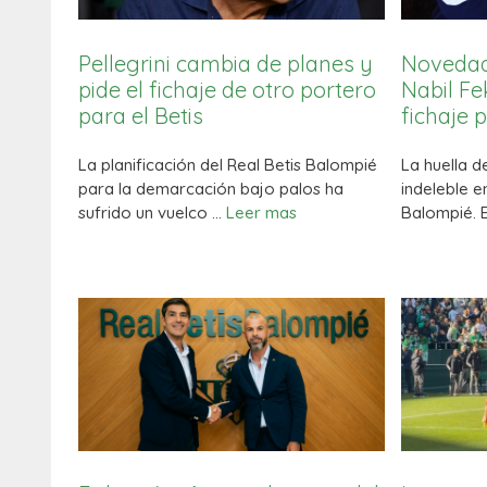
Pellegrini cambia de planes y
Novedade
pide el fichaje de otro portero
Nabil Fek
para el Betis
fichaje 
La planificación del Real Betis Balompié
La huella d
para la demarcación bajo palos ha
indeleble e
sufrido un vuelco …
Leer mas
Balompié. 