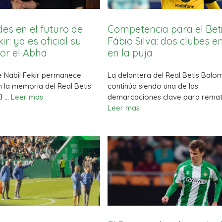
s en el futuro de
Competencia para el Bet
ir: ya es oficial su
Fábio Silva: dos clubes e
por el Abha
en la puja
e Nabil Fekir permanece
La delantera del Real Betis Balo
n la memoria del Real Betis
continúa siendo una de las
El …
Leer mas
demarcaciones clave para remat
Leer mas