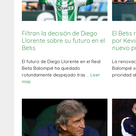
Filtran la decisión de Diego
El Betis
Llorente sobre su futuro en el
por Kev
Betis
nuevo p
El futuro de Diego Llorente en el Real
La renovaci
Betis Balompié ha quedado
Balompié s
rotundamente despejado tras …
Leer
prioridad 
mas