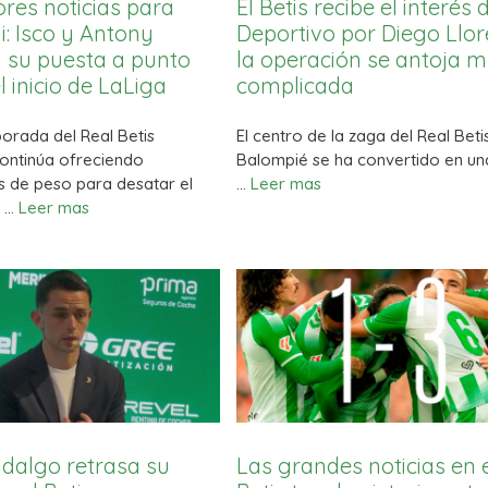
res noticias para
El Betis recibe el interés 
i: Isco y Antony
Deportivo por Diego Llor
 su puesta a punto
la operación se antoja 
l inicio de LaLiga
complicada
orada del Real Betis
El centro de la zaga del Real Beti
ontinúa ofreciendo
Balompié se ha convertido en un
 de peso para desatar el
…
Leer mas
o …
Leer mas
idalgo retrasa su
Las grandes noticias en 