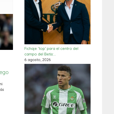
Fichaje ‘top’ para el centro del
campo del Betis:…
6 agosto, 2026
iego
ni
más