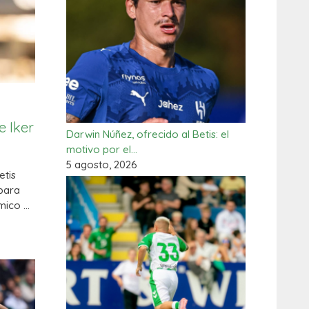
e Iker
Darwin Núñez, ofrecido al Betis: el
motivo por el…
5 agosto, 2026
etis
 para
mico …