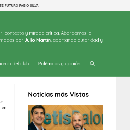
|
TE
FUTURO FABIO SILVA
or, contexto y mirada crítica. Abordamos la
firmadas por
Julio Martín
, aportando autoridad y
omía del club
Polémicas y opinión
Noticias más Vistas
or
s en