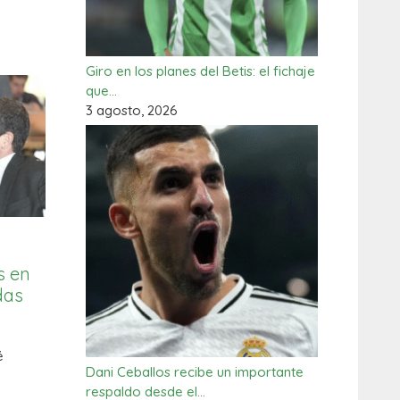
Giro en los planes del Betis: el fichaje
que…
3 agosto, 2026
s en
idas
é
Dani Ceballos recibe un importante
respaldo desde el…