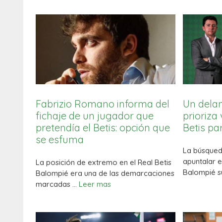
Fabrizio Romano informa del
Un dela
fichaje de un jugador que
prioriza
pretendía el Betis: opción que
Betis pa
se esfuma
La búsqued
apuntalar e
La posición de extremo en el Real Betis
Balompié 
Balompié era una de las demarcaciones
marcadas …
Leer mas