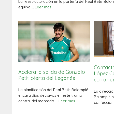
La reestructuración en la portería del Real Betis Balo
equipo …
Leer mas
Contact
Acelera la salida de Gonzalo
López Ca
Petit: oferta del Leganés
cerrar un
La planificación del Real Betis Balompié
La direcció
encara días decisivos en este tramo
Balompié n
central del mercado …
Leer mas
confeccion