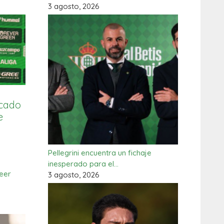
3 agosto, 2026
rcado
e
Pellegrini encuentra un fichaje
inesperado para el…
eer
3 agosto, 2026