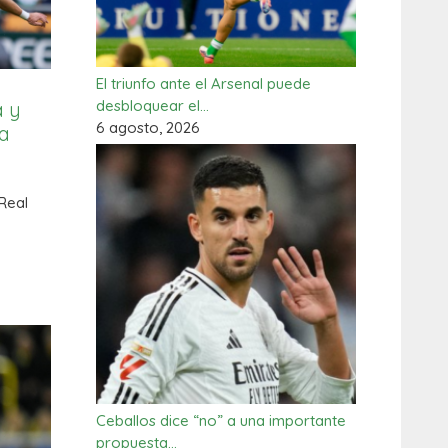
El triunfo ante el Arsenal puede
desbloquear el…
a y
6 agosto, 2026
ra
 Real
Ceballos dice “no” a una importante
propuesta…