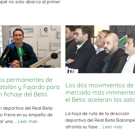
mpié no solo abarca al primer
os permanentes de
Los dos movimientos de
talán y Fajardo para
mercado más inminente
 fichaje del Betis
el Betis: aceleran las sal
n deportiva del Real Betis
La hoja de ruta de la dirección
o frena en su empeño de
deportiva del Real Betis Balompi
ar una …
Leer mas
afronta su fase …
Leer mas