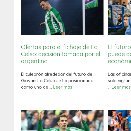
Ofertas para el fichaje de Lo
El futur
Celso: decisión tomada por el
puede d
argentino
económic
El culebrón alrededor del futuro de
Las oficina
Giovani Lo Celso se ha posicionado
solo vigilan
como uno de …
Leer mas
…
Leer mas