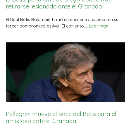
retirarse lesionado ante el Granada
El Real Betis Balompié firmó un encuentro espeso en su
tercer compromiso estival. El conjunto …
Leer mas
Pellegrini mueve el once del Betis para el
amistoso ante el Granada