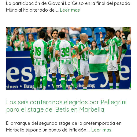
La participación de Giovani Lo Celso en la final del pasado
Mundial ha alterado de …
Leer mas
Los seis canteranos elegidos por Pellegrini
para el stage del Betis en Marbella
El arranque del segundo stage de la pretemporada en
Marbella supone un punto de inflexión …
Leer mas