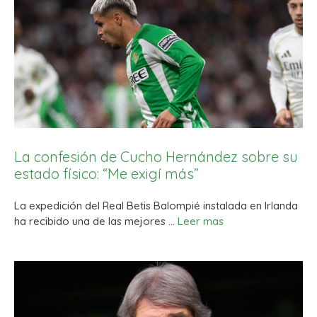
La confesión de Cucho Hernández sobre su
estado físico: “Me exigí más”
La expedición del Real Betis Balompié instalada en Irlanda
ha recibido una de las mejores …
Leer mas