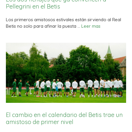
Pellegrini en el Betis
Los primeros amistosos estivales están sirviendo al Real
Betis no solo para afinar la puesta …
Leer mas
El cambio en el calendario del Betis trae un
amistoso de primer nivel