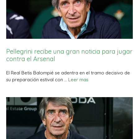
Pellegrini recibe una gran noticia para jugar
contra el Arsenal
El Real Betis Balompié se adentra en el tramo decisivo de
su preparación estival con …
Leer mas