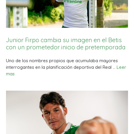
Junior Firpo cambia su imagen en el Betis
con un prometedor inicio de pretemporada
Uno de los nombres propios que acumulaba mayores
interrogantes en la planificación deportiva del Real …
Leer
mas