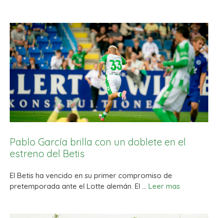
Pablo García brilla con un doblete en el
estreno del Betis
El Betis ha vencido en su primer compromiso de
pretemporada ante el Lotte alemán. El …
Leer mas