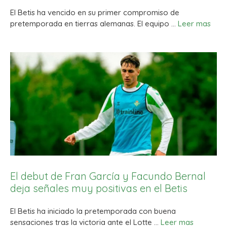
El Betis ha vencido en su primer compromiso de
pretemporada en tierras alemanas. El equipo …
Leer mas
El debut de Fran García y Facundo Bernal
deja señales muy positivas en el Betis
El Betis ha iniciado la pretemporada con buena
sensaciones tras la victoria ante el Lotte …
Leer mas