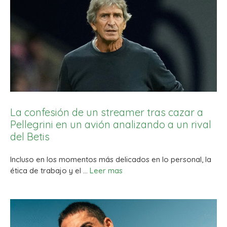
La confesión de un streamer tras cazar a
Pellegrini en un avión analizando a un rival
del Betis
Incluso en los momentos más delicados en lo personal, la
ética de trabajo y el …
Leer mas