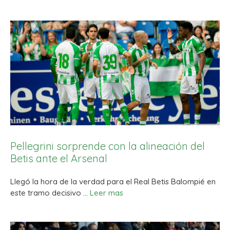
Pellegrini sorprende con la alineación del
Betis ante el Arsenal
Llegó la hora de la verdad para el Real Betis Balompié en
este tramo decisivo …
Leer mas