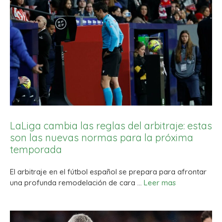
LaLiga cambia las reglas del arbitraje: estas
son las nuevas normas para la próxima
temporada
El arbitraje en el fútbol español se prepara para afrontar
una profunda remodelación de cara …
Leer mas