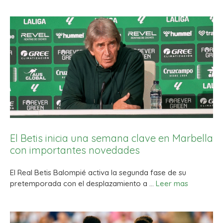
El Betis inicia una semana clave en Marbella
con importantes novedades
El Real Betis Balompié activa la segunda fase de su
pretemporada con el desplazamiento a …
Leer mas