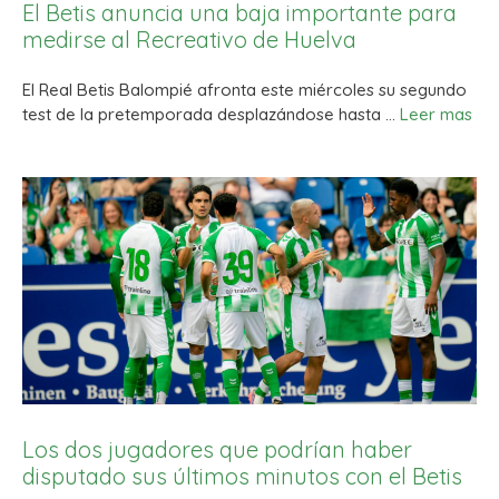
El Betis anuncia una baja importante para
medirse al Recreativo de Huelva
El Real Betis Balompié afronta este miércoles su segundo
test de la pretemporada desplazándose hasta …
Leer mas
Los dos jugadores que podrían haber
disputado sus últimos minutos con el Betis