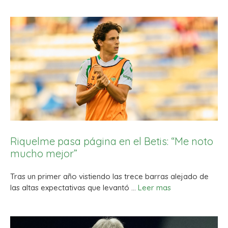
Riquelme pasa página en el Betis: “Me noto
mucho mejor”
Tras un primer año vistiendo las trece barras alejado de
las altas expectativas que levantó …
Leer mas