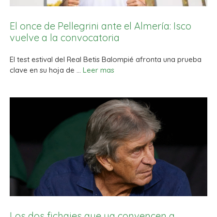
El once de Pellegrini ante el Almería: Isco
vuelve a la convocatoria
El test estival del Real Betis Balompié afronta una prueba
clave en su hoja de …
Leer mas
Los dos fichajes que ya convencen a