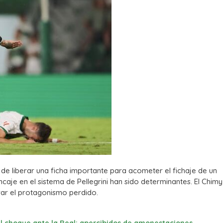
d de liberar una ficha importante para acometer el fichaje de un
je en el sistema de Pellegrini han sido determinantes. El Chimy
ar el protagonismo perdido.