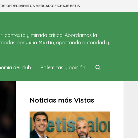
|
|
TIS
OFRECIMIENTOS MERCADO
FICHAJE BETIS
or, contexto y mirada crítica. Abordamos la
firmadas por
Julio Martín
, aportando autoridad y
omía del club
Polémicas y opinión
Noticias más Vistas