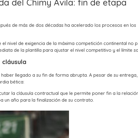
da del Chimy Ávila: fin de etapa
pués de más de dos décadas ha acelerado los procesos en los
e el nivel de exigencia de la máxima competición continental no 
ta de la plantilla para ajustar el nivel competitivo y el límite sal
 cláusula
haber llegado a su fin de forma abrupta. A pesar de su entrega, 
rdia bética:
ecutar la cláusula contractual que le permite poner fin a la relació
 un año para la finalización de su contrato.