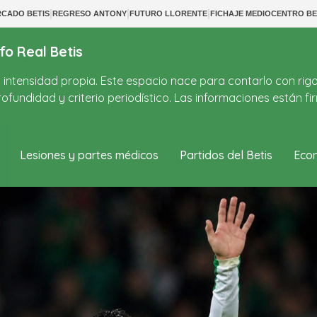
|
|
|
CADO BETIS
REGRESO ANTONY
FUTURO LLORENTE
FICHAJE MEDIOCENTRO BE
fo Real Betis
on intensidad propia. Este espacio nace para contarlo con rig
ofundidad y criterio periodístico. Las informaciones están 
Lesiones y partes médicos
Partidos del Betis
Econ