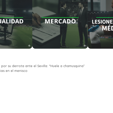
 por su derrota ante el Sevilla: “Huele a chamusquina”
tias en el menisco