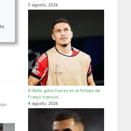
5 agosto, 2026
la.
El Betis gana fuerza en el fichaje de
Franjo Ivanović
4 agosto, 2026
ción