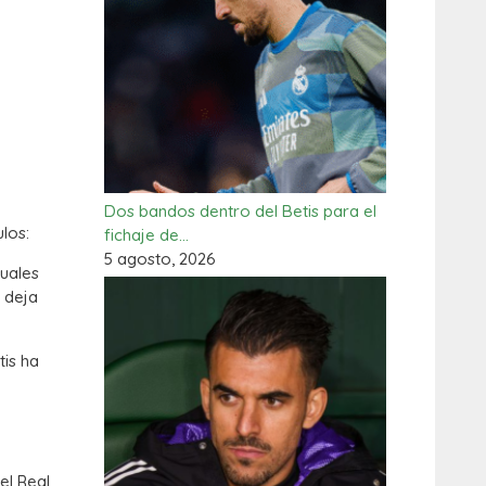
Dos bandos dentro del Betis para el
los:
fichaje de…
5 agosto, 2026
tuales
a deja
tis ha
el Real