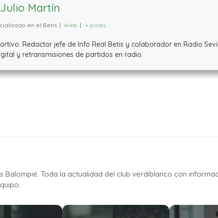
Julio Martín
ializado en el Betis
|
Web
|
+ posts
ivo. Redactor jefe de Info Real Betis y colaborador en Radio Sevil
ital y retransmisiones de partidos en radio.
is Balompié. Toda la actualidad del club verdiblanco con informa
quipo.