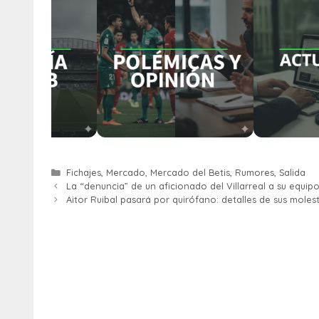
Fichajes
,
Mercado
,
Mercado del Betis
,
Rumores
,
Salida
La “denuncia” de un aficionado del Villarreal a su equipo
Aitor Ruibal pasará por quirófano: detalles de sus moles