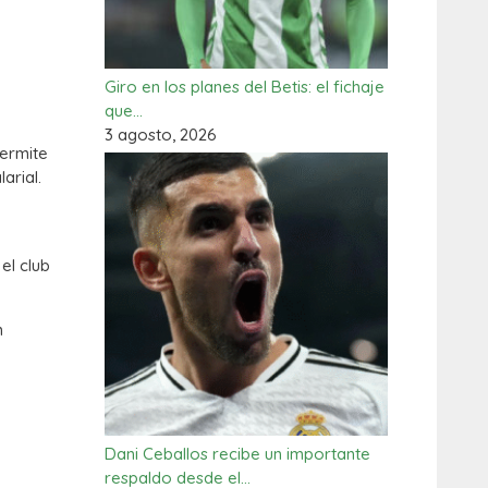
Giro en los planes del Betis: el fichaje
que…
3 agosto, 2026
permite
arial.
el club
n
Dani Ceballos recibe un importante
respaldo desde el…