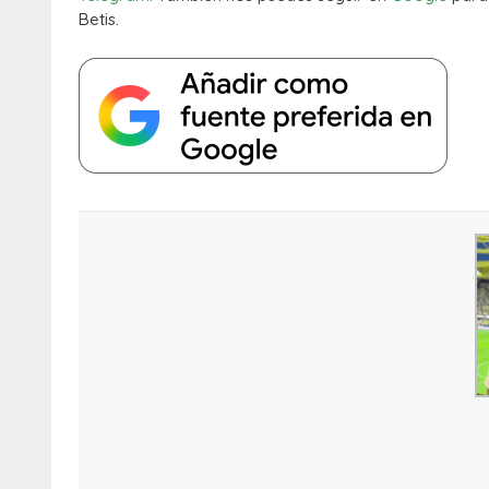
Betis.