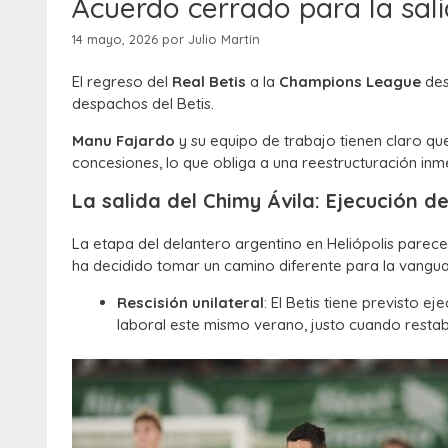
Acuerdo cerrado para la sali
14 mayo, 2026
por
Julio Martín
El regreso del
Real Betis
a la
Champions League
des
despachos del Betis.
Manu Fajardo
y su equipo de trabajo tienen claro qu
concesiones, lo que obliga a una reestructuración inmedia
La salida del Chimy Ávila: Ejecución de
La etapa del delantero argentino en Heliópolis parece 
ha decidido tomar un camino diferente para la vangua
Rescisión unilateral
: El Betis tiene previsto ej
laboral este mismo verano, justo cuando restaba