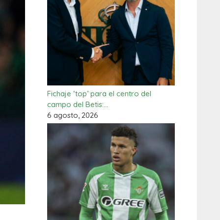
Fichaje ‘top’ para el centro del
campo del Betis:…
6 agosto, 2026