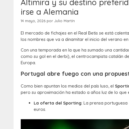
Altimira y su destino prefer
irse a Alemania
14 mayo, 2026
por
Julio Martín
El mercado de fichajes en el Real Betis se está calent
los nombres que va a dinamitar el inicio del verano en
Con una temporada en la que ha sumado una cantidad
como su gol en el derbi), el centrocampista catalán d
Europa.
Portugal abre fuego con una propuest
Como bien apuntan los medios del país luso, el
Sporti
pero su aproximación ha estado a años luz de lo que e
La oferta del Sporting
: La prensa portuguesa 
euros.