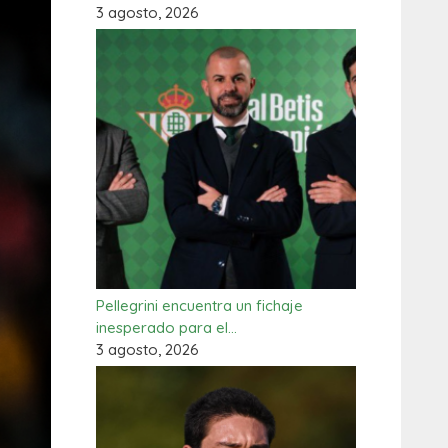
3 agosto, 2026
Pellegrini encuentra un fichaje
inesperado para el…
3 agosto, 2026