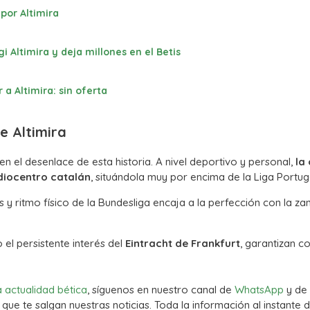
por Altimira
 Altimira y deja millones en el Betis
 a Altimira: sin oferta
e Altimira
n el desenlace de esta historia. A nivel deportivo y personal,
la
diocentro catalán
, situándola muy por encima de la Liga Portug
as y ritmo físico de la Bundesliga encaja a la perfección con la z
 el persistente interés del
Eintracht de Frankfurt
, garantizan c
a actualidad bética
, síguenos en nuestro canal de
WhatsApp
y de
que te salgan nuestras noticias. Toda la información al instante d