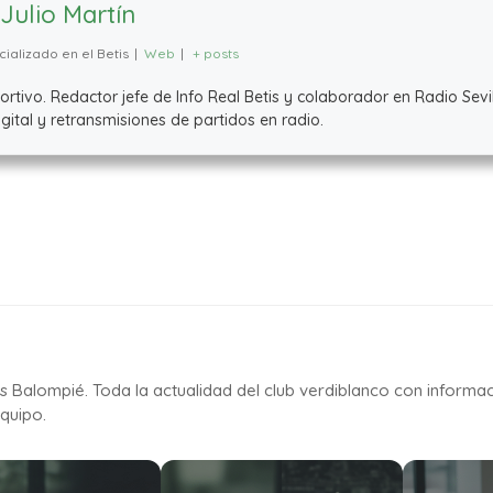
Julio Martín
ializado en el Betis
|
Web
|
+ posts
ivo. Redactor jefe de Info Real Betis y colaborador en Radio Sevil
ital y retransmisiones de partidos en radio.
is Balompié. Toda la actualidad del club verdiblanco con informa
quipo.