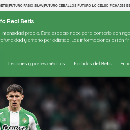
|
|
|
|
ETIS
FUTURO FABIO SILVA
FUTURO CEBALLOS
FUTURO LO CELSO
FICHAJES BE
fo Real Betis
on intensidad propia. Este espacio nace para contarlo con rig
ofundidad y criterio periodístico. Las informaciones están 
Lesiones y partes médicos
Partidos del Betis
Econ