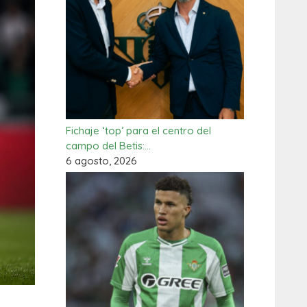
Fichaje ‘top’ para el centro del
campo del Betis:…
6 agosto, 2026