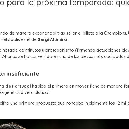
ido para la próxima temporada: qui
ando de manera exponencial tras sellar el billete a la Champions.
 Heliópolis es el de
Sergi Altimira
.
 notable de minutos y protagonismo (firmando actuaciones cla
e 24 años se ha convertido en una de las piezas más codiciadas 
a insuficiente
ng de Portugal
ha sido el primero en mover ficha de manera fo
xige el club verdiblanco:
cifró una primera propuesta que rondaba inicialmente los 12 mil