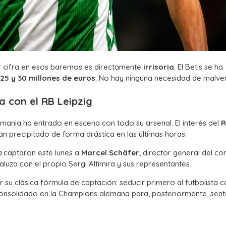
er cifra en esos baremos es directamente
irrisoria
. El Betis se ha
 25 y 30 millones de euros
. No hay ninguna necesidad de malve
a con el RB Leipzig
emania ha entrado en escena con todo su arsenal. El interés del
R
n precipitado de forma drástica en las últimas horas:
a
captaron este lunes a
Marcel Schäfer
, director general del co
daluza con el propio Sergi Altimira y sus representantes.
tir su clásica fórmula de captación: seducir primero al futbolista 
onsolidado en la Champions alemana para, posteriormente, sent