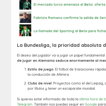
El mercado turco amenaza al Betis: oferta 
Fabrizio Romano confirma la salida de Sergi
La llamada del Sporting al Betis para fichar
La Bundesliga, la prioridad absoluta d
El deseo del jugador va a jugar un papel fundamental e
de jugar en Alemania seduce enormemente al me
Estilo de juego
: El fútbol de transiciones rápid
la conducción de Altimira.
Clubs de nivel
: Proyectos como el del Leipzig, o
por títulos y tener un escaparate mundial.
Si quieres estar informado de toda la
última hora de l
Telegram.
También nos puedes seguir en
Google
para 