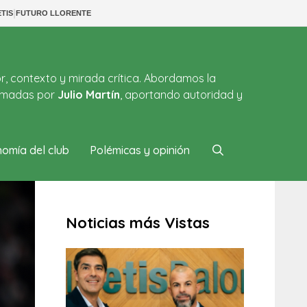
|
TIS
FUTURO LLORENTE
or, contexto y mirada crítica. Abordamos la
firmadas por
Julio Martín
, aportando autoridad y
omía del club
Polémicas y opinión
Noticias más Vistas