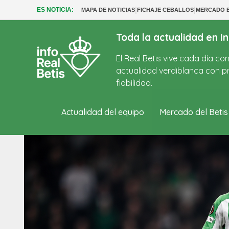
|
|
ES NOTICIA:
MAPA DE NOTICIAS
FICHAJE CEBALLOS
MERCADO B
Toda la actualidad en In
El Real Betis vive cada día c
actualidad verdiblanca con pr
fiabilidad.
Actualidad del equipo
Mercado del Betis