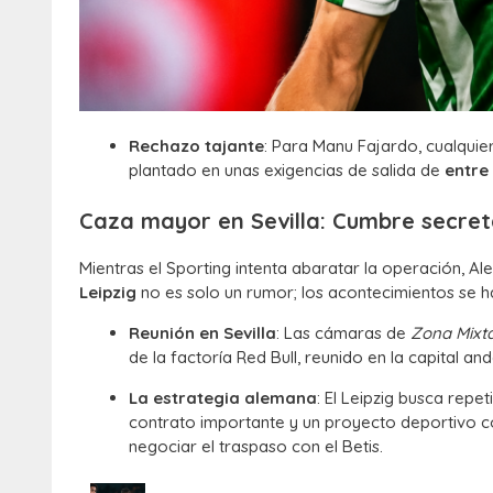
Rechazo tajante
: Para Manu Fajardo, cualqui
plantado en unas exigencias de salida de
entre
Caza mayor en Sevilla: Cumbre secret
Mientras el Sporting intenta abaratar la operación, Al
Leipzig
no es solo un rumor; los acontecimientos se ha
Reunión en Sevilla
: Las cámaras de
Zona Mixt
de la factoría Red Bull, reunido en la capital an
La estrategia alemana
: El Leipzig busca repe
contrato importante y un proyecto deportivo c
negociar el traspaso con el Betis.