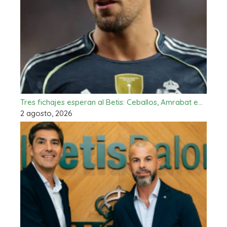
Tres fichajes esperan al Betis: Ceballos, Amrabat e…
2 agosto, 2026