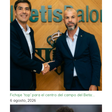
Fichaje ‘top’ para el centro del campo del Betis:…
6 agosto, 2026