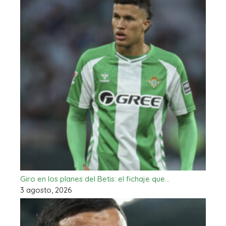
Giro en los planes del Betis: el fichaje que…
3 agosto, 2026