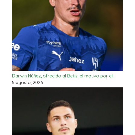
Darwin Núñez, ofrecido al Betis: el motivo por el…
5 agosto, 2026