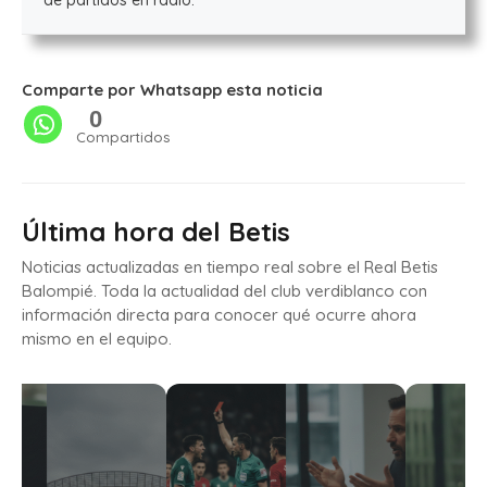
de partidos en radio.
Comparte por Whatsapp esta noticia
0
Compartidos
Última hora del Betis
Noticias actualizadas en tiempo real sobre el Real Betis
Balompié. Toda la actualidad del club verdiblanco con
información directa para conocer qué ocurre ahora
mismo en el equipo.