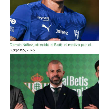
Darwin Núñez, ofrecido al Betis: el motivo por el…
5 agosto, 2026