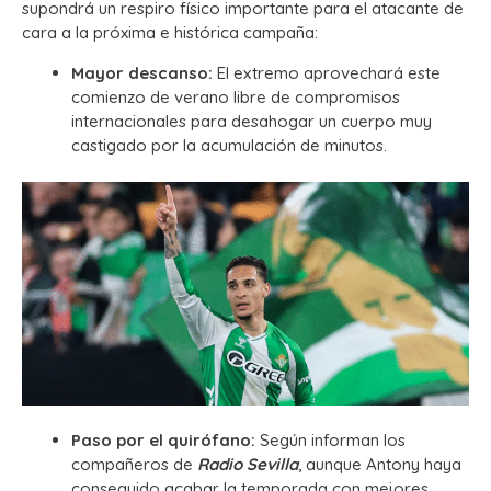
supondrá un respiro físico importante para el atacante de
cara a la próxima e histórica campaña:
Mayor descanso:
El extremo aprovechará este
comienzo de verano libre de compromisos
internacionales para desahogar un cuerpo muy
castigado por la acumulación de minutos.
Paso por el quirófano:
Según informan los
compañeros de
Radio Sevilla
, aunque Antony haya
conseguido acabar la temporada con mejores