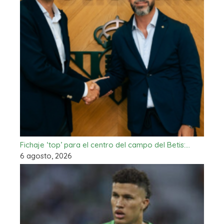
Fichaje ‘top’ para el centro del campo del Betis:…
6 agosto, 2026