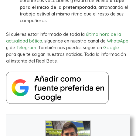
durante sus vacaciones y estará de vuelta
a tope
para el inicio de la pretemporada
, arrancando el
trabajo estival al mismo ritmo que el resto de sus
compañeros.
Si quieres estar informado de toda la
última hora de la
actualidad bética
, síguenos en nuestro canal de
WhatsApp
y de
Telegram.
También nos puedes seguir en
Google
para que te salgan nuestras noticias. Toda la información
al instante del Real Betis.