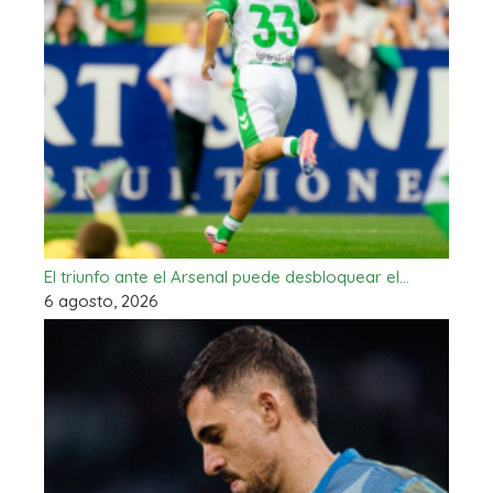
El triunfo ante el Arsenal puede desbloquear el…
6 agosto, 2026