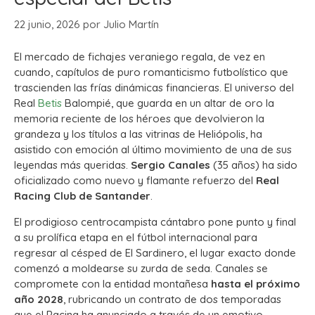
22 junio, 2026
por
Julio Martín
El mercado de fichajes veraniego regala, de vez en
cuando, capítulos de puro romanticismo futbolístico que
trascienden las frías dinámicas financieras. El universo del
Real
Betis
Balompié, que guarda en un altar de oro la
memoria reciente de los héroes que devolvieron la
grandeza y los títulos a las vitrinas de Heliópolis, ha
asistido con emoción al último movimiento de una de sus
leyendas más queridas.
Sergio Canales
(35 años) ha sido
oficializado como nuevo y flamante refuerzo del
Real
Racing Club de Santander
.
El prodigioso centrocampista cántabro pone punto y final
a su prolífica etapa en el fútbol internacional para
regresar al césped de El Sardinero, el lugar exacto donde
comenzó a moldearse su zurda de seda. Canales se
compromete con la entidad montañesa
hasta el próximo
año 2028
, rubricando un contrato de dos temporadas
que el Racing ha anunciado a través de un emotivo