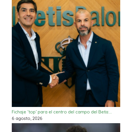
Fichaje ‘top’ para el centro del campo del Betis:…
6 agosto, 2026