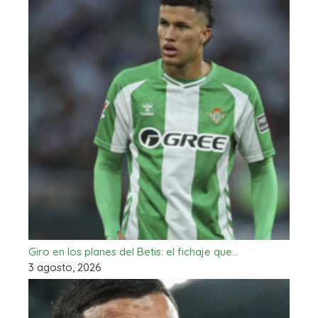
Giro en los planes del Betis: el fichaje que…
3 agosto, 2026