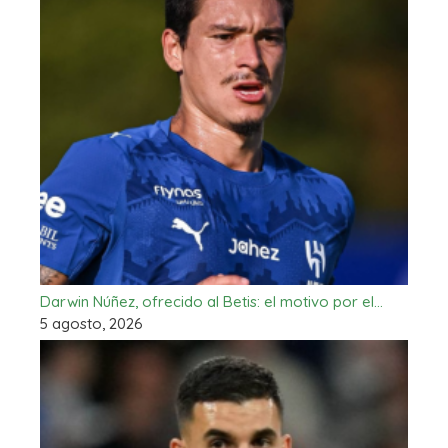
Darwin Núñez, ofrecido al Betis: el motivo por el…
5 agosto, 2026