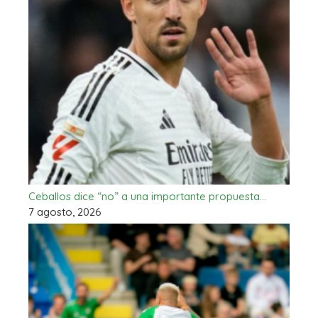
Ceballos dice “no” a una importante propuesta…
7 agosto, 2026