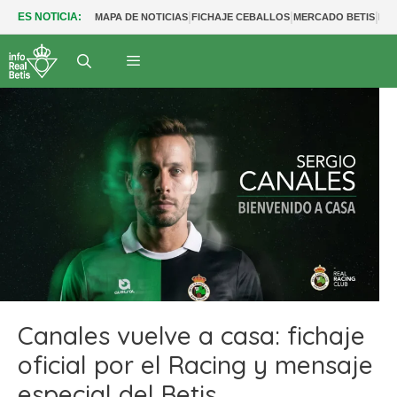
|
|
|
ES NOTICIA:
MAPA DE NOTICIAS
FICHAJE CEBALLOS
MERCADO BETIS
FU
Canales vuelve a casa: fichaje
oficial por el Racing y mensaje
especial del Betis