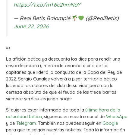
https://t.co/mT6c2hmNaY
— Real Betis Balompié
(@RealBetis)
June 22, 2026
«>
La afición bética ya descuenta los días para rendir una
ensordecedora y merecida ovación a uno de los
capitanes que lideró la conquista de la Copa del Rey de
2022. Sergio Canales volverá a pisar territorio bético
luciendo los colores del club de su vida, pero con la
certeza absoluta de que el feudo de las trece barras
siempre será su segundo hogar.
Si quieres estar informado de toda la
última hora de la
actualidad bética
, síguenos en nuestro canal de
WhatsApp
y de
Telegram.
También nos puedes seguir en
Google
para que te salgan nuestras noticias. Toda la información