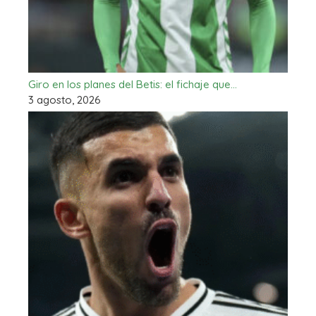
Giro en los planes del Betis: el fichaje que…
3 agosto, 2026