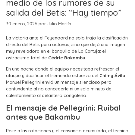
medio de los rumores de su
salida del Betis: “Hay tiempo”
30 enero, 2026
por
Julio Martín
La victoria ante el Feyenoord no solo trajo la clasificación
directa del Betis para octavos, sino que dejó una imagen
muy reveladora en el banquillo de La Cartuja: el
ostracismo total de
Cédric Bakambu
.
En una noche donde el equipo necesitaba refrescar el
ataque y dosificar el tremendo esfuerzo del
Chimy Ávila
,
Manuel Pellegrini envió un mensaje silencioso pero
contundente al no concederle ni un solo minuto de
calentamiento al delantero congoleño.
El mensaje de Pellegrini: Ruibal
antes que Bakambu
Pese a las rotaciones y el cansancio acumulado, el técnico