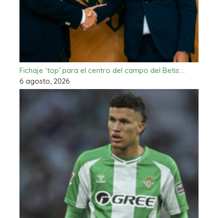
Fichaje ‘top’ para el centro del campo del Betis:…
6 agosto, 2026