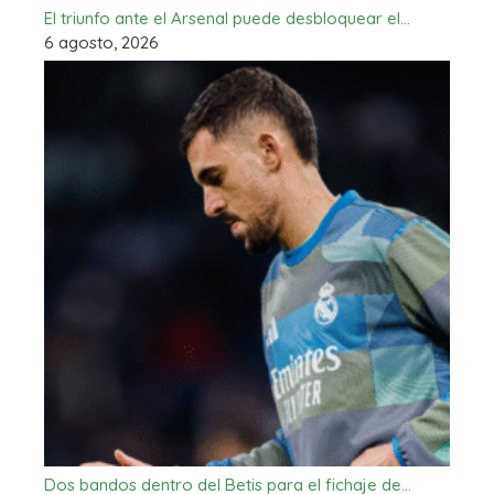
El triunfo ante el Arsenal puede desbloquear el…
6 agosto, 2026
Dos bandos dentro del Betis para el fichaje de…