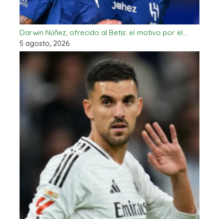
Darwin Núñez, ofrecido al Betis: el motivo por el…
5 agosto, 2026