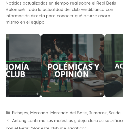
Noticias actualizadas en tiempo real sobre el Real Betis
Balompié. Toda la actualidad del club verdiblanco con
información directa para conocer qué ocurre ahora
mismo en el equipo.
Fichajes
,
Mercado
,
Mercado del Betis
,
Rumores
,
Salida
Antony confirma sus molestias y deja claro su sacrificio
con el Betis: “Por este club me sacrifico”