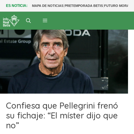
|
|
ES NOTICIA:
MAPA DE NOTICIAS
PRETEMPORADA BETIS
FUTURO MORANT
Confiesa que Pellegrini frenó
su fichaje: “El míster dijo que
no”