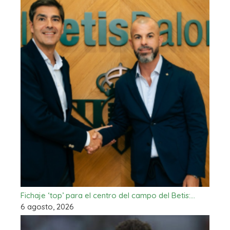
Fichaje ‘top’ para el centro del campo del Betis:…
6 agosto, 2026