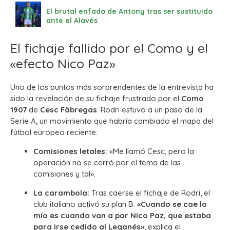
El brutal enfado de Antony tras ser sustituido
ante el Alavés
El fichaje fallido por el Como y el
«efecto Nico Paz»
Uno de los puntos más sorprendentes de la entrevista ha
sido la revelación de su fichaje frustrado por el
Como
1907
de
Cesc Fàbregas
. Rodri estuvo a un paso de la
Serie A, un movimiento que habría cambiado el mapa del
fútbol europeo reciente:
Comisiones letales:
«Me llamó Cesc, pero la
operación no se cerró por el tema de las
comisiones y tal».
La carambola:
Tras caerse el fichaje de Rodri, el
club italiano activó su plan B.
«Cuando se cae lo
mío es cuando van a por Nico Paz, que estaba
para irse cedido al Leganés»
, explica el