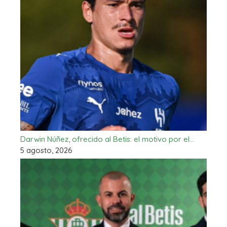
Darwin Núñez, ofrecido al Betis: el motivo por el…
5 agosto, 2026