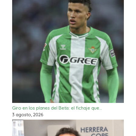
Giro en los planes del Betis: el fichaje que…
3 agosto, 2026