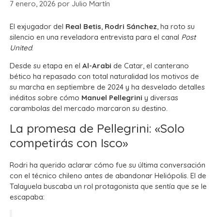
7 enero, 2026
por
Julio Martín
El exjugador del
Real Betis
,
Rodri Sánchez
, ha roto su
silencio en una reveladora entrevista para el canal
Post
United
.
Desde su etapa en el
Al-Arabi
de Catar, el canterano
bético ha repasado con total naturalidad los motivos de
su marcha en septiembre de 2024 y ha desvelado detalles
inéditos sobre cómo
Manuel Pellegrini
y diversas
carambolas del mercado marcaron su destino.
La promesa de Pellegrini: «Solo
competirás con Isco»
Rodri ha querido aclarar cómo fue su última conversación
con el técnico chileno antes de abandonar Heliópolis. El de
Talayuela buscaba un rol protagonista que sentía que se le
escapaba: