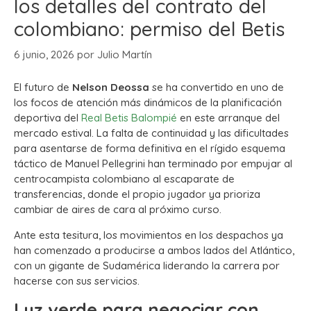
los detalles del contrato del
colombiano: permiso del Betis
6 junio, 2026
por
Julio Martín
El futuro de
Nelson Deossa
se ha convertido en uno de
los focos de atención más dinámicos de la planificación
deportiva del
Real Betis Balompié
en este arranque del
mercado estival. La falta de continuidad y las dificultades
para asentarse de forma definitiva en el rígido esquema
táctico de Manuel Pellegrini han terminado por empujar al
centrocampista colombiano al escaparate de
transferencias, donde el propio jugador ya prioriza
cambiar de aires de cara al próximo curso.
Ante esta tesitura, los movimientos en los despachos ya
han comenzado a producirse a ambos lados del Atlántico,
con un gigante de Sudamérica liderando la carrera por
hacerse con sus servicios.
Luz verde para negociar con