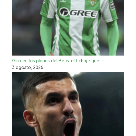
Giro en los planes del Betis: el fichaje que…
3 agosto, 2026