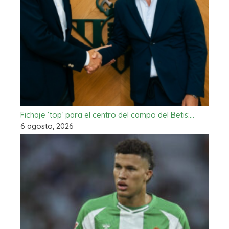
Fichaje ‘top’ para el centro del campo del Betis:…
6 agosto, 2026