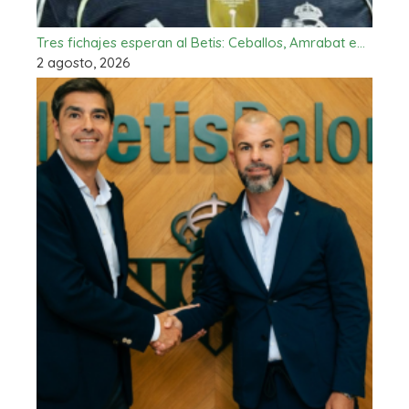
Tres fichajes esperan al Betis: Ceballos, Amrabat e…
2 agosto, 2026