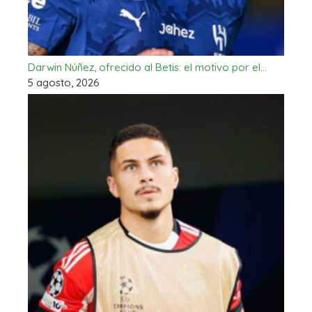
Darwin Núñez, ofrecido al Betis: el motivo por el…
5 agosto, 2026