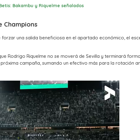
 Betis: Bakambu y Riquelme señalados
de Champions
 de forzar una salida beneficiosa en el apartado económico, el esc
que Rodrigo Riquelme no se moverá de Sevilla y terminará form
 la próxima campaña, sumando un efectivo más para la rotación an