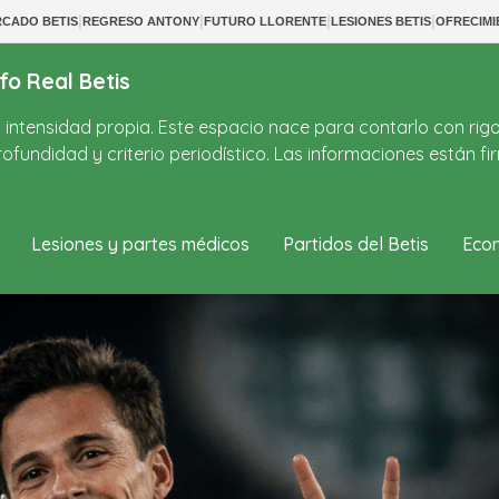
|
|
|
|
CADO BETIS
REGRESO ANTONY
FUTURO LLORENTE
LESIONES BETIS
OFRECIM
fo Real Betis
on intensidad propia. Este espacio nace para contarlo con rig
ofundidad y criterio periodístico. Las informaciones están 
Lesiones y partes médicos
Partidos del Betis
Econ