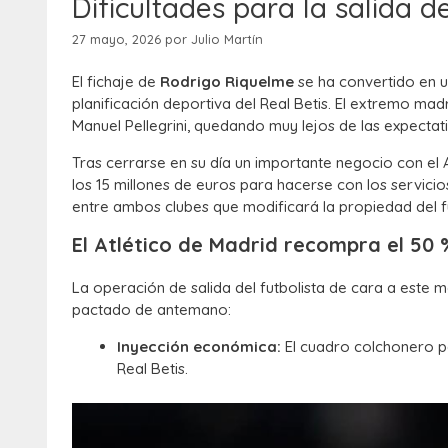
Dificultades para la salida d
27 mayo, 2026
por
Julio Martín
El fichaje de
Rodrigo Riquelme
se ha convertido en 
planificación deportiva del Real Betis. El extremo ma
Manuel Pellegrini, quedando muy lejos de las expectat
Tras cerrarse en su día un importante negocio con el 
los 15 millones de euros para hacerse con los servici
entre ambos clubes que modificará la propiedad del fu
El Atlético de Madrid recompra el 50 
La operación de salida del futbolista de cara a este
pactado de antemano:
Inyección económica:
El cuadro colchonero p
Real Betis.