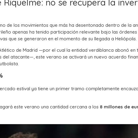
e Riquelme: no se recupera la inver
uno de los movimientos que más ha desentonado dentro de la an
drileño apenas ha tenido participación relevante bajo las órdenes
ivas que se generaron en el momento de su llegada a Heliópolis.
Atlético de Madrid —por el cual la entidad verdiblanca abonó en 
os del atacante—, este verano se activará un nuevo acuerdo fina
tbolista.
%
 mercado estival ya tiene un primer tramo completamente encauz
agará este verano una cantidad cercana a los
8 millones de eu