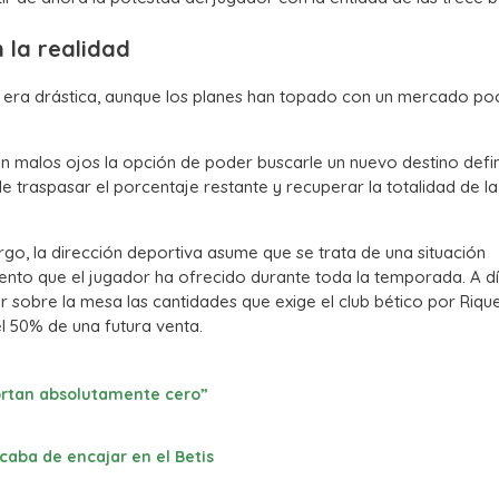
 la realidad
lme era drástica, aunque los planes han topado con un mercado po
on malos ojos la opción de poder buscarle un nuevo destino defin
 traspasar el porcentaje restante y recuperar la totalidad de la
go, la dirección deportiva asume que se trata de una situación
nto que el jugador ha ofrecido durante toda la temporada. A d
r sobre la mesa las cantidades que exige el club bético por Riqu
el 50% de una futura venta.
portan absolutamente cero”
caba de encajar en el Betis