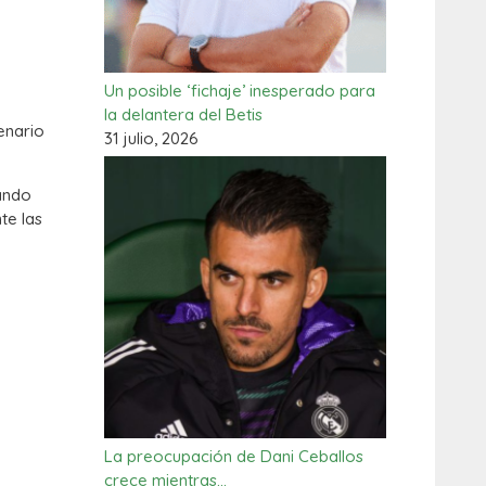
Un posible ‘fichaje’ inesperado para
la delantera del Betis
enario
31 julio, 2026
ando
te las
La preocupación de Dani Ceballos
crece mientras…