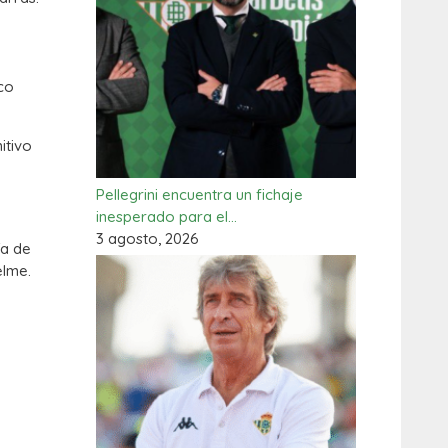
co
itivo
Pellegrini encuentra un fichaje
inesperado para el…
3 agosto, 2026
ía de
elme.