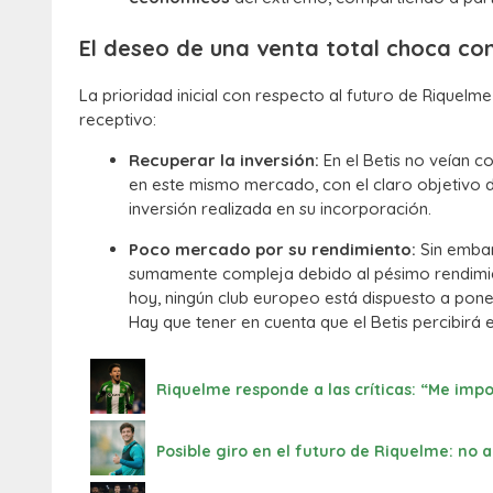
El deseo de una venta total choca con
La prioridad inicial con respecto al futuro de Rique
receptivo:
Recuperar la inversión:
En el Betis no veían c
en este mismo mercado, con el claro objetivo de
inversión realizada en su incorporación.
Poco mercado por su rendimiento:
Sin embar
sumamente compleja debido al pésimo rendimie
hoy, ningún club europeo está dispuesto a pone
Hay que tener en cuenta que el Betis percibirá 
Riquelme responde a las críticas: “Me im
Posible giro en el futuro de Riquelme: no a