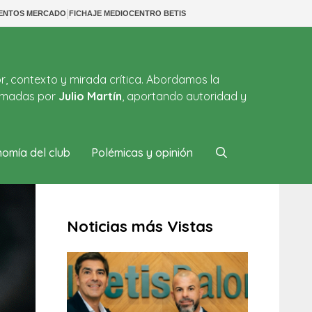
|
IENTOS MERCADO
FICHAJE MEDIOCENTRO BETIS
or, contexto y mirada crítica. Abordamos la
firmadas por
Julio Martín
, aportando autoridad y
omía del club
Polémicas y opinión
Noticias más Vistas