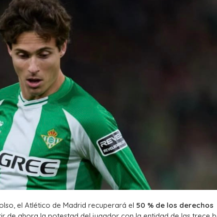
so, el Atlético de Madrid recuperará el
50 % de los derechos
r de ahora la potestad del jugador con la entidad de las trece b