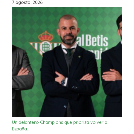
7 agosto, 2026
Un delantero Champions que prioriza volver a
España:…