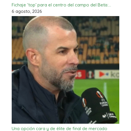
Fichaje ‘top’ para el centro del campo del Betis:…
6 agosto, 2026
Una opción cara y de élite de final de mercado