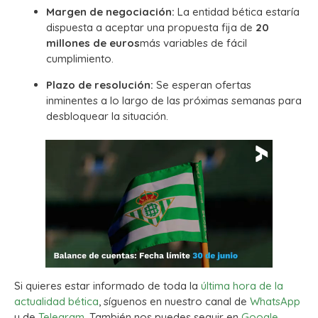
Margen de negociación:
La entidad bética estaría
dispuesta a aceptar una propuesta fija de
20
millones de euros
más variables de fácil
cumplimiento.
Plazo de resolución:
Se esperan ofertas
inminentes a lo largo de las próximas semanas para
desbloquear la situación.
Si quieres estar informado de toda la
última hora de la
actualidad bética
, síguenos en nuestro canal de
WhatsApp
y de
Telegram.
También nos puedes seguir en
Google