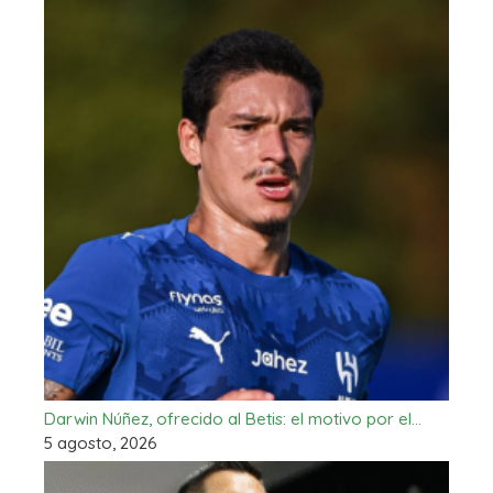
Darwin Núñez, ofrecido al Betis: el motivo por el…
5 agosto, 2026