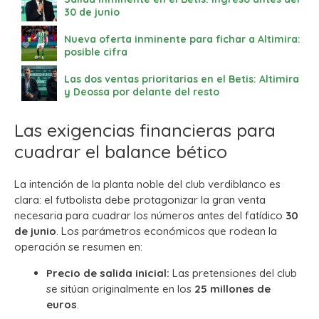
30 de junio
Nueva oferta inminente para fichar a Altimira:
posible cifra
Las dos ventas prioritarias en el Betis: Altimira
y Deossa por delante del resto
Las exigencias financieras para
cuadrar el balance bético
La intención de la planta noble del club verdiblanco es
clara: el futbolista debe protagonizar la gran venta
necesaria para cuadrar los números antes del fatídico
30
de junio
. Los parámetros económicos que rodean la
operación se resumen en:
Precio de salida inicial:
Las pretensiones del club
se sitúan originalmente en los
25 millones de
euros
.