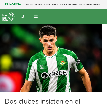
|
|
|
ES NOTICIA:
MAPA DE NOTICIAS
SALIDAS BETIS
FUTURO DANI CEBALLOS
Dos clubes insisten en el