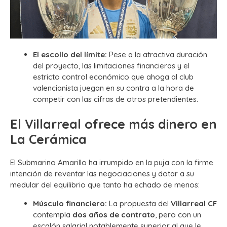
El escollo del límite:
Pese a la atractiva duración
del proyecto, las limitaciones financieras y el
estricto control económico que ahoga al club
valencianista juegan en su contra a la hora de
competir con las cifras de otros pretendientes.
El Villarreal ofrece más dinero en
La Cerámica
El Submarino Amarillo ha irrumpido en la puja con la firme
intención de reventar las negociaciones y dotar a su
medular del equilibrio que tanto ha echado de menos:
Músculo financiero:
La propuesta del
Villarreal CF
contempla
dos años de contrato
, pero con un
escalón salarial notablemente superior al que le