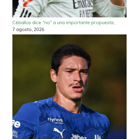
Ceballos dice “no” a una importante propuesta…
7 agosto, 2026