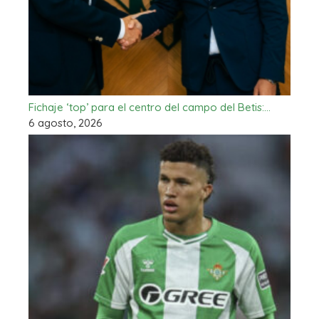
Fichaje ‘top’ para el centro del campo del Betis:…
6 agosto, 2026