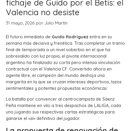
fichaje de Guido por el Betis: el
Valencia no desiste
31 mayo, 2026
por
Julio Martín
El futuro inmediato de
Guido Rodríguez
entra en su
semana más decisiva y frenética.
Tras completar un tramo
final de temporada a un nivel soberbio en el que ha
sobresalido con luz propia, el pivote internacional
argentino ha finalizado su corta pero intensa vinculación
contractual con el Valencia CF.
Convertido ahora en
agente libre, el campeón del mundo deshoja una
margarita en la que se cruzan intereses deportivos, lazos
sentimentales y potentes propuestas económicas.
La batalla por convencer al centrocampista de Sáenz
Peña mantiene en vilo a tres despachos de LALIGA, cada
uno jugando sus respectivas cartas estratégicas para
ganarse el «sí» definitivo del jugador.
La propuesta de renovación de