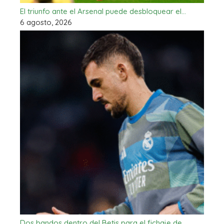
El triunfo ante el Arsenal puede desbloquear el…
6 agosto, 2026
Dos bandos dentro del Betis para el fichaje de…