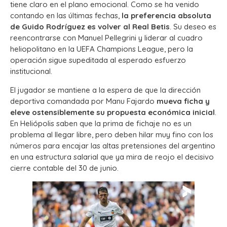
tiene claro en el plano emocional. Como se ha venido
contando en las últimas fechas,
la preferencia absoluta
de Guido Rodríguez es volver al Real Betis
. Su deseo es
reencontrarse con Manuel Pellegrini y liderar al cuadro
heliopolitano en la UEFA Champions League, pero la
operación sigue supeditada al esperado esfuerzo
institucional.
El jugador se mantiene a la espera de que la dirección
deportiva comandada por Manu Fajardo
mueva ficha y
eleve ostensiblemente su propuesta económica inicial
.
En Heliópolis saben que la prima de fichaje no es un
problema al llegar libre, pero deben hilar muy fino con los
números para encajar las altas pretensiones del argentino
en una estructura salarial que ya mira de reojo el decisivo
cierre contable del 30 de junio.