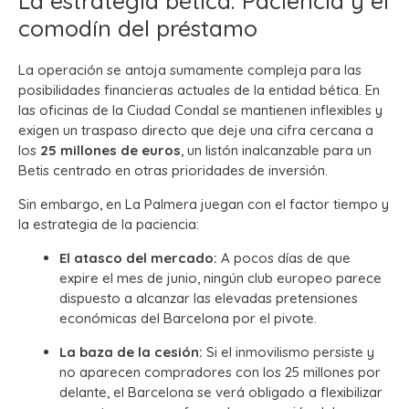
La estrategia bética: Paciencia y el
comodín del préstamo
La operación se antoja sumamente compleja para las
posibilidades financieras actuales de la entidad bética. En
las oficinas de la Ciudad Condal se mantienen inflexibles y
exigen un traspaso directo que deje una cifra cercana a
los
25 millones de euros
, un listón inalcanzable para un
Betis centrado en otras prioridades de inversión.
Sin embargo, en La Palmera juegan con el factor tiempo y
la estrategia de la paciencia:
El atasco del mercado:
A pocos días de que
expire el mes de junio, ningún club europeo parece
dispuesto a alcanzar las elevadas pretensiones
económicas del Barcelona por el pivote.
La baza de la cesión:
Si el inmovilismo persiste y
no aparecen compradores con los 25 millones por
delante, el Barcelona se verá obligado a flexibilizar