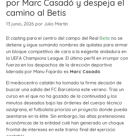
por Marc Casadó y despeja el
camino al Betis
13 junio, 2026
por
Julio Martín
El casting para el centro del campo del Real
Betis
no se
detiene y sigue sumando nombres de quilates para armar
un bloque competitivo de cara a la exigente andadura en
la UEFA Champions League. El último perfil en irrumpir con
fuerza en los despachos de la dirección deportiva
liderada por Manu Fajardo es
Marc Casadó
.
El mediocentro catalán ha tomado la firme decisión de
buscar una salida del FC Barcelona este verano. Tras un
curso en el que no ha gozado de la continuidad y los
minutos deseados bajo las órdenes del cuerpo técnico
azulgrana, el futbolista prioriza un proyecto donde pueda
asentarse en la élite. Sin embargo, las altas pretensiones
económicas de la entidad culé han generado un choque
frontal de intereses en este tramo final del ejercicio