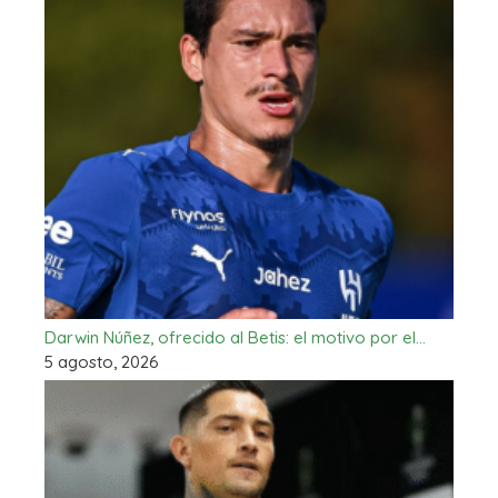
Darwin Núñez, ofrecido al Betis: el motivo por el…
5 agosto, 2026