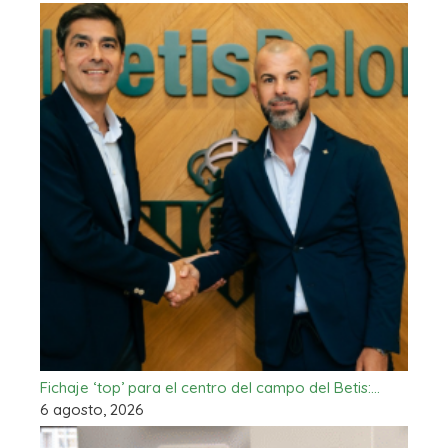
Fichaje ‘top’ para el centro del campo del Betis:…
6 agosto, 2026