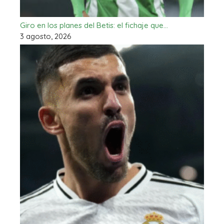
Giro en los planes del Betis: el fichaje que…
3 agosto, 2026