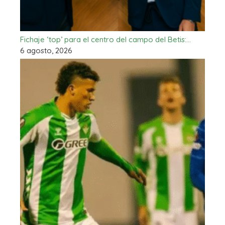
Fichaje ‘top’ para el centro del campo del Betis:…
6 agosto, 2026