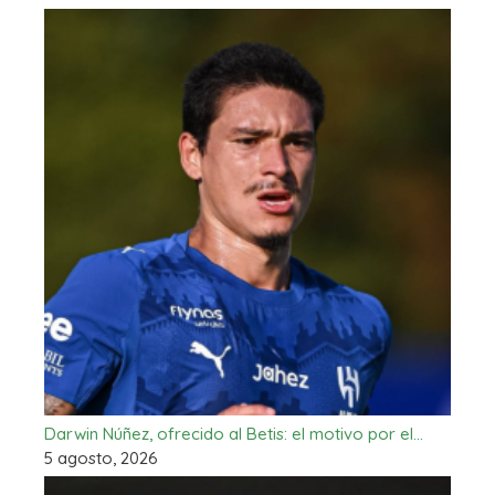
Darwin Núñez, ofrecido al Betis: el motivo por el…
5 agosto, 2026