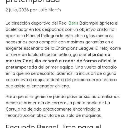
2 julio, 2026
por
Julio Martín
La dirección deportiva del Real
Betis
Balompié aprieta el
acelerador en los despachos con un objetivo cristalino:
aportar a Manuel Pellegrini la estructura y los mimbres
necesarios para competir con máximas garantías en el
exigente escenario de la Champions League. El reloj corre
a favor de la planificación bética, ya que
el próximo
martes 7 de julio echará a rodar de forma oficial la
pretemporada
del primer equipo. Una vuelta al trabajo
en la que no se descarta, además, la inclusión de alguna
cara nueva o reajuste dentro del propio cuerpo técnico
que asiste al entrenador chileno.
Para que el «Ingeniero» pueda plasmar sus automatismos
desde el primer día de carrera, la planta noble de La
Cartuja ha dejado prácticamente encarrilada la
reconstrucción absoluta de su sala de máquinas.
Facundo Bernal, listo para el