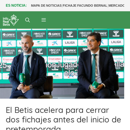
|
|
ES NOTICIA:
MAPA DE NOTICIAS
FICHAJE FACUNDO BERNAL
MERCADO BE
El Betis acelera para cerrar
dos fichajes antes del inicio de
pretemporada