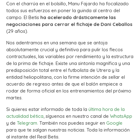
Con el charrúa en el bolsillo, Manu Fajardo ha focalizado
todos sus esfuerzos en poner la guinda al centro del
campo. El Betis
ha acelerado drásticamente las
negociaciones para cerrar el fichaje de Dani Ceballos
(29 años).
Nos adentramos en una semana que se antoja
absolutamente crucial y definitiva para pulir los flecos
contractuales, las variables por rendimiento y la estructura
de la prima de fichaje. Existe una sintonía magnífica y una
predisposición total entre el futbolista de Utrera y la
entidad heliopolitana, con la firme intención de sellar el
acuerdo de regreso antes de que el balón empiece a
rodar de forma oficial en los entrenamientos del próximo
martes.
Si quieres estar informado de toda la
última hora de la
actualidad bética
, síguenos en nuestro canal de
WhatsApp
y de
Telegram.
También nos puedes seguir en
Google
para que te salgan nuestras noticias. Toda la información
al instante del Real Betis.