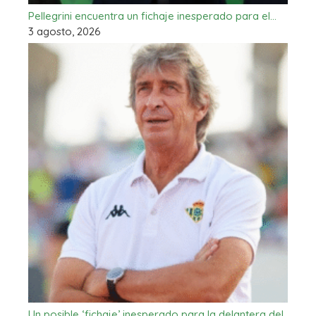
Pellegrini encuentra un fichaje inesperado para el…
3 agosto, 2026
Un posible ‘fichaje’ inesperado para la delantera del