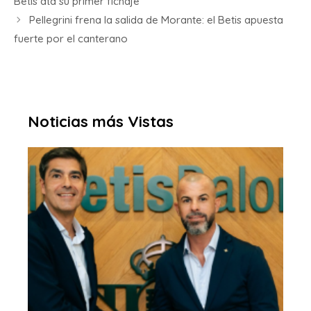
Betis ata su primer fichaje
Pellegrini frena la salida de Morante: el Betis apuesta
fuerte por el canterano
Noticias más Vistas