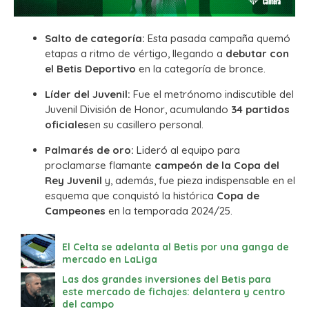
Salto de categoría:
Esta pasada campaña quemó
etapas a ritmo de vértigo, llegando a
debutar con
el Betis Deportivo
en la categoría de bronce.
Líder del Juvenil:
Fue el metrónomo indiscutible del
Juvenil División de Honor, acumulando
34 partidos
oficiales
en su casillero personal.
Palmarés de oro:
Lideró al equipo para
proclamarse flamante
campeón de la Copa del
Rey Juvenil
y, además, fue pieza indispensable en el
esquema que conquistó la histórica
Copa de
Campeones
en la temporada 2024/25.
El Celta se adelanta al Betis por una ganga de
mercado en LaLiga
Las dos grandes inversiones del Betis para
este mercado de fichajes: delantera y centro
del campo