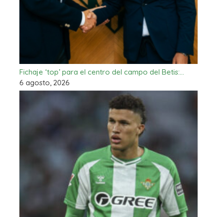
Fichaje ‘top’ para el centro del campo del Betis:…
6 agosto, 2026