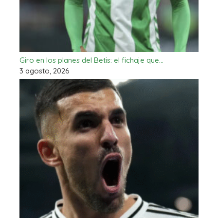
Giro en los planes del Betis: el fichaje que…
3 agosto, 2026