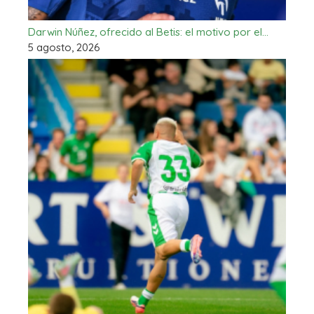
Darwin Núñez, ofrecido al Betis: el motivo por el…
5 agosto, 2026