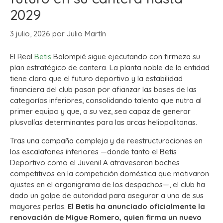
2029
3 julio, 2026
por
Julio Martín
El Real
Betis
Balompié sigue ejecutando con firmeza su
plan estratégico de cantera. La planta noble de la entidad
tiene claro que el futuro deportivo y la estabilidad
financiera del club pasan por afianzar las bases de las
categorías inferiores, consolidando talento que nutra al
primer equipo y que, a su vez, sea capaz de generar
plusvalías determinantes para las arcas heliopolitanas.
Tras una campaña compleja y de reestructuraciones en
los escalafones inferiores —donde tanto el Betis
Deportivo como el Juvenil A atravesaron baches
competitivos en la competición doméstica que motivaron
ajustes en el organigrama de los despachos—, el club ha
dado un golpe de autoridad para asegurar a una de sus
mayores perlas.
El Betis ha anunciado oficialmente la
renovación de Migue Romero, quien firma un nuevo