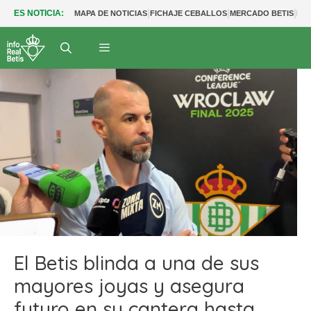
|
|
|
ES NOTICIA:
MAPA DE NOTICIAS
FICHAJE CEBALLOS
MERCADO BETIS
FU
El Betis blinda a una de sus
mayores joyas y asegura
futuro en su cantera hasta