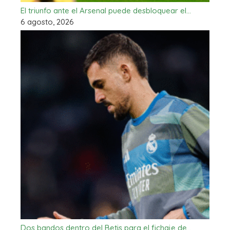
El triunfo ante el Arsenal puede desbloquear el…
6 agosto, 2026
Dos bandos dentro del Betis para el fichaje de…