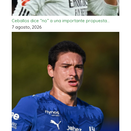
Ceballos dice “no” a una importante propuesta…
7 agosto, 2026