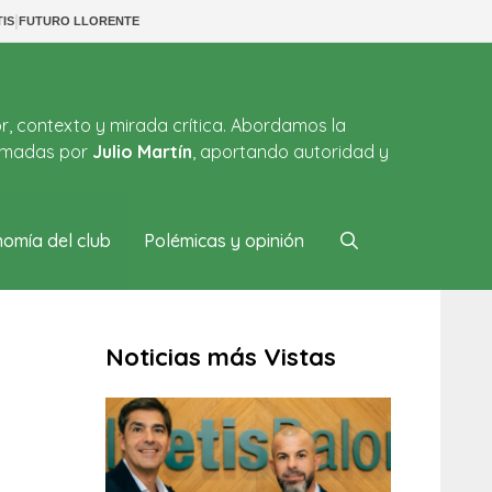
|
TIS
FUTURO LLORENTE
or, contexto y mirada crítica. Abordamos la
firmadas por
Julio Martín
, aportando autoridad y
omía del club
Polémicas y opinión
Noticias más Vistas