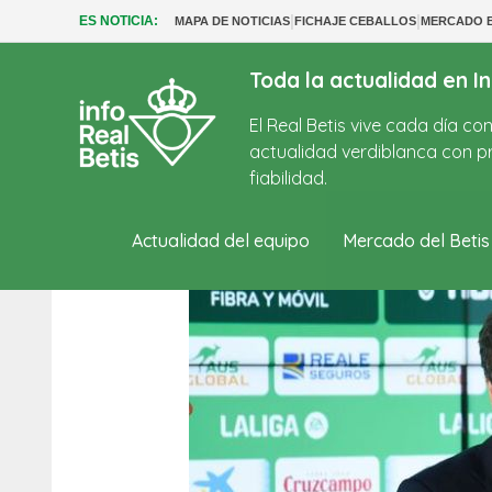
|
|
ES NOTICIA:
MAPA DE NOTICIAS
FICHAJE CEBALLOS
MERCADO B
Toda la actualidad en In
El Real Betis vive cada día c
actualidad verdiblanca con pr
fiabilidad.
Actualidad del equipo
Mercado del Betis