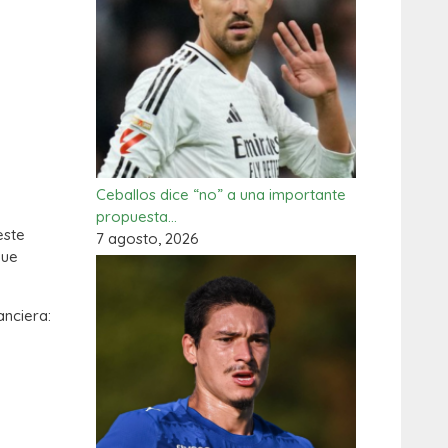
Ceballos dice “no” a una importante
propuesta…
este
7 agosto, 2026
que
anciera: