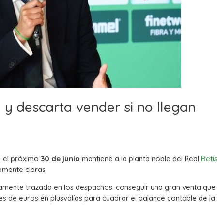
a y descarta vender si no llegan
o el próximo
30 de junio
mantiene a la planta noble del Real
Beti
amente claras.
tidamente trazada en los despachos: conseguir una gran venta que
s de euros en plusvalías para cuadrar el balance contable de la