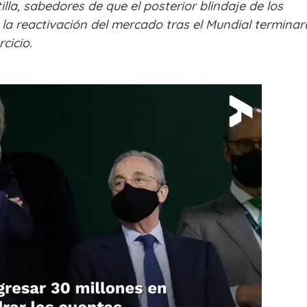
illa, sabedores de que el posterior blindaje de los
la reactivación del mercado tras el Mundial termina
rcicio.