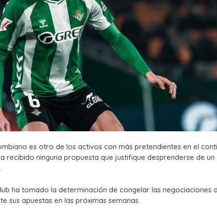
mbiano es otro de los activos con más pretendientes en el cont
o ha recibido ninguna propuesta que justifique desprenderse de un
.
club ha tomado la determinación de congelar las negociaciones 
te sus apuestas en las próximas semanas.