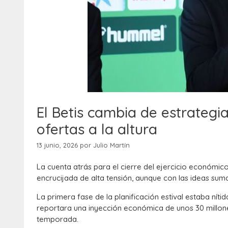
El Betis cambia de estrategi
ofertas a la altura
13 junio, 2026
por
Julio Martín
La cuenta atrás para el cierre del ejercicio económic
encrucijada de alta tensión, aunque con las ideas sum
La primera fase de la planificación estival estaba ní
reportara una inyección económica de unos 30 millone
temporada.