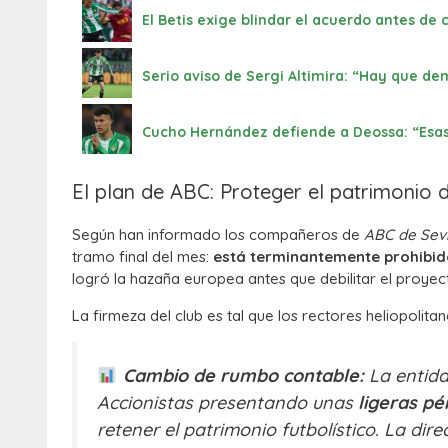
El Betis exige blindar el acuerdo antes de 
Serio aviso de Sergi Altimira: “Hay que de
Cucho Hernández defiende a Deossa: “Esa
El plan de ABC: Proteger el patrimonio 
Según han informado los compañeros de
ABC de Sevi
tramo final del mes:
está terminantemente prohibi
logró la hazaña europea antes que debilitar el proyec
La firmeza del club es tal que los rectores heliopolita
Cambio de rumbo contable:
La entida
Accionistas presentando unas
ligeras pé
retener el patrimonio futbolístico. La di