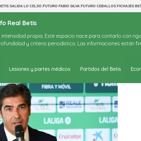
|
|
|
|
ETIS
SALIDA LO CELSO
FUTURO FABIO SILVA
FUTURO CEBALLOS
FICHAJES BE
fo Real Betis
on intensidad propia. Este espacio nace para contarlo con rig
ofundidad y criterio periodístico. Las informaciones están 
Lesiones y partes médicos
Partidos del Betis
Econ