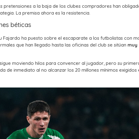
as pretensiones a la baja de los clubes compradores han obligad
tegia. La premisa ahora es la resistencia.
nes béticas
nu Fajardo ha puesto sobre el escaparate a los futbolistas con m
formales que han llegado hasta las oficinas del club se sitúan
muy 
 sigue moviendo hilos para convencer al jugador, pero su primer
ada de inmediato al no alcanzar los 20 millones mínimos exigidos