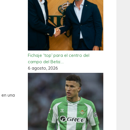
Fichaje ‘top’ para el centro del
campo del Betis:…
6 agosto, 2026
s
en una