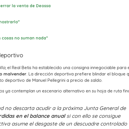
cerrar la venta de Deossa
mostrarlo”
s cosas no suman nada”
deportivo
lla
, el Real Betis ha establecido una consigna innegociable para 
do malvender
. La dirección deportiva prefiere blindar el bloque 
to deportivo de Manuel Pellegrini a precio de saldo.
nos ya contemplan un escenario alternativo en su hoja de ruta fin
d no descarta acudir a la próxima Junta General de
rdidas en el balance anual
si con ello se consigue
rectiva asume el desgaste de un descuadre controlado