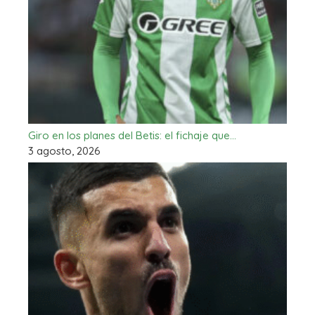
Giro en los planes del Betis: el fichaje que…
3 agosto, 2026