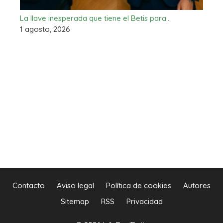
La llave inesperada que tiene el Betis para…
1 agosto, 2026
Contacto
Aviso legal
Política de cookies
Autores
Sitemap
RSS
Privacidad