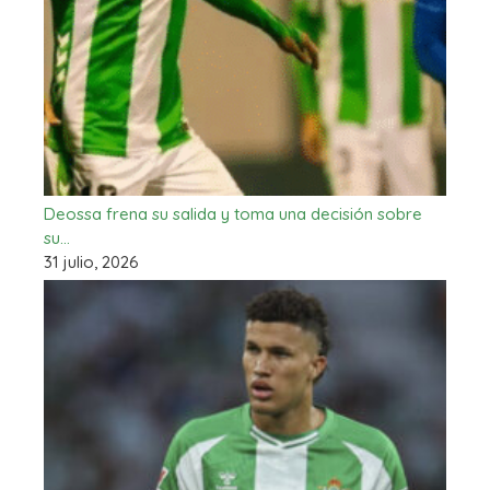
Deossa frena su salida y toma una decisión sobre
su…
31 julio, 2026