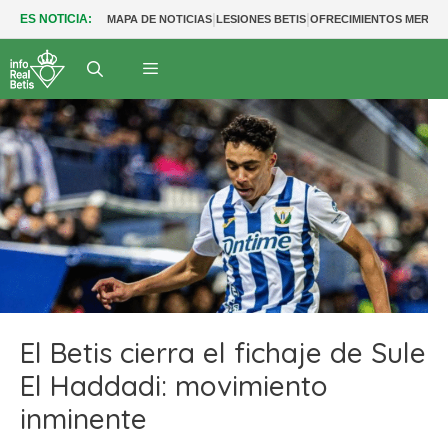
|
|
ES NOTICIA:
MAPA DE NOTICIAS
LESIONES BETIS
OFRECIMIENTOS MERCA
El Betis cierra el fichaje de Sule
El Haddadi: movimiento
inminente