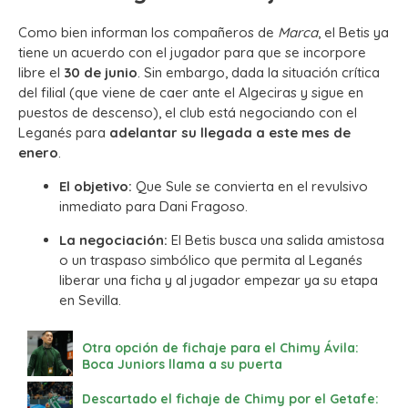
Como bien informan los compañeros de
Marca
, el Betis ya
tiene un acuerdo con el jugador para que se incorpore
libre el
30 de junio
. Sin embargo, dada la situación crítica
del filial (que viene de caer ante el Algeciras y sigue en
puestos de descenso), el club está negociando con el
Leganés para
adelantar su llegada a este mes de
enero
.
El objetivo:
Que Sule se convierta en el revulsivo
inmediato para Dani Fragoso.
La negociación:
El Betis busca una salida amistosa
o un traspaso simbólico que permita al Leganés
liberar una ficha y al jugador empezar ya su etapa
en Sevilla.
Otra opción de fichaje para el Chimy Ávila:
Boca Juniors llama a su puerta
Descartado el fichaje de Chimy por el Getafe: