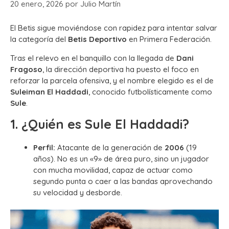
20 enero, 2026
por
Julio Martín
El Betis sigue moviéndose con rapidez para intentar salvar
la categoría del
Betis Deportivo
en Primera Federación.
Tras el relevo en el banquillo con la llegada de
Dani
Fragoso
, la dirección deportiva ha puesto el foco en
reforzar la parcela ofensiva, y el nombre elegido es el de
Suleiman El Haddadi
, conocido futbolísticamente como
Sule
.
1. ¿Quién es Sule El Haddadi?
Perfil:
Atacante de la generación de
2006
(19
años). No es un «9» de área puro, sino un jugador
con mucha movilidad, capaz de actuar como
segundo punta o caer a las bandas aprovechando
su velocidad y desborde.