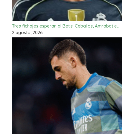
Tres fichajes esperan al Betis: Ceballos, Amrabat e…
2 agosto, 2026