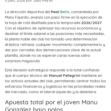
5 julio, 2026
por
Julio Martín
La dirección deportiva del
Real
Betis
, comandada por
Manu Fajardo, avanza con paso firme en la ejecución de
la hoja de ruta diseñada para la temporada
2026/2027
.
Con el objetivo de optimizar los recursos económicos y
destinar el límite salarial a las posiciones más necesitadas,
la planta noble del club ha tomado una determinación
drástica: retrasar cualquier movimiento complementario y
dar por cerradas dos demarcaciones clave de la actual
plantilla, donde no se esperan caras nuevas salvo
sorpresa mayúscula.
Esta decisión estratégica responde a la total confianza
que el cuerpo técnico de
Manuel Pellegrini
mantiene en
los activos actuales del club, permitiendo centrar todos los
esfuerzos financieros y logísticos en las prioridades reales
del mercado, como el lateral izquierdo y la delantera.
Apuesta total por el joven Manu
González bajo palos