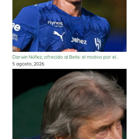
Darwin Núñez, ofrecido al Betis: el motivo por el…
5 agosto, 2026