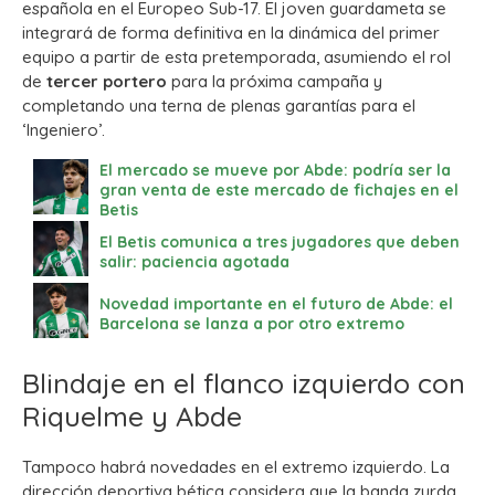
española en el Europeo Sub-17. El joven guardameta se
integrará de forma definitiva en la dinámica del primer
equipo a partir de esta pretemporada, asumiendo el rol
de
tercer portero
para la próxima campaña y
completando una terna de plenas garantías para el
‘Ingeniero’.
El mercado se mueve por Abde: podría ser la
gran venta de este mercado de fichajes en el
Betis
El Betis comunica a tres jugadores que deben
salir: paciencia agotada
Novedad importante en el futuro de Abde: el
Barcelona se lanza a por otro extremo
Blindaje en el flanco izquierdo con
Riquelme y Abde
Tampoco habrá novedades en el extremo izquierdo. La
dirección deportiva bética considera que la banda zurda