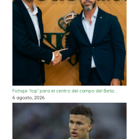
Fichaje ‘top’ para el centro del campo del Betis:…
6 agosto, 2026