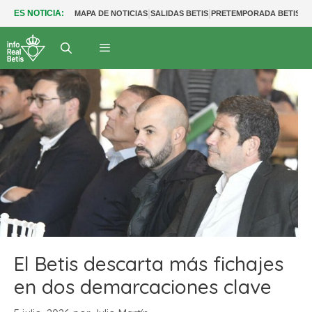
|
|
|
ES NOTICIA:
MAPA DE NOTICIAS
SALIDAS BETIS
PRETEMPORADA BETIS
I
El Betis descarta más fichajes
en dos demarcaciones clave