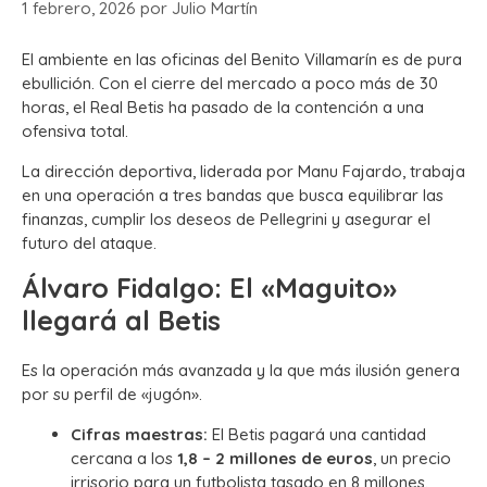
1 febrero, 2026
por
Julio Martín
El ambiente en las oficinas del Benito Villamarín es de pura
ebullición. Con el cierre del mercado a poco más de 30
horas, el Real Betis ha pasado de la contención a una
ofensiva total.
La dirección deportiva, liderada por Manu Fajardo, trabaja
en una operación a tres bandas que busca equilibrar las
finanzas, cumplir los deseos de Pellegrini y asegurar el
futuro del ataque.
Álvaro Fidalgo: El «Maguito»
llegará al Betis
Es la operación más avanzada y la que más ilusión genera
por su perfil de «jugón».
Cifras maestras:
El Betis pagará una cantidad
cercana a los
1,8 – 2 millones de euros
, un precio
irrisorio para un futbolista tasado en 8 millones.