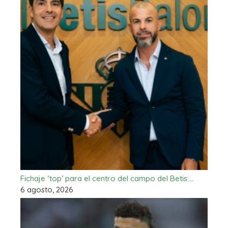
Fichaje ‘top’ para el centro del campo del Betis:…
6 agosto, 2026