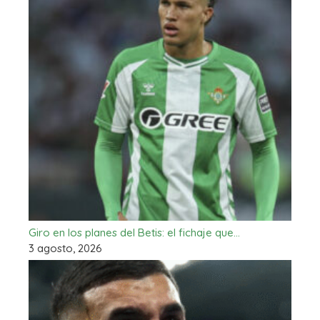
Giro en los planes del Betis: el fichaje que…
3 agosto, 2026