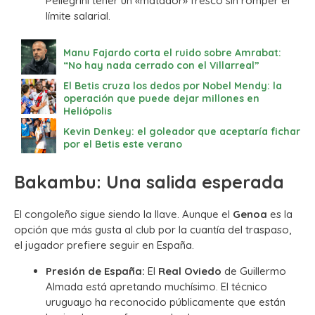
Pellegrini tener un «matador» fresco sin romper el
límite salarial.
Manu Fajardo corta el ruido sobre Amrabat:
“No hay nada cerrado con el Villarreal”
El Betis cruza los dedos por Nobel Mendy: la
operación que puede dejar millones en
Heliópolis
Kevin Denkey: el goleador que aceptaría fichar
por el Betis este verano
Bakambu: Una salida esperada
El congoleño sigue siendo la llave. Aunque el
Genoa
es la
opción que más gusta al club por la cuantía del traspaso,
el jugador prefiere seguir en España.
Presión de España:
El
Real Oviedo
de Guillermo
Almada está apretando muchísimo. El técnico
uruguayo ha reconocido públicamente que están