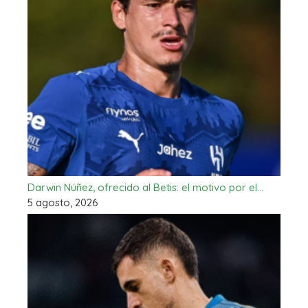
Darwin Núñez, ofrecido al Betis: el motivo por el…
5 agosto, 2026