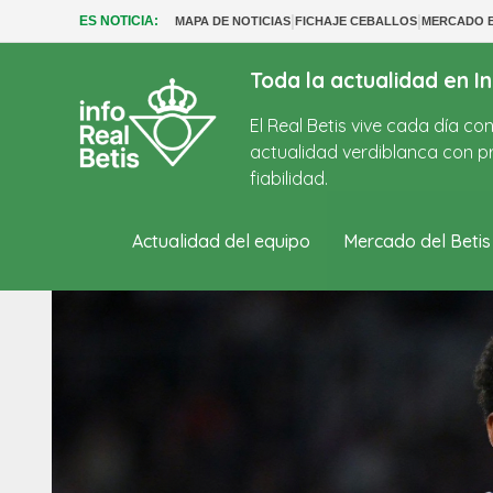
|
|
ES NOTICIA:
MAPA DE NOTICIAS
FICHAJE CEBALLOS
MERCADO B
Toda la actualidad en In
El Real Betis vive cada día c
actualidad verdiblanca con pr
fiabilidad.
Actualidad del equipo
Mercado del Betis