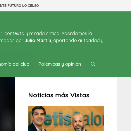
|
NTE
FUTURO LO CELSO
or, contexto y mirada crítica. Abordamos la
firmadas por
Julio Martín
, aportando autoridad y
omía del club
Polémicas y opinión
Noticias más Vistas