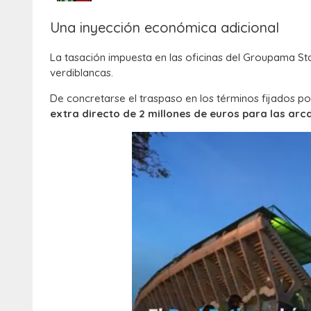
Una inyección económica adicional
La tasación impuesta en las oficinas del Groupama Sta
verdiblancas.
De concretarse el traspaso en los términos fijados p
extra directo de 2 millones de euros para las arca