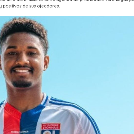
uy positivos de sus ojeadores.