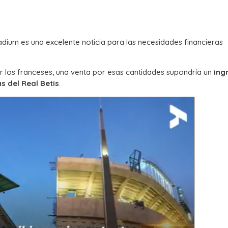
dium es una excelente noticia para las necesidades financieras
or los franceses, una venta por esas cantidades supondría un
ing
s del Real Betis
.