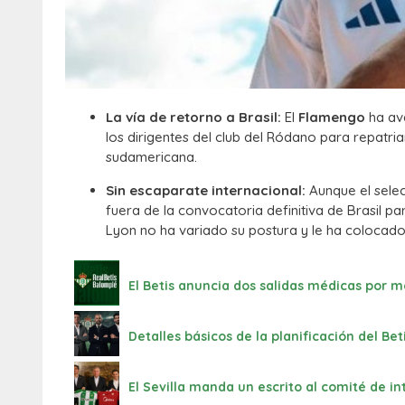
La vía de retorno a Brasil:
El
Flamengo
ha ava
los dirigentes del club del Ródano para repatri
sudamericana.
Sin escaparate internacional:
Aunque el selec
fuera de la convocatoria definitiva de Brasil par
Lyon no ha variado su postura y le ha colocado 
El Betis anuncia dos salidas médicas por m
Detalles básicos de la planificación del B
El Sevilla manda un escrito al comité de in