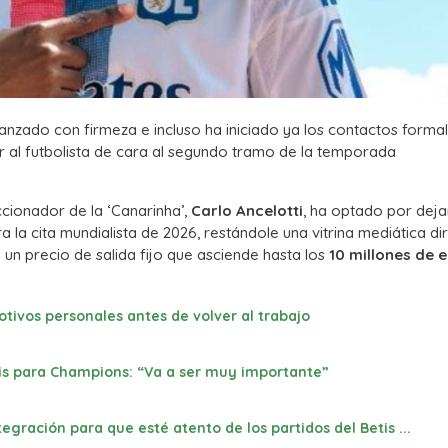
nzado con firmeza e incluso ha iniciado ya los contactos forma
ar al futbolista de cara al segundo tramo de la temporada
cionador de la ‘Canarinha’,
Carlo Ancelotti
, ha optado por deja
a la cita mundialista de 2026, restándole una vitrina mediática dir
un precio de salida fijo que asciende hasta los
10 millones de 
otivos personales antes de volver al trabajo
etis para Champions: “Va a ser muy importante”
tegración para que esté atento de los partidos del Betis ...