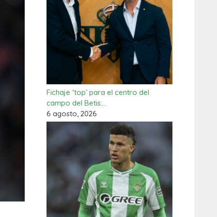
Fichaje ‘top’ para el centro del
campo del Betis:…
6 agosto, 2026