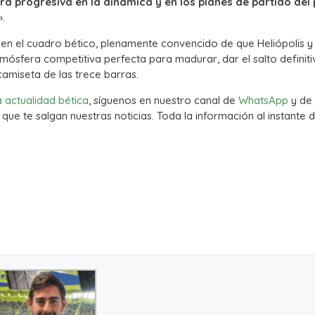
 progresiva en la dinámica y en los planes de partido del
».
en el cuadro bético, plenamente convencido de que Heliópolis y 
atmósfera competitiva perfecta para madurar, dar el salto definit
 camiseta de las trece barras.
a actualidad bética
, síguenos en nuestro canal de
WhatsApp
y de
que te salgan nuestras noticias. Toda la información al instante d