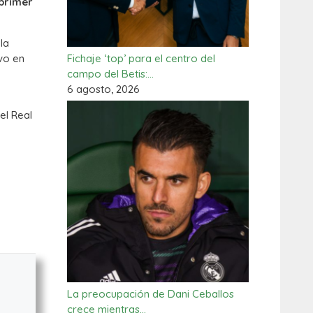
 primer
la
Fichaje ‘top’ para el centro del
ivo en
campo del Betis:…
6 agosto, 2026
el Real
La preocupación de Dani Ceballos
crece mientras…