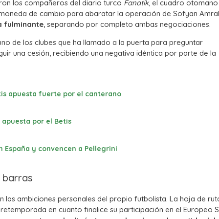
on los compañeros del diario turco
Fanatik
, el cuadro otomano 
mo moneda de cambio para abaratar la operación de Sofyan Amra
 fulminante
, separando por completo ambas negociaciones.
no de los clubes que ha llamado a la puerta para preguntar
ir una cesión, recibiendo una negativa idéntica por parte de la
etis apuesta fuerte por el canterano
 apuesta por el Betis
n España y convencen a Pellegrini
e barras
on las ambiciones personales del propio futbolista. La hoja de rut
retemporada en cuanto finalice su participación en el Europeo 