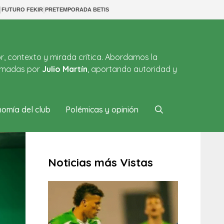
|
|
FUTURO FEKIR
PRETEMPORADA BETIS
or, contexto y mirada crítica. Abordamos la
firmadas por
Julio Martín
, aportando autoridad y
omía del club
Polémicas y opinión
Noticias más Vistas