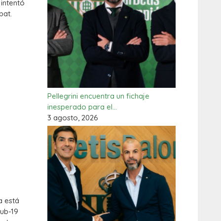
intentó
bat.
Pellegrini encuentra un fichaje
inesperado para el…
3 agosto, 2026
a está
Sub-19