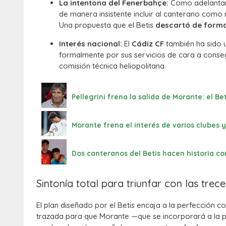
La intentona del Fenerbahçe:
Como adelantar
de manera insistente incluir al canterano co
Una propuesta que el Betis
descartó de forma
Interés nacional:
El
Cádiz CF
también ha sido u
formalmente por sus servicios de cara a consegu
comisión técnica heliopolitana.
Pellegrini frena la salida de Morante: el B
Morante frena el interés de varios clubes y
Dos canteranos del Betis hacen historia co
Sintonía total para triunfar con las trec
El plan diseñado por el Betis encaja a la perfección c
trazada para que Morante —que se incorporará a la p