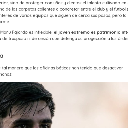
ior, sino de proteger con uñas y dientes el talento cultivado en 
a de las carpetas calientes a concretar entre el club y el futboli
nterés de varios equipos que siguen de cerca sus pasos, pero la 
irme.
Manu Fajardo es inflexible:
el joven extremo es patrimonio in
a de traspaso ni de cesión que detenga su proyección a las órd
ta
 tal manera que las oficinas béticas han tenido que desactivar
manas: