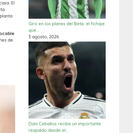
casa. El
sta
planta
Giro en los planes del Betis: el fichaje
que…
tocable
3 agosto, 2026
enes de
Dani Ceballos recibe un importante
respaldo desde el…