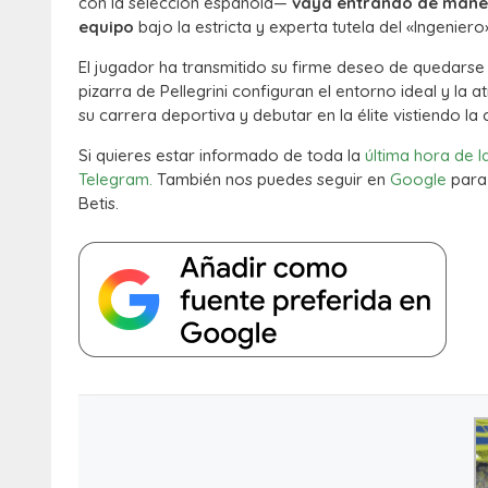
con la selección española—
vaya entrando de manera
equipo
bajo la estricta y experta tutela del «Ingeniero
El jugador ha transmitido su firme deseo de quedarse 
pizarra de Pellegrini configuran el entorno ideal y la 
su carrera deportiva y debutar en la élite vistiendo la
Si quieres estar informado de toda la
última hora de l
Telegram.
También nos puedes seguir en
Google
para 
Betis.