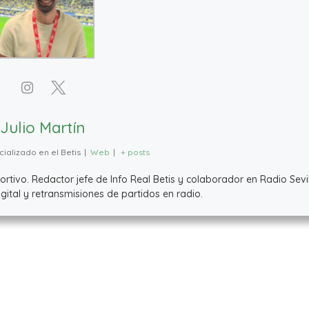
Julio Martín
ializado en el Betis
|
Web
|
+ posts
ivo. Redactor jefe de Info Real Betis y colaborador en Radio Sevil
ital y retransmisiones de partidos en radio.