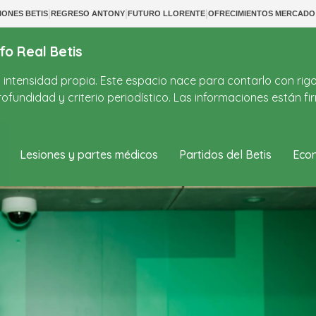
|
|
|
IONES BETIS
REGRESO ANTONY
FUTURO LLORENTE
OFRECIMIENTOS MERCADO
fo Real Betis
on intensidad propia. Este espacio nace para contarlo con rig
ofundidad y criterio periodístico. Las informaciones están 
Lesiones y partes médicos
Partidos del Betis
Econ