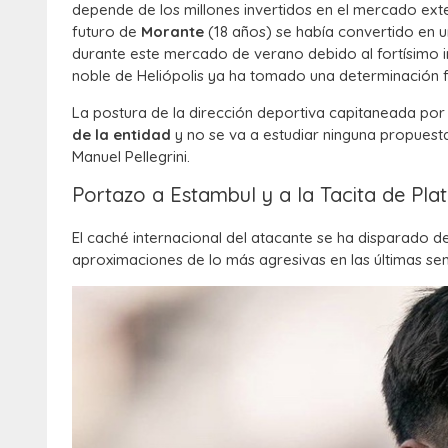
depende de los millones invertidos en el mercado exter
futuro de
Morante
(18 años) se había convertido en un
durante este mercado de verano debido al fortísimo i
noble de Heliópolis ya ha tomado una determinación f
La postura de la dirección deportiva capitaneada por 
de la entidad
y no se va a estudiar ninguna propuest
Manuel Pellegrini.
Portazo a Estambul y a la Tacita de Pla
El caché internacional del atacante se ha disparado de
aproximaciones de lo más agresivas en las últimas se