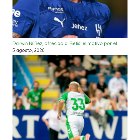
Darwin Núñez, ofrecido al Betis: el motivo por el…
5 agosto, 2026