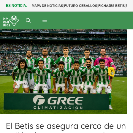
|
|
|
ES NOTICIA:
MAPA DE NOTICIAS
FUTURO CEBALLOS
FICHAJES BETIS
MER
El Betis se asegura cerca de un