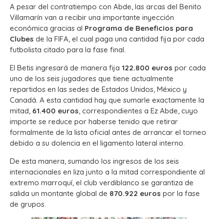
A pesar del contratiempo con Abde, las arcas del Benito
Villamarín van a recibir una importante inyección
económica gracias al
Programa de Beneficios para
Clubes
de la FIFA, el cual paga una cantidad fija por cada
futbolista citado para la fase final.
El Betis ingresará de manera fija
122.800 euros
por cada
uno de los seis jugadores que tiene actualmente
repartidos en las sedes de Estados Unidos, México y
Canadá. A esta cantidad hay que sumarle exactamente la
mitad,
61.400 euros
, correspondientes a Ez Abde, cuyo
importe se reduce por haberse tenido que retirar
formalmente de la lista oficial antes de arrancar el torneo
debido a su dolencia en el ligamento lateral interno.
De esta manera, sumando los ingresos de los seis
internacionales en liza junto a la mitad correspondiente al
extremo marroquí, el club verdiblanco se garantiza de
salida un montante global de
870.922 euros
por la fase
de grupos.