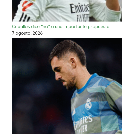
Ceballos dice “no” a una importante propuesta…
7 agosto, 2026