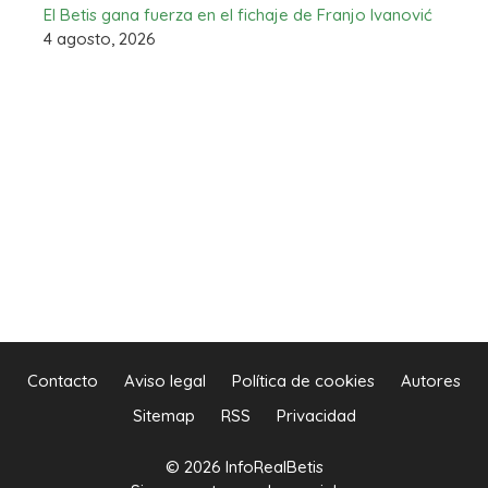
El Betis gana fuerza en el fichaje de Franjo Ivanović
4 agosto, 2026
Contacto
Aviso legal
Política de cookies
Autores
Sitemap
RSS
Privacidad
© 2026 InfoRealBetis