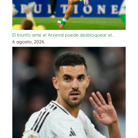
El triunfo ante el Arsenal puede desbloquear el…
6 agosto, 2026