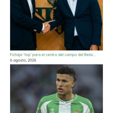
Fichaje ‘top’ para el centro del campo del Betis:…
6 agosto, 2026