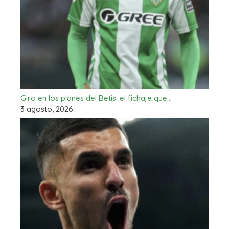
Giro en los planes del Betis: el fichaje que…
3 agosto, 2026