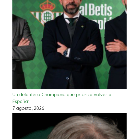
Un delantero Champions que prioriza volver a
España:…
7 agosto, 2026