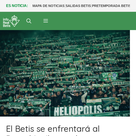
|
|
|
ES NOTICIA:
MAPA DE NOTICIAS
SALIDAS BETIS
PRETEMPORADA BETIS
I
El Betis se enfrentará al