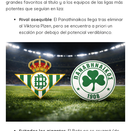
grandes favoritos al título y a los equipos de las ligas más
potentes que seguían en liza:
Rival asequible
: El Panathinaikos llega tras eliminar
al Viktoria Plzen, pero se encuentra a priori un
escalón por debajo del potencial verdiblanco.
Evitados los gigantes
: El Betis no se cruzará (de