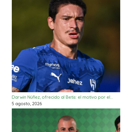
Darwin Núñez, ofrecido al Betis: el motivo por el…
5 agosto, 2026