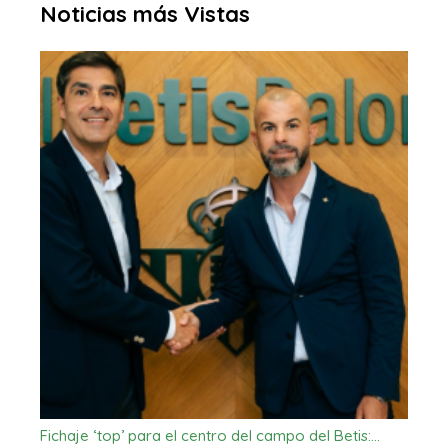
Noticias más Vistas
Fichaje ‘top’ para el centro del campo del Betis:…