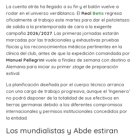
La cuenta atrás ha llegado a su fin y el balón vuelve a
rodar en el universo verdiblanco. El
Real
Betis
regresa
oficialmente al trabajo este martes para dar el pistoletazo
de salida a la pretemporada de cara a la exigente
campaña
2026/2027
. Las primeras jornadas estarán
marcadas por las tradicionales y exhaustivas pruebas
físicas y los reconocimientos médicos pertinentes en la
clínica del club, antes de que la expedición comandada por
Manuel Pellegrini
vuele a finales de semana con destino a
Alemania para iniciar su primer
stage
de preparación
estival.
La planificación diseñada por el cuerpo técnico arranca
con una carga de trabajo progresiva, aunque el ‘Ingeniero’
no podrá disponer de la totalidad de sus efectivos en
tierras germanas debido a los diferentes compromisos
internacionales y permisos institucionales concedidos por
la entidad.
Los mundialistas y Abde estiran