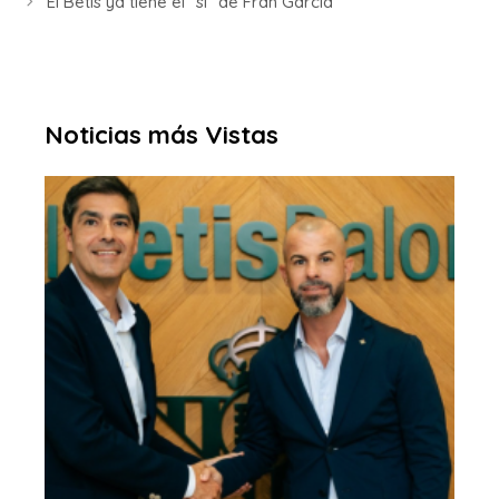
El Betis ya tiene el “sí” de Fran García
Noticias más Vistas