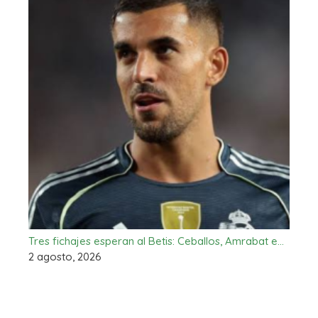
Tres fichajes esperan al Betis: Ceballos, Amrabat e…
2 agosto, 2026