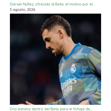
Darwin Núñez, ofrecido al Betis: el motivo por el…
5 agosto, 2026
Dos bandos dentro del Betis para el fichaje de…