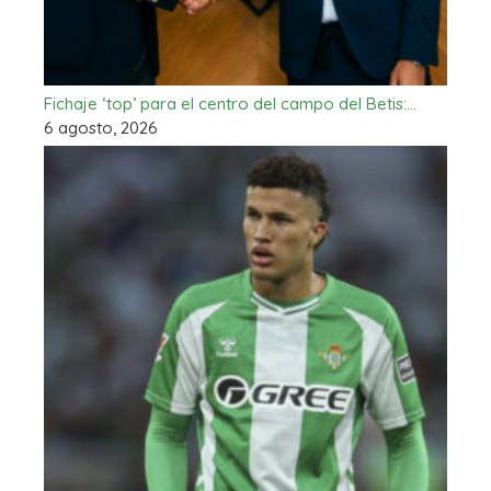
Fichaje ‘top’ para el centro del campo del Betis:…
6 agosto, 2026