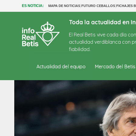
|
|
ES NOTICIA:
MAPA DE NOTICIAS
FUTURO CEBALLOS
FICHAJES B
Toda la actualidad en In
El Real Betis vive cada día c
actualidad verdiblanca con pr
fiabilidad.
Actualidad del equipo
Mercado del Betis