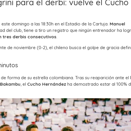
ini para el derbi: vuelve el Cucho
 este domingo a las 18:30h en el Estadio de la Cartuja.
Manuel
ad del club, tiene a tiro un registro que ningún entrenador ha lo
en tres derbis consecutivos
.
nte de noviembre (0-2), el chileno busca el golpe de gracia defini
minutos
o de forma de su estrella colombiana. Tras su reaparición ante el
Bakambu
, el
Cucho Hernández
ha demostrado estar al 100% d