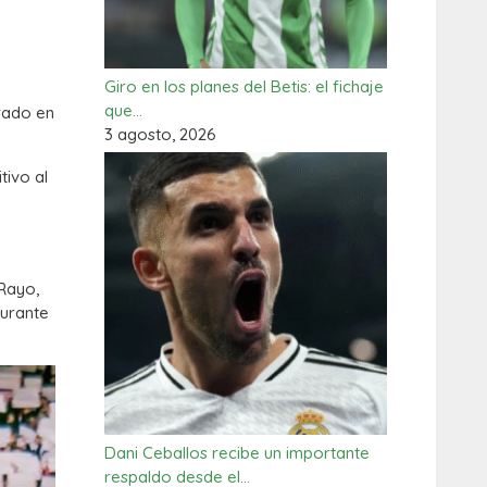
Giro en los planes del Betis: el fichaje
que…
grado en
3 agosto, 2026
tivo al
 Rayo,
urante
Dani Ceballos recibe un importante
respaldo desde el…