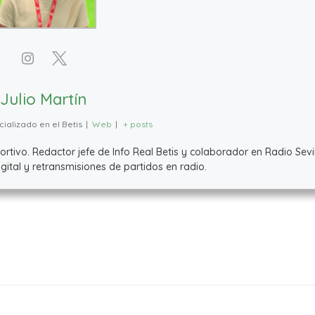
Julio Martín
ializado en el Betis
|
Web
|
+ posts
ivo. Redactor jefe de Info Real Betis y colaborador en Radio Sevil
ital y retransmisiones de partidos en radio.