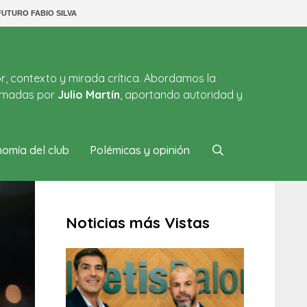
FUTURO FABIO SILVA
or, contexto y mirada crítica. Abordamos la
firmadas por
Julio Martín
, aportando autoridad y
omía del club
Polémicas y opinión
Noticias más Vistas