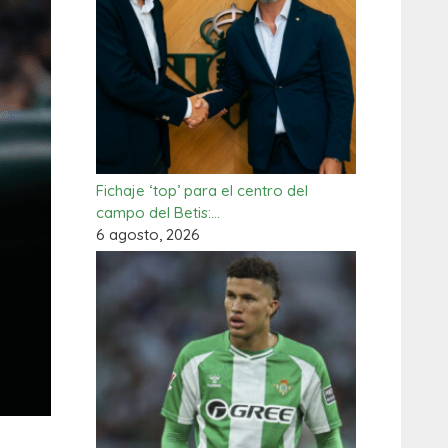
Fichaje ‘top’ para el centro del
campo del Betis:…
6 agosto, 2026