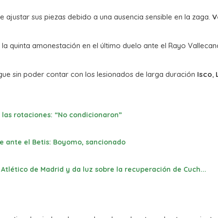
ue ajustar sus piezas debido a una ausencia sensible en la zaga.
V
io la quinta amonestación en el último duelo ante el Rayo Vallecan
 sigue sin poder contar con los lesionados de larga duración
Isco
,
or las rotaciones: “No condicionaron”
e ante el Betis: Boyomo, sancionado
Atlético de Madrid y da luz sobre la recuperación de Cuch...