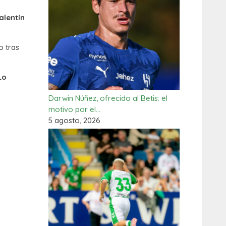
alentín
o tras
Lo
Darwin Núñez, ofrecido al Betis: el
motivo por el…
5 agosto, 2026