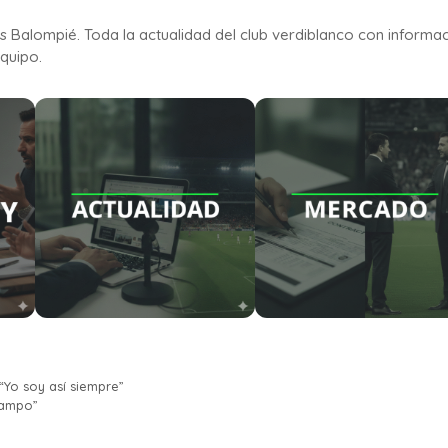
is Balompié. Toda la actualidad del club verdiblanco con informa
quipo.
“Yo soy así siempre”
campo”