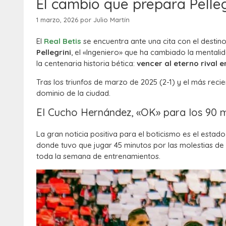
El cambio que prepara Pellegr
1 marzo, 2026
por
Julio Martín
El
Real Betis
se encuentra ante una cita con el destino
Pellegrini
, el «Ingeniero» que ha cambiado la mentalid
la centenaria historia bética:
vencer al eterno rival 
Tras los triunfos de marzo de 2025 (2-1) y el más recie
dominio de la ciudad.
El Cucho Hernández, «OK» para los 90 
La gran noticia positiva para el boticismo es el estad
donde tuvo que jugar 45 minutos por las molestias de
toda la semana de entrenamientos.