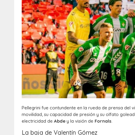
Pellegrini fue contundente en la rueda de prensa del v
movilidad, su capacidad de presión y su olfato goleado
electricidad de
Abde
y la visión de
Fornals
.
La baja de Valentín Gómez