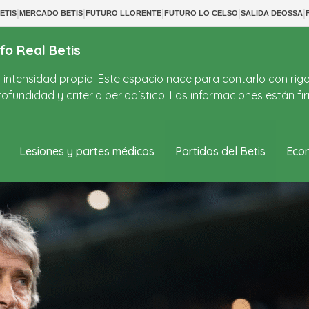
|
|
|
|
|
ETIS
MERCADO BETIS
FUTURO LLORENTE
FUTURO LO CELSO
SALIDA DEOSSA
fo Real Betis
on intensidad propia. Este espacio nace para contarlo con rig
ofundidad y criterio periodístico. Las informaciones están 
Lesiones y partes médicos
Partidos del Betis
Econ