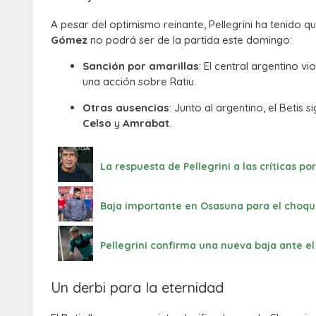
A pesar del optimismo reinante, Pellegrini ha tenido q
Gómez
no podrá ser de la partida este domingo:
Sanción por amarillas
: El central argentino v
una acción sobre Ratiu.
Otras ausencias
: Junto al argentino, el Betis
Celso
y
Amrabat
.
La respuesta de Pellegrini a las críticas p
Baja importante en Osasuna para el choqu
Pellegrini confirma una nueva baja ante el 
Un derbi para la eternidad