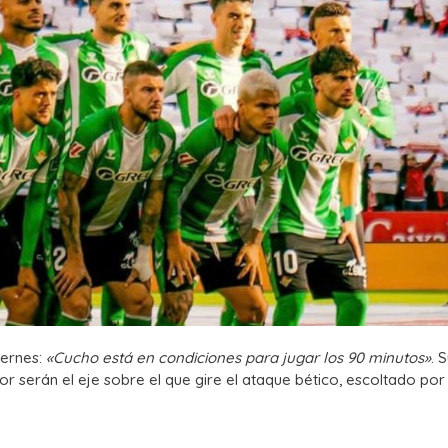
iernes:
«Cucho está en condiciones para jugar los 90 minutos»
. 
r serán el eje sobre el que gire el ataque bético, escoltado por 