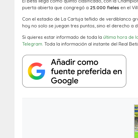
El Betis llega como quinto clasificado, con la Champio
puerta abierta que congregó a
25.000 fieles
en el Vil
Con el estadio de La Cartuja teñido de verdiblanco gr
hoy no solo se juegan tres puntos, sino el derecho a d
Si quieres estar informado de toda la
última hora de l
Telegram.
Toda la información al instante del Real Beti