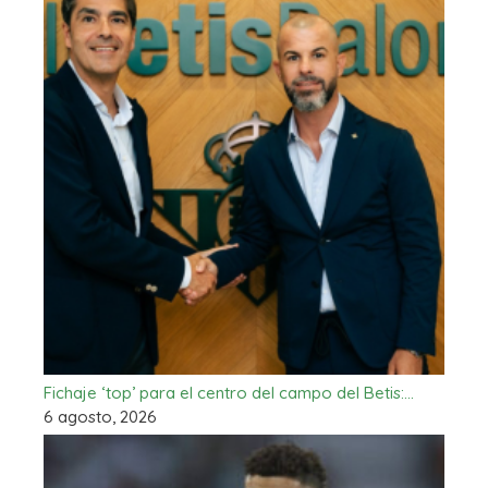
Fichaje ‘top’ para el centro del campo del Betis:…
6 agosto, 2026