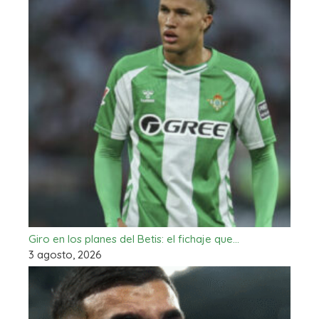
Giro en los planes del Betis: el fichaje que…
3 agosto, 2026