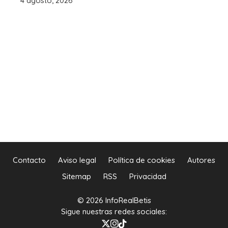
4 agosto, 2026
Contacto
Aviso legal
Política de cookies
Autores
Sitemap
RSS
Privacidad
© 2026 InfoRealBetis
Sigue nuestras redes sociales: