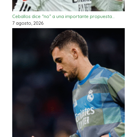
Ceballos dice “no” a una importante propuesta…
7 agosto, 2026