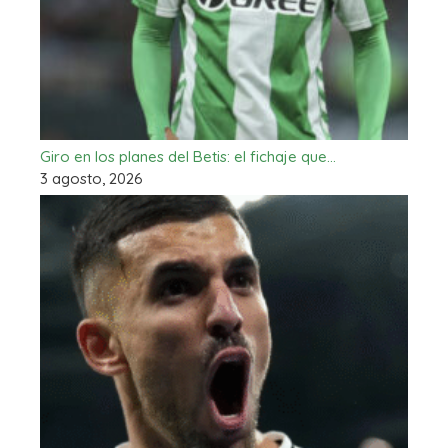
Giro en los planes del Betis: el fichaje que…
3 agosto, 2026