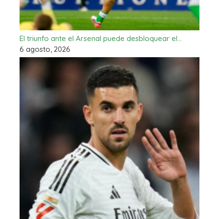
El triunfo ante el Arsenal puede desbloquear el…
6 agosto, 2026