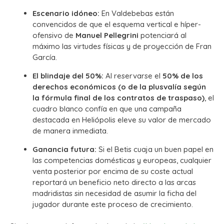
Escenario idóneo:
En Valdebebas están
convencidos de que el esquema vertical e híper-
ofensivo de
Manuel Pellegrini
potenciará al
máximo las virtudes físicas y de proyección de Fran
García.
El blindaje del 50%:
Al reservarse el
50% de los
derechos económicos (o de la plusvalía según
la fórmula final de los contratos de traspaso)
, el
cuadro blanco confía en que una campaña
destacada en Heliópolis eleve su valor de mercado
de manera inmediata.
Ganancia futura:
Si el Betis cuaja un buen papel en
las competencias domésticas y europeas, cualquier
venta posterior por encima de su coste actual
reportará un beneficio neto directo a las arcas
madridistas sin necesidad de asumir la ficha del
jugador durante este proceso de crecimiento.