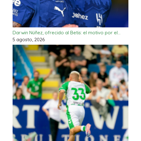
Darwin Núñez, ofrecido al Betis: el motivo por el…
5 agosto, 2026