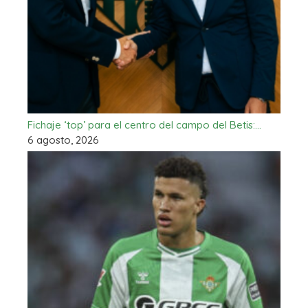
Fichaje ‘top’ para el centro del campo del Betis:…
6 agosto, 2026