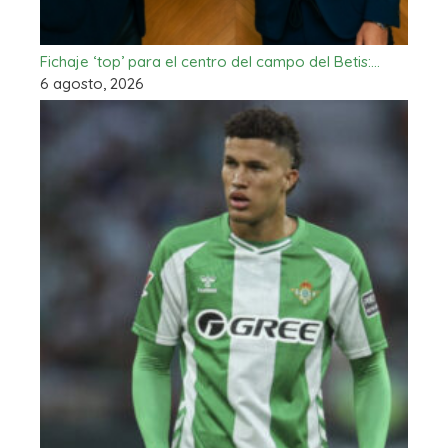
Fichaje ‘top’ para el centro del campo del Betis:…
6 agosto, 2026