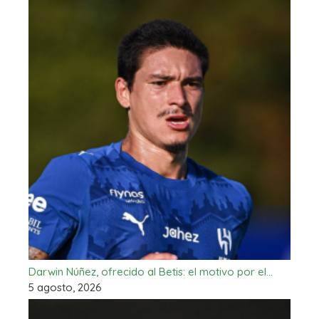
Darwin Núñez, ofrecido al Betis: el motivo por el…
5 agosto, 2026