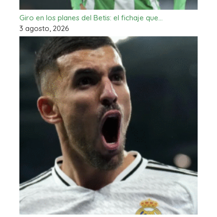
Giro en los planes del Betis: el fichaje que…
3 agosto, 2026