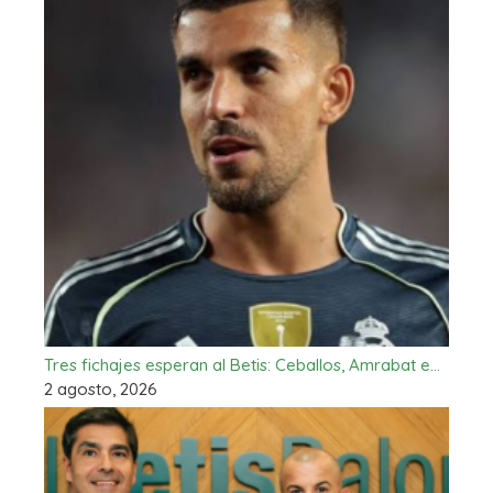
Tres fichajes esperan al Betis: Ceballos, Amrabat e…
2 agosto, 2026