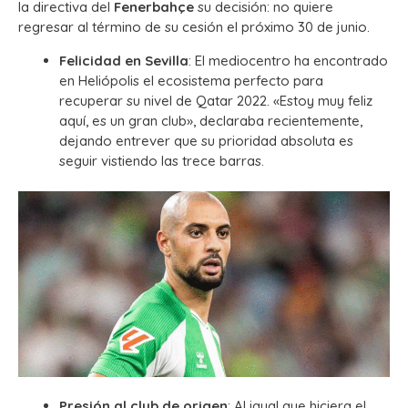
la directiva del
Fenerbahçe
su decisión: no quiere
regresar al término de su cesión el próximo 30 de junio.
Felicidad en Sevilla
: El mediocentro ha encontrado
en Heliópolis el ecosistema perfecto para
recuperar su nivel de Qatar 2022. «Estoy muy feliz
aquí, es un gran club», declaraba recientemente,
dejando entrever que su prioridad absoluta es
seguir vistiendo las trece barras.
Presión al club de origen
: Al igual que hiciera el