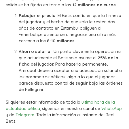
salida se ha fijado en torno a los
12 millones de euros
:
Rebajar el precio
: El Betis confía en que la firmeza
del jugador y el hecho de que solo le resten dos
años de contrato en Estambul obliguen al
Fenerbahçe a sentarse a negociar una cifra más
cercana a los
8-10 millones
.
Ahorro salarial
: Un punto clave en la operación es
que actualmente el Betis solo asume el
25% de la
ficha
del jugador. Para hacerlo permanente,
Amrabat debería aceptar una adecuación salarial a
los parámetros béticos, algo a lo que el jugador
parece dispuesto con tal de seguir bajo las órdenes
de Pellegrini.
Si quieres estar informado de toda la
última hora de la
actualidad bética
, síguenos en nuestro canal de
WhatsApp
y de
Telegram.
Toda la información al instante del Real
Betis.