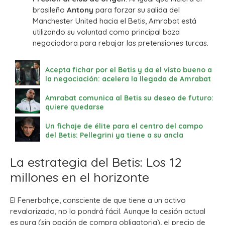
brasileño
Antony
para forzar su salida del
Manchester United hacia el Betis, Amrabat está
utilizando su voluntad como principal baza
negociadora para rebajar las pretensiones turcas.
Acepta fichar por el Betis y da el visto bueno a
la negociación: acelera la llegada de Amrabat
Amrabat comunica al Betis su deseo de futuro:
quiere quedarse
Un fichaje de élite para el centro del campo
del Betis: Pellegrini ya tiene a su ancla
La estrategia del Betis: Los 12
millones en el horizonte
El Fenerbahçe, consciente de que tiene a un activo
revalorizado, no lo pondrá fácil. Aunque la cesión actual
es pura (sin opción de compra obligatoria), el precio de