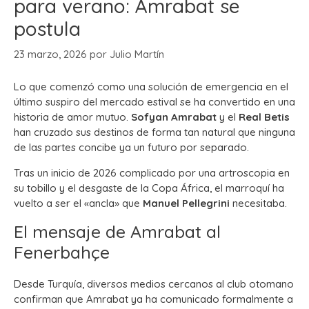
para verano: Amrabat se
postula
23 marzo, 2026
por
Julio Martín
Lo que comenzó como una solución de emergencia en el
último suspiro del mercado estival se ha convertido en una
historia de amor mutuo.
Sofyan Amrabat
y el
Real Betis
han cruzado sus destinos de forma tan natural que ninguna
de las partes concibe ya un futuro por separado.
Tras un inicio de 2026 complicado por una artroscopia en
su tobillo y el desgaste de la Copa África, el marroquí ha
vuelto a ser el «ancla» que
Manuel Pellegrini
necesitaba.
El mensaje de Amrabat al
Fenerbahçe
Desde Turquía, diversos medios cercanos al club otomano
confirman que Amrabat ya ha comunicado formalmente a