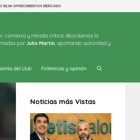
|
O SILVA
OFRECIMIENTOS MERCADO
or, contexto y mirada crítica. Abordamos la
firmadas por
Julio Martín
, aportando autoridad y
omía del club
Polémicas y opinión
Noticias más Vistas