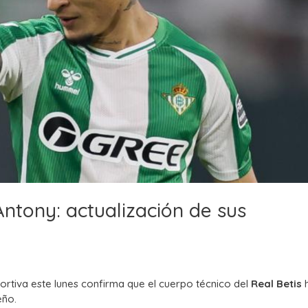
Antony: actualización de sus
rtiva este lunes confirma que el cuerpo técnico del
Real Betis
eño.