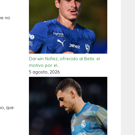
ue no
Darwin Núñez, ofrecido al Betis: el
motivo por el…
5 agosto, 2026
no, que