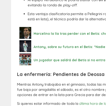
evitando la ronda de
play-off
.
Esta ventaja clasificatoria permite a Pellegrini
está en lista), el técnico podría dar la alternati
Marcelino la lía tras perder con el Betis: 
Antony, sobre su futuro en el Betis: “Nad
Un jugador que saldrá del Betis si no entr
La enfermería: Pendientes de Deossa
Mientras Antony trabajaba en el gimnasio, todas las 
fue baja por amigdalitis el sábado, es el otro nombre
opciones de entrar en la lista para Grecia para dar 
Si quieres estar informado de toda la
última hora de l