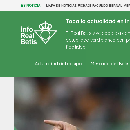
|
|
ES NOTICIA:
MAPA DE NOTICIAS
FICHAJE FACUNDO BERNAL
MER
Toda la actualidad en In
El Real Betis vive cada día c
actualidad verdiblanca con pr
fiabilidad.
Actualidad del equipo
Mercado del Betis