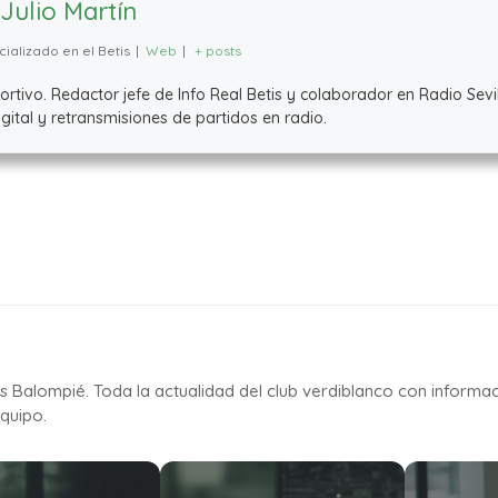
Julio Martín
ializado en el Betis
|
Web
|
+ posts
ivo. Redactor jefe de Info Real Betis y colaborador en Radio Sevil
ital y retransmisiones de partidos en radio.
is Balompié. Toda la actualidad del club verdiblanco con informa
quipo.