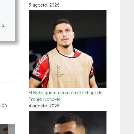
3 agosto, 2026
la.
El Betis gana fuerza en el fichaje de
Franjo Ivanović
ción
4 agosto, 2026