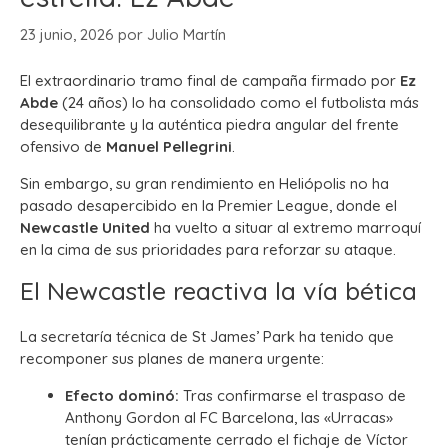
23 junio, 2026
por
Julio Martín
El extraordinario tramo final de campaña firmado por
Ez
Abde
(24 años) lo ha consolidado como el futbolista más
desequilibrante y la auténtica piedra angular del frente
ofensivo de
Manuel Pellegrini
.
Sin embargo, su gran rendimiento en Heliópolis no ha
pasado desapercibido en la Premier League, donde el
Newcastle United
ha vuelto a situar al extremo marroquí
en la cima de sus prioridades para reforzar su ataque.
El Newcastle reactiva la vía bética
La secretaría técnica de St James’ Park ha tenido que
recomponer sus planes de manera urgente:
Efecto dominó:
Tras confirmarse el traspaso de
Anthony Gordon al FC Barcelona, las «Urracas»
tenían prácticamente cerrado el fichaje de Víctor