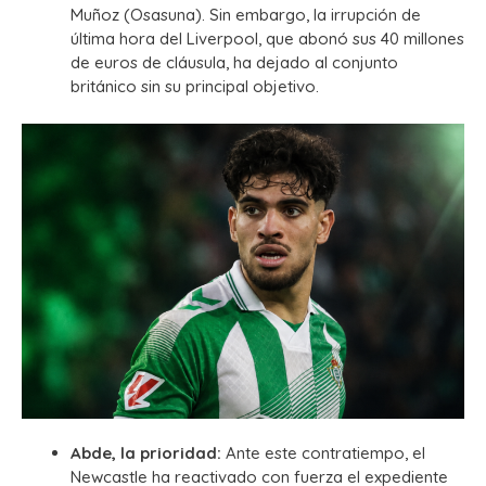
Muñoz (Osasuna).
Sin embargo, la irrupción de
última hora del Liverpool, que abonó sus 40 millones
de euros de cláusula, ha dejado al conjunto
británico sin su principal objetivo.
Abde, la prioridad:
Ante este contratiempo, el
Newcastle ha reactivado con fuerza el expediente