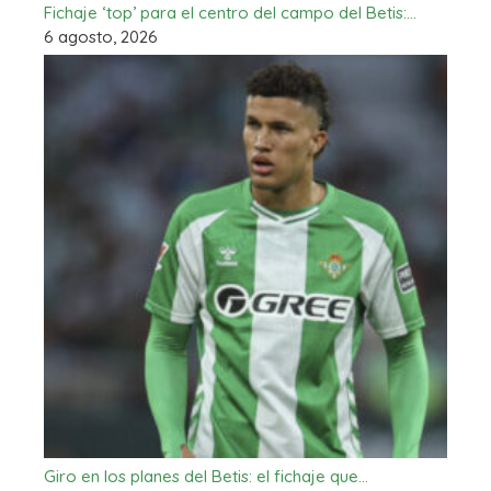
Fichaje ‘top’ para el centro del campo del Betis:…
6 agosto, 2026
Giro en los planes del Betis: el fichaje que…