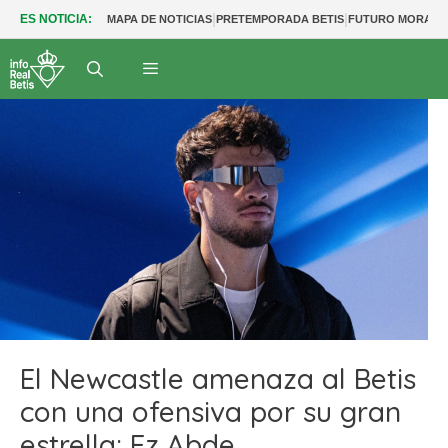
|
|
ES NOTICIA:
MAPA DE NOTICIAS
PRETEMPORADA BETIS
FUTURO MORANT
El Newcastle amenaza al Betis
con una ofensiva por su gran
estrella: Ez Abde