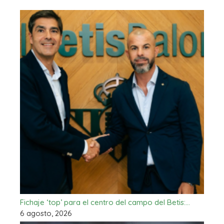
Fichaje ‘top’ para el centro del campo del Betis:…
6 agosto, 2026