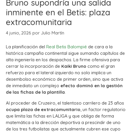
Bruno supondría una salida
inminente en el Betis: plaza
extracomunitaria
4 junio, 2026
por
Julio Martín
La planificación del
Real Betis Balompié
de cara a la
histórica campaña continental sigue sumando capítulos de
alta ingeniería en los despachos. La firme ofensiva para
cerrar la incorporación de
Kaiki Bruno
como el gran
refuerzo para el lateral izquierdo no solo implica un
desembolso económico de primer orden, sino que activa
de inmediato un complejo
efecto dominó en la gestión
de las fichas de la plantilla
.
Al proceder de Cruzeiro, el talentoso carrilero de 23 años
ocupa plaza de extracomunitario
, un factor regulatorio
que limita las fichas en LALIGA y que obliga de forma
matemática a la dirección deportiva a prescindir de uno
de los tres futbolistas que actualmente cubren ese cupo