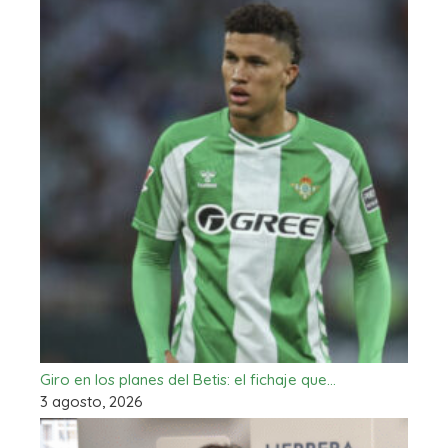
Giro en los planes del Betis: el fichaje que…
3 agosto, 2026