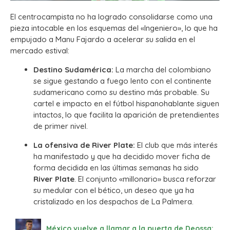
El centrocampista no ha logrado consolidarse como una
pieza intocable en los esquemas del «Ingeniero», lo que ha
empujado a Manu Fajardo a acelerar su salida en el
mercado estival:
Destino Sudamérica:
La marcha del colombiano
se sigue gestando a fuego lento con el continente
sudamericano como su destino más probable. Su
cartel e impacto en el fútbol hispanohablante siguen
intactos, lo que facilita la aparición de pretendientes
de primer nivel.
La ofensiva de River Plate:
El club que más interés
ha manifestado y que ha decidido mover ficha de
forma decidida en las últimas semanas ha sido
River Plate
. El conjunto «millonario» busca reforzar
su medular con el bético, un deseo que ya ha
cristalizado en los despachos de La Palmera.
México vuelve a llamar a la puerta de Deossa: