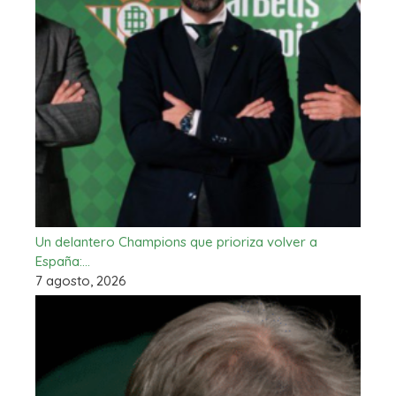
Un delantero Champions que prioriza volver a
España:…
7 agosto, 2026