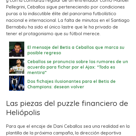
y con la confianza regular de un entrenador como Manuel
Pellegrini, Ceballos sigue perteneciendo por condiciones
puras a la indiscutible élite del panorama futbolístico
nacional e internacional. La falta de minutos en el Santiago
Bernabéu ha sido el único lastre que le ha privado de
tener el protagonismo que su fútbol merece.
El mensaje del Betis a Ceballos que marca su
posible regreso
Ceballos se pronuncia sobre los rumores de un
acuerdo para fichar por el Ajax: “Todo es
mentira”
Dos fichajes ilusionantes para el Betis de
Champions: desean volver
Las piezas del puzzle financiero de
Heliópolis
Para que el encaje de Dani Ceballos sea una realidad en la
plantilla de la próxima campaña, la dirección deportiva