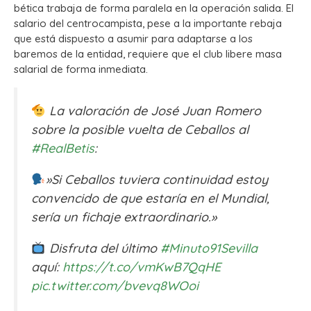
bética trabaja de forma paralela en la operación salida. El
salario del centrocampista, pese a la importante rebaja
que está dispuesto a asumir para adaptarse a los
baremos de la entidad, requiere que el club libere masa
salarial de forma inmediata.
La valoración de José Juan Romero
sobre la posible vuelta de Ceballos al
#RealBetis
:
»Si Ceballos tuviera continuidad estoy
convencido de que estaría en el Mundial,
sería un fichaje extraordinario.»
Disfruta del último
#Minuto91Sevilla
aquí:
https://t.co/vmKwB7QqHE
pic.twitter.com/bvevq8WOoi