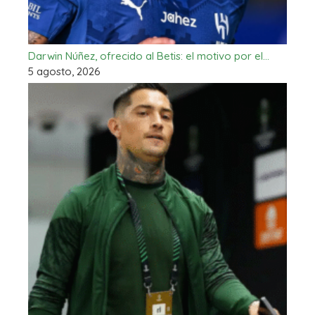
Darwin Núñez, ofrecido al Betis: el motivo por el…
5 agosto, 2026