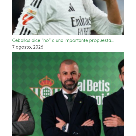
Ceballos dice “no” a una importante propuesta…
7 agosto, 2026