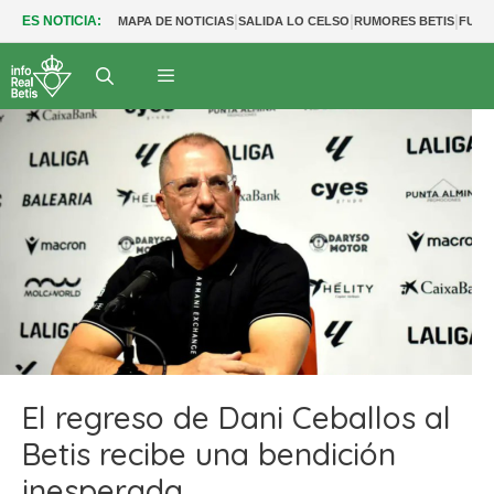
|
|
|
ES NOTICIA:
MAPA DE NOTICIAS
SALIDA LO CELSO
RUMORES BETIS
FUTU
El regreso de Dani Ceballos al
Betis recibe una bendición
inesperada