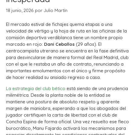
18 junio, 2026
por
Julio Martín
El mercado estival de fichajes quema etapas a una
velocidad de vértigo y la hoja de ruta en las oficinas de la
comisión deportiva verdiblanca tiene un nombre propio
marcado en rojo:
Dani Ceballos
(29 años). El
centrocampista utrerano se encuentra en la fase definitiva
para desvincularse de manera formal del Real Madrid, club
con el que le restaba un año de contrato, renunciando a
importantes emolumentos con el único y firme propósito
de hacer realidad su ansiado regreso a casa.
La estrategia del club bético
está siendo de una prudencia
milimétrica. Desde la planta noble de la entidad se
mantiene una postura de absoluto respeto y aparente
margen de maniobra, esperando a que los abogados del
jugador certifiquen la carta de libertad con el club de
Concha Espina de forma oficial. Una vez resuelto ese fleco
burocrático, Manu Fajardo activará los mecanismos para
negociar directamente las condiciones contractuales del