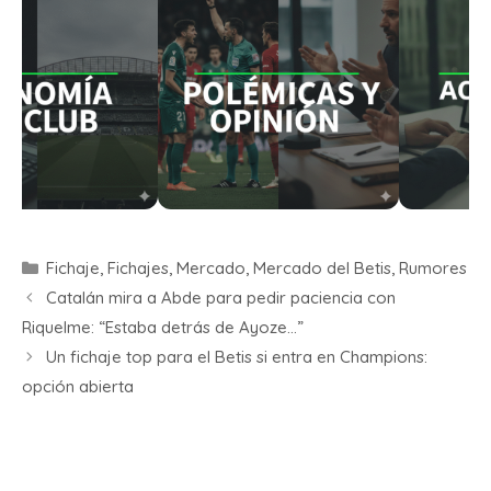
Fichaje
,
Fichajes
,
Mercado
,
Mercado del Betis
,
Rumores
Catalán mira a Abde para pedir paciencia con
Riquelme: “Estaba detrás de Ayoze…”
Un fichaje top para el Betis si entra en Champions:
opción abierta