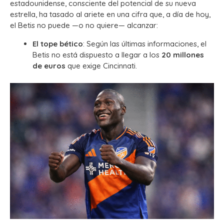
estadounidense, consciente del potencial de su nueva
estrella, ha tasado al ariete en una cifra que, a día de hoy,
el Betis no puede —o no quiere— alcanzar:
El tope bético
: Según las últimas informaciones, el
Betis no está dispuesto a llegar a los
20 millones
de euros
que exige Cincinnati.