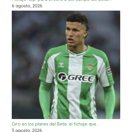
6 agosto, 2026
Giro en los planes del Betis: el fichaje que…
3 agosto, 2026