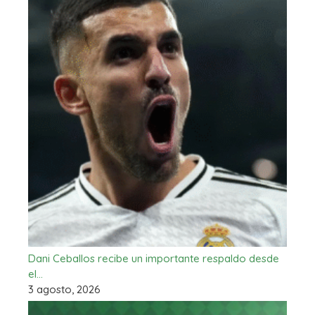
Dani Ceballos recibe un importante respaldo desde
el…
3 agosto, 2026