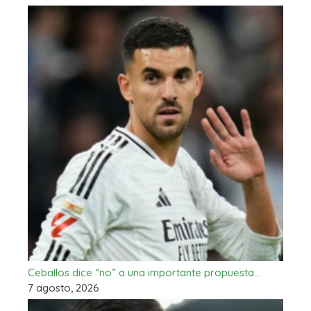
Ceballos dice “no” a una importante propuesta…
7 agosto, 2026