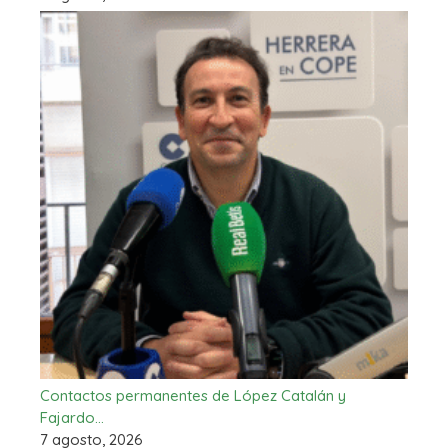
Contactos permanentes de López Catalán y
Fajardo…
7 agosto, 2026