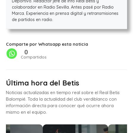
Deportivo. Redactor jefe de Info Real Betis y
colaborador en Radio Sevilla. Antes pasé por Radio
Marca. Experiencia en prensa digital y retransmisiones
de partidos en radio.
Comparte por Whatsapp esta noticia
0
Compartidos
Última hora del Betis
Noticias actualizadas en tiempo real sobre el Real Betis
Balompié. Toda la actualidad del club verdiblanco con
información directa para conocer qué ocurre ahora
mismo en el equipo.