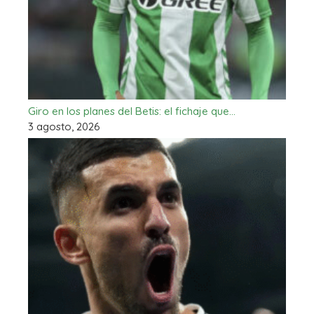
Giro en los planes del Betis: el fichaje que…
3 agosto, 2026