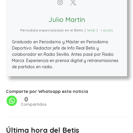
Julio Martín
Periodista especializado en el Betis
|
Web
|
+ posts
Graduado en Periodismo y Máster en Periodismo
Deportivo. Redactor jefe de Info Real Betis y
colaborador en Radio Sevilla. Antes pasé por Radio
Marca. Experiencia en prensa digital y retransmisiones
de partidos en radio.
Comparte por Whatsapp esta noticia
0
Compartidos
Última hora del Betis