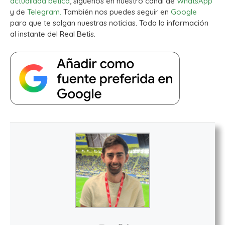
actualidad bética
, síguenos en nuestro canal de
WhatsApp
y de
Telegram.
También nos puedes seguir en
Google
para que te salgan nuestras noticias. Toda la información
al instante del Real Betis.