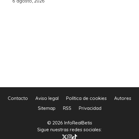
6 agosto, 2026
Contacto
Aviso legal
Política de cookies
Autores
Sitemap
RSS
Privacidad
© 2026 InfoRealBetis
Sigue nuestras redes sociales: