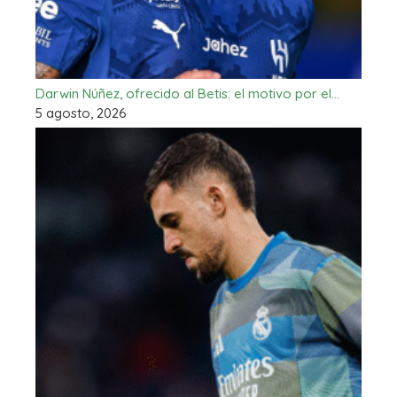
Darwin Núñez, ofrecido al Betis: el motivo por el…
5 agosto, 2026