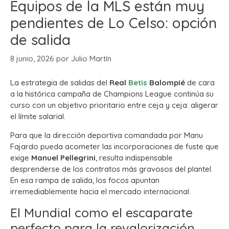
Equipos de la MLS están muy
pendientes de Lo Celso: opción
de salida
8 junio, 2026
por
Julio Martín
La estrategia de salidas del
Real
Betis
Balompié
de cara
a la histórica campaña de Champions League continúa su
curso con un objetivo prioritario entre ceja y ceja: aligerar
el límite salarial.
Para que la dirección deportiva comandada por Manu
Fajardo pueda acometer las incorporaciones de fuste que
exige
Manuel Pellegrini
, resulta indispensable
desprenderse de los contratos más gravosos del plantel.
En esa rampa de salida, los focos apuntan
irremediablemente hacia el mercado internacional.
El Mundial como el escaparate
perfecto para la revalorización