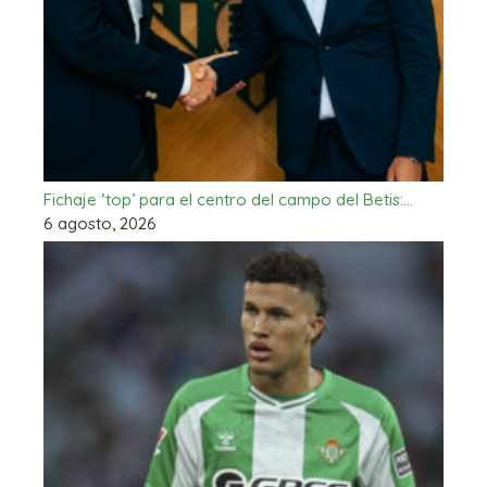
Fichaje ‘top’ para el centro del campo del Betis:…
6 agosto, 2026