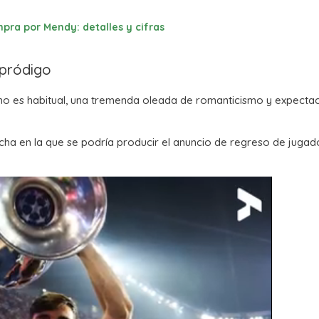
pra por Mendy: detalles y cifras
 pródigo
o es habitual, una tremenda oleada de romanticismo y expecta
cha en la que se podría producir el anuncio de regreso de jugad