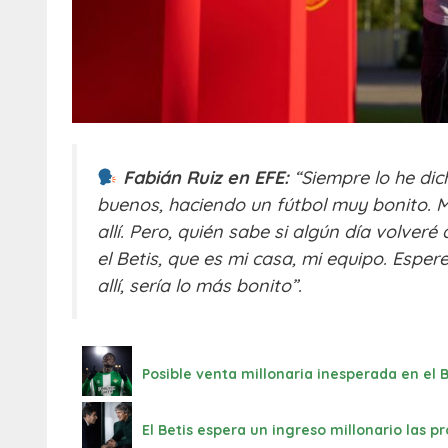
Fabián Ruiz en EFE:
“Siempre lo he dic
buenos, haciendo un fútbol muy bonito. M
allí. Pero, quién sabe si algún día volve
el Betis, que es mi casa, mi equipo. Espe
allí, sería lo más bonito”.
Posible venta millonaria inesperada en el
El Betis espera un ingreso millonario las