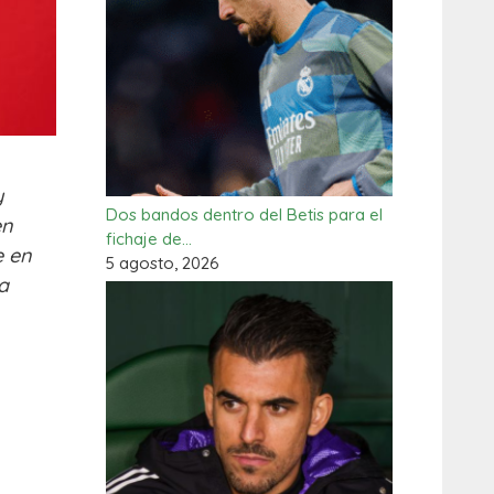
y
Dos bandos dentro del Betis para el
en
fichaje de…
e en
5 agosto, 2026
a