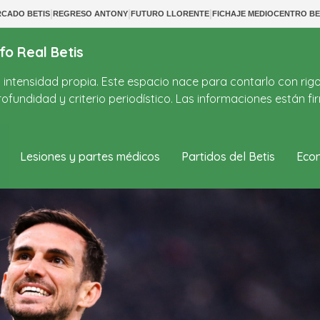
|
|
|
CADO BETIS
REGRESO ANTONY
FUTURO LLORENTE
FICHAJE MEDIOCENTRO BE
fo Real Betis
on intensidad propia. Este espacio nace para contarlo con rig
ofundidad y criterio periodístico. Las informaciones están 
Lesiones y partes médicos
Partidos del Betis
Econ