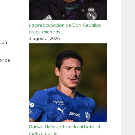
La preocupación de Dani Ceballos
crece mientras…
3 agosto, 2026
ción
or de
Darwin Núñez, ofrecido al Betis: el
motivo por el…