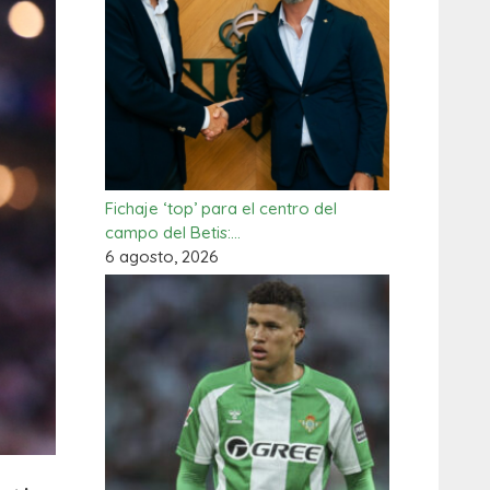
Fichaje ‘top’ para el centro del
campo del Betis:…
6 agosto, 2026