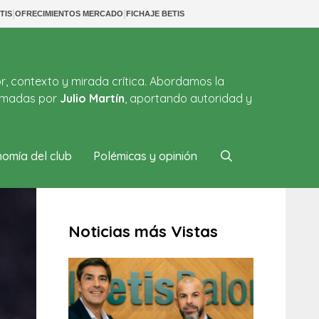
|
|
TIS
OFRECIMIENTOS MERCADO
FICHAJE BETIS
or, contexto y mirada crítica. Abordamos la
firmadas por
Julio Martín
, aportando autoridad y
omía del club
Polémicas y opinión
Noticias más Vistas