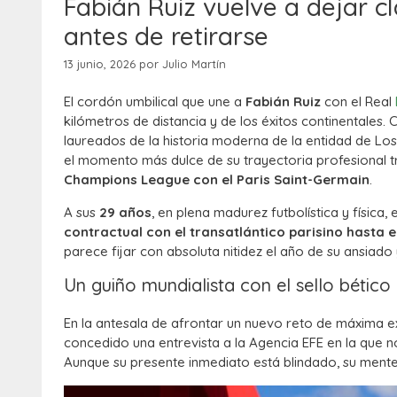
Fabián Ruiz vuelve a dejar cl
antes de retirarse
13 junio, 2026
por
Julio Martín
El cordón umbilical que une a
Fabián Ruiz
con el Real
kilómetros de distancia y de los éxitos continentales
laureados de la historia moderna de la entidad de Los
el momento más dulce de su trayectoria profesional tr
Champions League con el Paris Saint-Germain
.
A sus
29 años
, en plena madurez futbolística y física,
contractual con el transatlántico parisino hasta 
parece fijar con absoluta nitidez el año de su ansiado 
Un guiño mundialista con el sello bético
En la antesala de afrontar un nuevo reto de máxima e
concedido una entrevista a la Agencia EFE en la que n
Aunque su presente inmediato está blindado, su mente