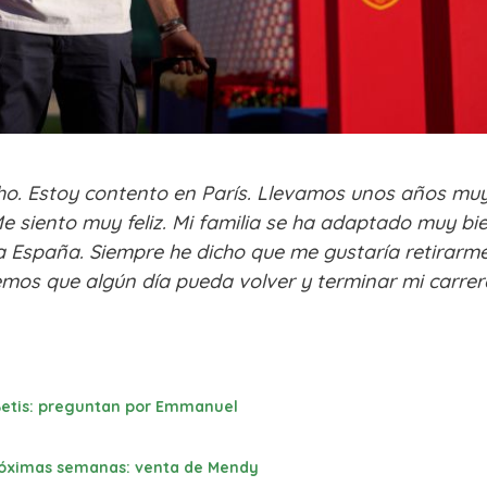
ho. Estoy contento en París. Llevamos unos años mu
e siento muy feliz. Mi familia se ha adaptado muy bi
ré a España. Siempre he dicho que me gustaría retirarm
remos que algún día pueda volver y terminar mi carrer
 Betis: preguntan por Emmanuel
 próximas semanas: venta de Mendy