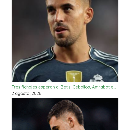
Tres fichajes esperan al Betis: Ceballos, Amrabat e…
2 agosto, 2026