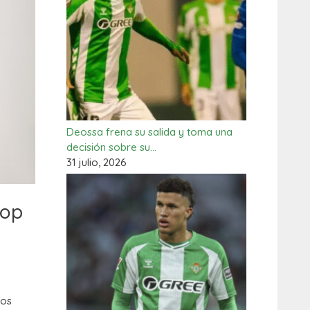
Deossa frena su salida y toma una
decisión sobre su…
31 julio, 2026
top
mos