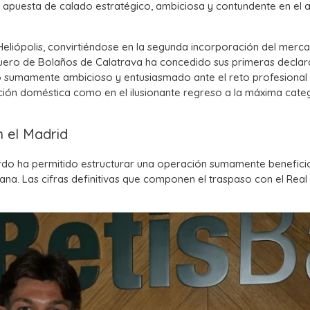
a apuesta de calado estratégico, ambiciosa y contundente en el a
eliópolis, convirtiéndose en la segunda incorporación del merc
aguero de Bolaños de Calatrava ha concedido sus primeras decla
 sumamente ambicioso y entusiasmado ante el reto profesional
ción doméstica como en el ilusionante regreso a la máxima cate
n el Madrid
ardo ha permitido estructurar una operación sumamente benefici
tana. Las cifras definitivas que componen el traspaso con el Real