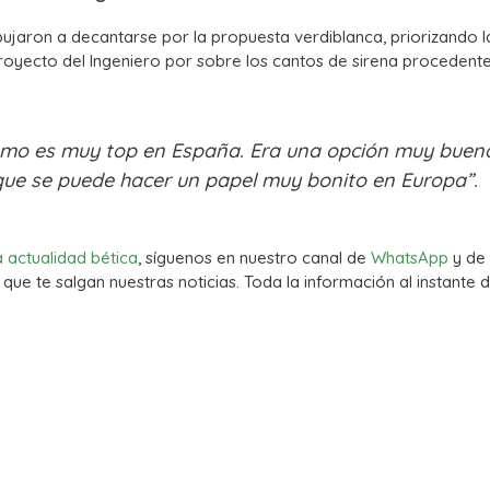
ujaron a decantarse por la propuesta verdiblanca, priorizando l
proyecto del Ingeniero por sobre los cantos de sirena procedent
ismo es muy top en España. Era una opción muy buen
ue se puede hacer un papel muy bonito en Europa”.
a actualidad bética
, síguenos en nuestro canal de
WhatsApp
y de
que te salgan nuestras noticias. Toda la información al instante d