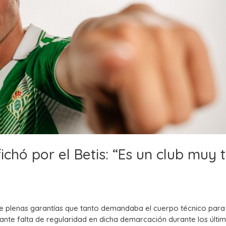
ichó por el Betis: “Es un club muy 
vo de plenas garantías que tanto demandaba el cuerpo técnico para
ante falta de regularidad en dicha demarcación durante los últi