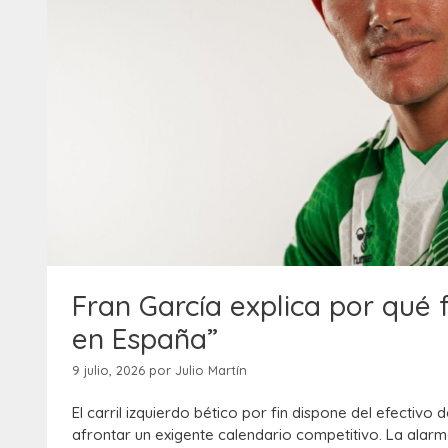
Fran García explica por qué f
en España”
9 julio, 2026
por
Julio Martín
El carril izquierdo bético por fin dispone del efecti
afrontar un exigente calendario competitivo. La alarm