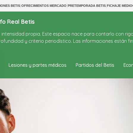
|
|
|
IONES BETIS
OFRECIMIENTOS MERCADO
PRETEMPORADA BETIS
FICHAJE MEDIO
fo Real Betis
on intensidad propia. Este espacio nace para contarlo con rig
ofundidad y criterio periodístico. Las informaciones están 
Lesiones y partes médicos
Partidos del Betis
Econ