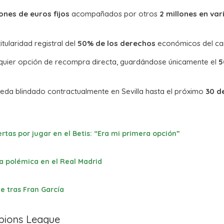
lones de euros fijos
acompañados por otros
2 millones en var
itularidad registral del
50% de los derechos
económicos del car
lquier opción de recompra directa, guardándose únicamente el
5
da blindado contractualmente en Sevilla hasta el próximo
30 de
rtas por jugar en el Betis: “Era mi primera opción”
ra polémica en el Real Madrid
je tras Fran García
mpions League