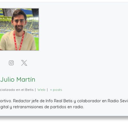
Julio Martín
ializado en el Betis
|
Web
|
+ posts
ivo. Redactor jefe de Info Real Betis y colaborador en Radio Sevil
ital y retransmisiones de partidos en radio.