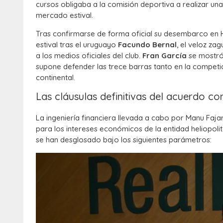
cursos obligaba a la comisión deportiva a realizar un
mercado estival.
Tras confirmarse de forma oficial su desembarco en H
estival tras el uruguayo
Facundo Bernal
, el veloz z
a los medios oficiales del club.
Fran García
se mostró
supone defender las trece barras tanto en la competi
continental.
Las cláusulas definitivas del acuerdo co
La ingeniería financiera llevada a cabo por Manu Faj
para los intereses económicos de la entidad heliopoli
se han desglosado bajo los siguientes parámetros: