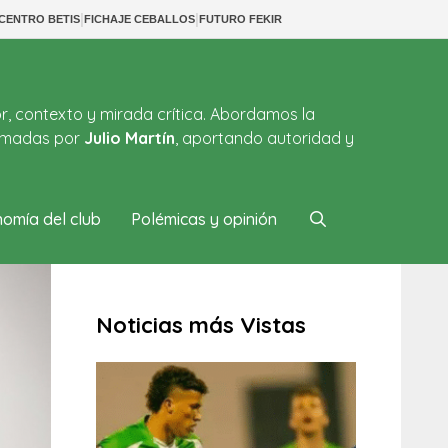
|
|
CENTRO BETIS
FICHAJE CEBALLOS
FUTURO FEKIR
or, contexto y mirada crítica. Abordamos la
firmadas por
Julio Martín
, aportando autoridad y
omía del club
Polémicas y opinión
Noticias más Vistas