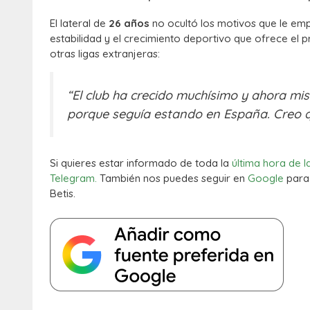
El lateral de
26 años
no ocultó los motivos que le emp
estabilidad y el crecimiento deportivo que ofrece el 
otras ligas extranjeras:
“El club ha crecido muchísimo y ahora m
porque seguía estando en España. Creo q
Si quieres estar informado de toda la
última hora de l
Telegram.
También nos puedes seguir en
Google
para 
Betis.