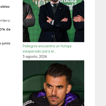
iables
rilero.
0% de
 junio
Pellegrini encuentra un fichaje
inesperado para el…
3 agosto, 2026