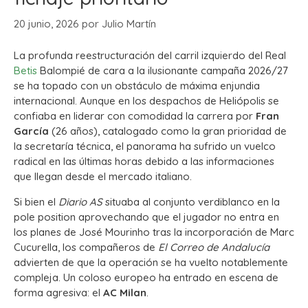
20 junio, 2026
por
Julio Martín
La profunda reestructuración del carril izquierdo del Real
Betis
Balompié de cara a la ilusionante campaña 2026/27
se ha topado con un obstáculo de máxima enjundia
internacional. Aunque en los despachos de Heliópolis se
confiaba en liderar con comodidad la carrera por
Fran
García
(26 años), catalogado como la gran prioridad de
la secretaría técnica, el panorama ha sufrido un vuelco
radical en las últimas horas debido a las informaciones
que llegan desde el mercado italiano.
Si bien el
Diario AS
situaba al conjunto verdiblanco en la
pole position aprovechando que el jugador no entra en
los planes de José Mourinho tras la incorporación de Marc
Cucurella, los compañeros de
El Correo de Andalucía
advierten de que la operación se ha vuelto notablemente
compleja.
Un coloso europeo ha entrado en escena de
forma agresiva: el
AC Milan
.