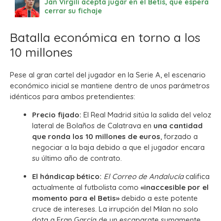
Jan Virgili acepta jugar en el Betis, que espera
cerrar su fichaje
Batalla económica en torno a los
10 millones
Pese al gran cartel del jugador en la Serie A, el escenario
económico inicial se mantiene dentro de unos parámetros
idénticos para ambos pretendientes:
Precio fijado:
El Real Madrid sitúa la salida del veloz
lateral de Bolaños de Calatrava en
una cantidad
que ronda los 10 millones de euros
, forzado a
negociar a la baja debido a que el jugador encara
su último año de contrato.
El hándicap bético:
El Correo de Andalucía
califica
actualmente al futbolista como
«inaccesible por el
momento para el Betis»
debido a este potente
cruce de intereses.
La irrupción del Milan no solo
dota a Fran García de un escaparate sumamente