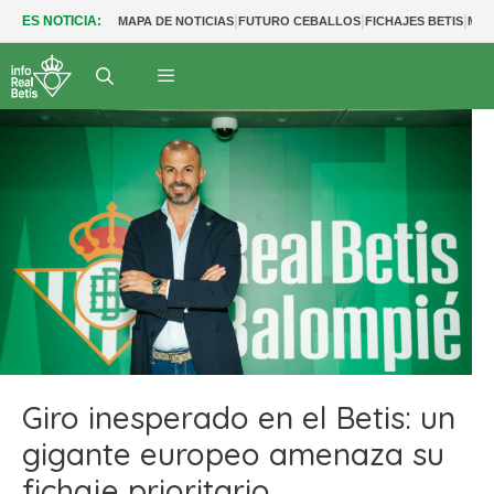
|
|
|
ES NOTICIA:
MAPA DE NOTICIAS
FUTURO CEBALLOS
FICHAJES BETIS
MER
Giro inesperado en el Betis: un
gigante europeo amenaza su
fichaje prioritario