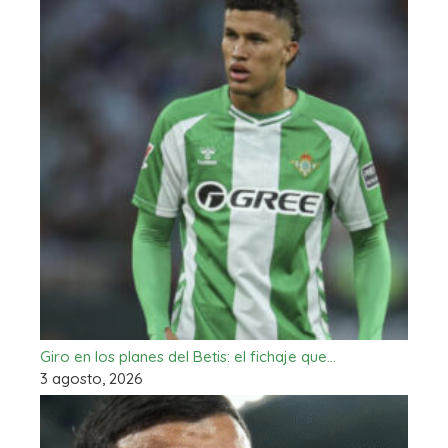
Giro en los planes del Betis: el fichaje que…
3 agosto, 2026