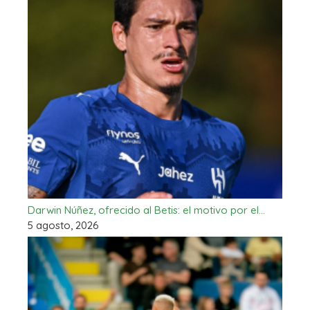
Darwin Núñez, ofrecido al Betis: el motivo por el…
5 agosto, 2026