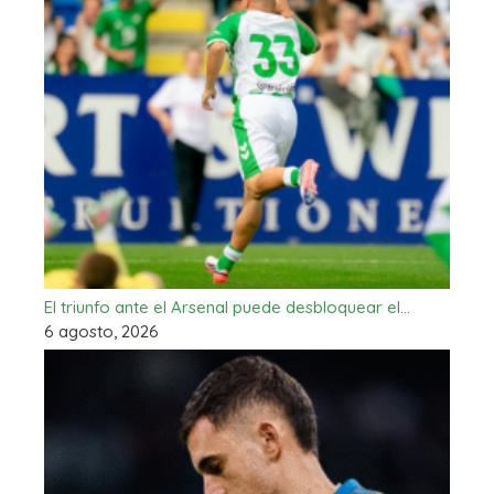
El triunfo ante el Arsenal puede desbloquear el…
6 agosto, 2026