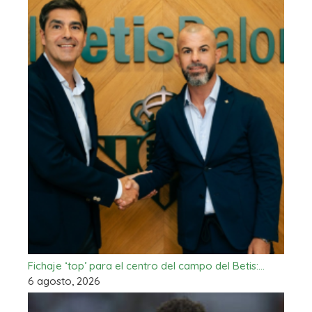
Fichaje ‘top’ para el centro del campo del Betis:…
6 agosto, 2026