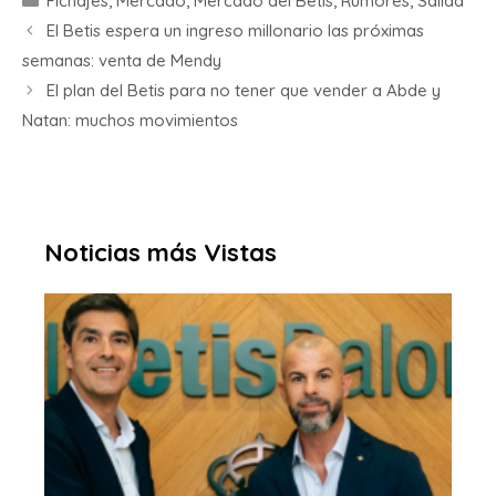
Fichajes
,
Mercado
,
Mercado del Betis
,
Rumores
,
Salida
El Betis espera un ingreso millonario las próximas
semanas: venta de Mendy
El plan del Betis para no tener que vender a Abde y
Natan: muchos movimientos
Noticias más Vistas