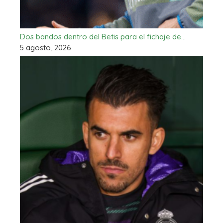
Dos bandos dentro del Betis para el fichaje de…
5 agosto, 2026