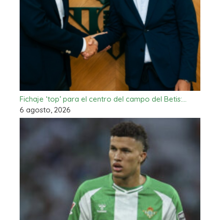
Fichaje ‘top’ para el centro del campo del Betis:…
6 agosto, 2026