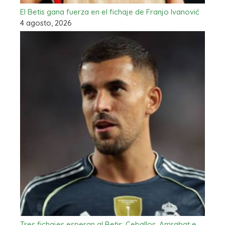
El Betis gana fuerza en el fichaje de Franjo Ivanović
4 agosto, 2026
Tres fichajes esperan al Betis: Ceballos, Amrabat e…