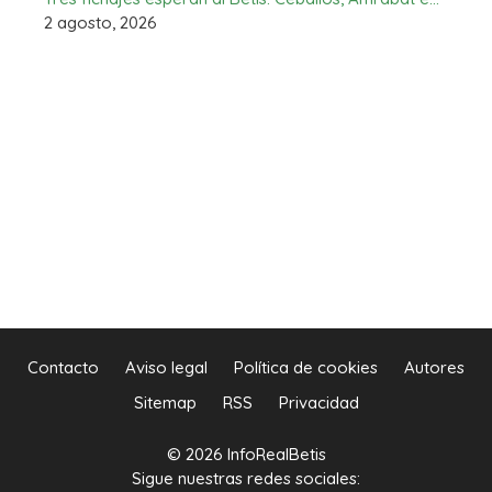
2 agosto, 2026
Contacto
Aviso legal
Política de cookies
Autores
Sitemap
RSS
Privacidad
© 2026 InfoRealBetis
Sigue nuestras redes sociales: