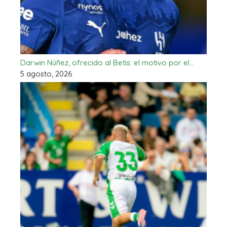
Darwin Núñez, ofrecido al Betis: el motivo por el…
5 agosto, 2026