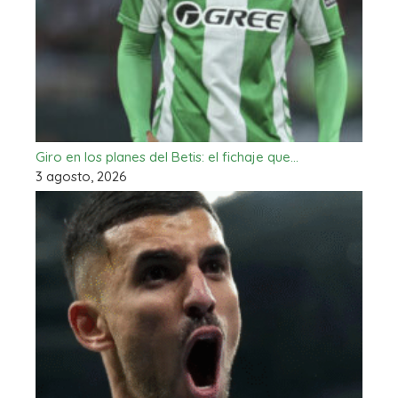
Giro en los planes del Betis: el fichaje que…
3 agosto, 2026