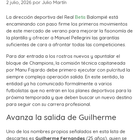
2 julio, 2026
por
Julio Martín
La dirección deportiva del Real
Betis
Balompié está
encaminando con paso firme los primeros movimientos
de este mercado de verano para mejorar la fisonomía de
la plantilla y ofrecer a Manuel Pellegrini las garantías
suficientes de cara a afrontar todas las competiciones.
Para dar entrada a los rostros nuevos y apuntalar el
bloque de Champions, la comisión técnica capitaneada
por Manu Fajardo debe primero ejecutar con pulcritud la
siempre compleja operación salida. En este sentido, la
entidad ya ha comunicado formalmente a varios
futbolistas que no entran en los planes deportivos para la
próxima temporada y que deben buscar un nuevo destino
para seguir con su carrera profesional.
Avanza la salida de Guilherme
Uno de los nombres propios señalados en esta lista de
descartes es
Guilherme Fernandes
(25 años), quien se