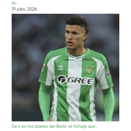
su…
31 julio, 2026
Giro en los planes del Betis: el fichaje que…