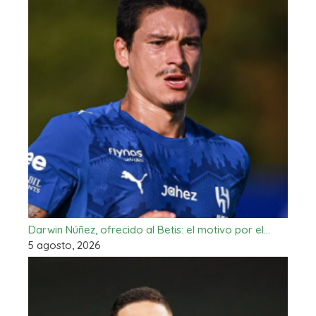
Darwin Núñez, ofrecido al Betis: el motivo por el…
5 agosto, 2026