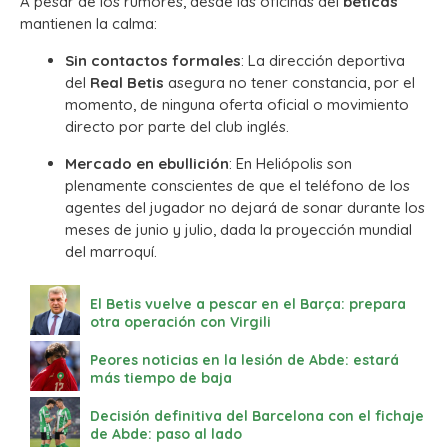
A pesar de los rumores, desde las oficinas del
béticas
mantienen la calma:
Sin contactos formales
: La dirección deportiva
del
Real Betis
asegura no tener constancia, por el
momento, de ninguna oferta oficial o movimiento
directo por parte del club inglés.
Mercado en ebullición
: En Heliópolis son
plenamente conscientes de que el teléfono de los
agentes del jugador no dejará de sonar durante los
meses de junio y julio, dada la proyección mundial
del marroquí.
El Betis vuelve a pescar en el Barça: prepara
otra operación con Virgili
Peores noticias en la lesión de Abde: estará
más tiempo de baja
Decisión definitiva del Barcelona con el fichaje
de Abde: paso al lado