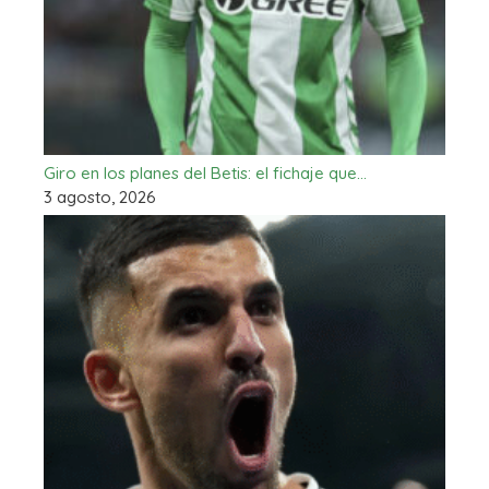
Giro en los planes del Betis: el fichaje que…
3 agosto, 2026