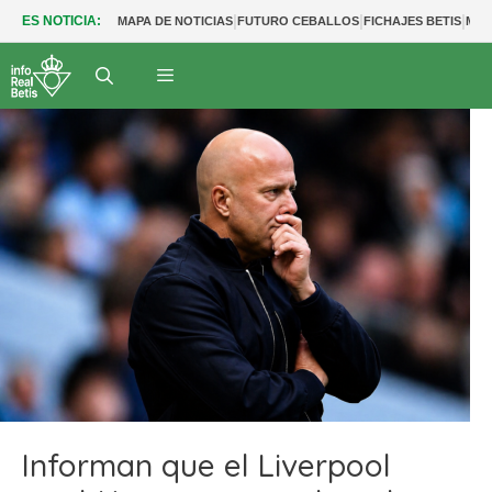
|
|
|
ES NOTICIA:
MAPA DE NOTICIAS
FUTURO CEBALLOS
FICHAJES BETIS
MER
Informan que el Liverpool