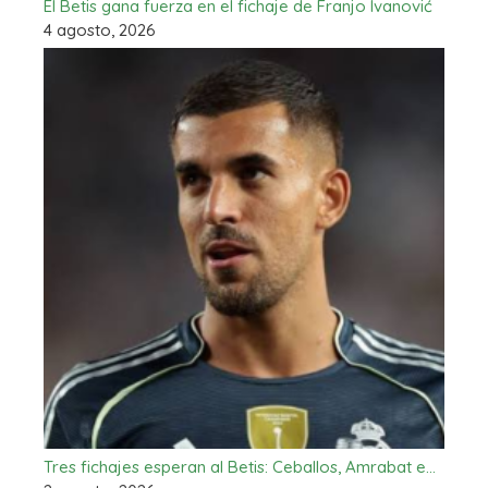
El Betis gana fuerza en el fichaje de Franjo Ivanović
4 agosto, 2026
Tres fichajes esperan al Betis: Ceballos, Amrabat e…