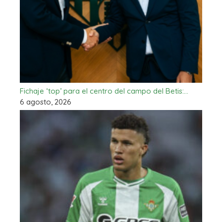
Fichaje ‘top’ para el centro del campo del Betis:…
6 agosto, 2026