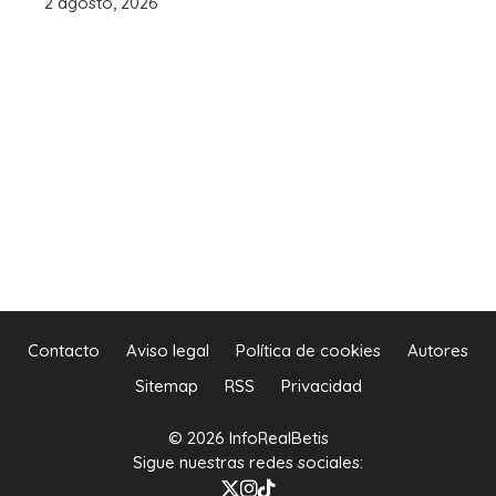
2 agosto, 2026
Contacto
Aviso legal
Política de cookies
Autores
Sitemap
RSS
Privacidad
© 2026 InfoRealBetis
Sigue nuestras redes sociales: