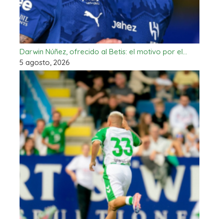
Darwin Núñez, ofrecido al Betis: el motivo por el…
5 agosto, 2026