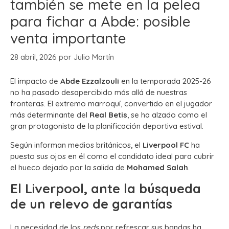
también se mete en la pelea
para fichar a Abde: posible
venta importante
28 abril, 2026
por
Julio Martín
El impacto de
Abde Ezzalzouli
en la temporada 2025-26
no ha pasado desapercibido más allá de nuestras
fronteras. El extremo marroquí, convertido en el jugador
más determinante del
Real Betis
, se ha alzado como el
gran protagonista de la planificación deportiva estival.
Según informan medios británicos, el
Liverpool FC
ha
puesto sus ojos en él como el candidato ideal para cubrir
el hueco dejado por la salida de
Mohamed Salah
.
El Liverpool, ante la búsqueda
de un relevo de garantías
La necesidad de los
reds
por refrescar sus bandas ha