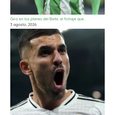
Giro en los planes del Betis: el fichaje que…
3 agosto, 2026