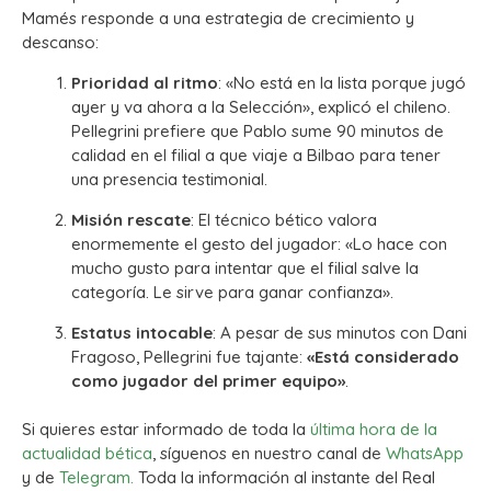
Mamés responde a una estrategia de crecimiento y
descanso:
Prioridad al ritmo
: «No está en la lista porque jugó
ayer y va ahora a la Selección», explicó el chileno.
Pellegrini prefiere que Pablo sume 90 minutos de
calidad en el filial a que viaje a Bilbao para tener
una presencia testimonial.
Misión rescate
: El técnico bético valora
enormemente el gesto del jugador: «Lo hace con
mucho gusto para intentar que el filial salve la
categoría. Le sirve para ganar confianza».
Estatus intocable
: A pesar de sus minutos con Dani
Fragoso, Pellegrini fue tajante:
«Está considerado
como jugador del primer equipo»
.
Si quieres estar informado de toda la
última hora de la
actualidad bética
, síguenos en nuestro canal de
WhatsApp
y de
Telegram.
Toda la información al instante del Real