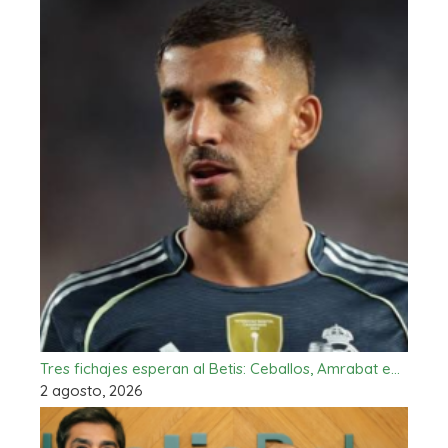
Tres fichajes esperan al Betis: Ceballos, Amrabat e…
2 agosto, 2026