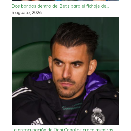
Dos bandos dentro del Betis para el fichaje de…
5 agosto, 2026
La preocupación de Dani Ceballos crece mientras…