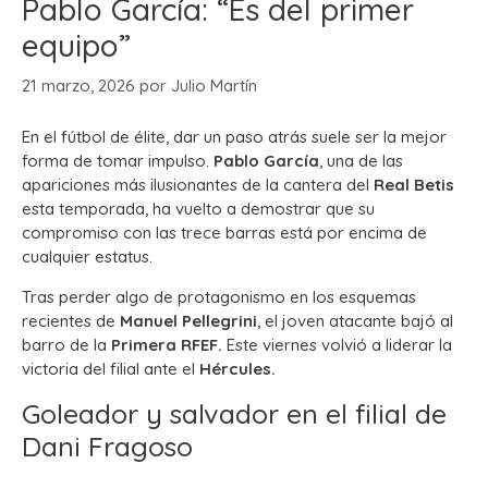
Pablo García: “Es del primer
equipo”
21 marzo, 2026
por
Julio Martín
En el fútbol de élite, dar un paso atrás suele ser la mejor
forma de tomar impulso.
Pablo García
, una de las
apariciones más ilusionantes de la cantera del
Real Betis
esta temporada, ha vuelto a demostrar que su
compromiso con las trece barras está por encima de
cualquier estatus.
Tras perder algo de protagonismo en los esquemas
recientes de
Manuel Pellegrini
, el joven atacante bajó al
barro de la
Primera RFEF.
Este viernes volvió a liderar la
victoria del filial ante el
Hércules.
Goleador y salvador en el filial de
Dani Fragoso