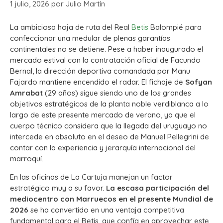
1 julio, 2026
por
Julio Martín
La ambiciosa hoja de ruta del Real
Betis
Balompié para
confeccionar una medular de plenas garantías
continentales no se detiene. Pese a haber inaugurado el
mercado estival con la contratación oficial de Facundo
Bernal, la dirección deportiva comandada por Manu
Fajardo mantiene encendido el radar. El fichaje de
Sofyan
Amrabat
(29 años) sigue siendo uno de los grandes
objetivos estratégicos de la planta noble verdiblanca a lo
largo de este presente mercado de verano, ya que el
cuerpo técnico considera que la llegada del uruguayo no
intercede en absoluto en el deseo de Manuel Pellegrini de
contar con la experiencia y jerarquía internacional del
marroquí.
En las oficinas de La Cartuja manejan un factor
estratégico muy a su favor.
La escasa participación del
mediocentro con Marruecos en el presente Mundial de
2026
se ha convertido en una ventaja competitiva
fundamental para el Betis, que confía en aprovechar este