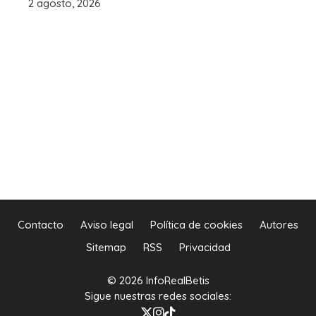
2 agosto, 2026
Contacto
Aviso legal
Política de cookies
Autores
Sitemap
RSS
Privacidad
© 2026 InfoRealBetis
Sigue nuestras redes sociales: