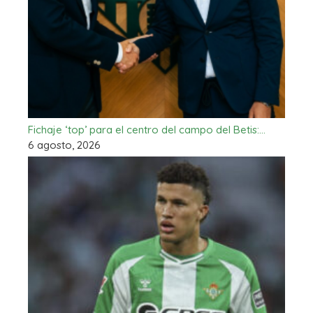
Fichaje ‘top’ para el centro del campo del Betis:…
6 agosto, 2026