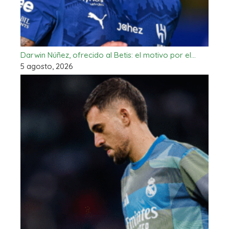
Darwin Núñez, ofrecido al Betis: el motivo por el…
5 agosto, 2026