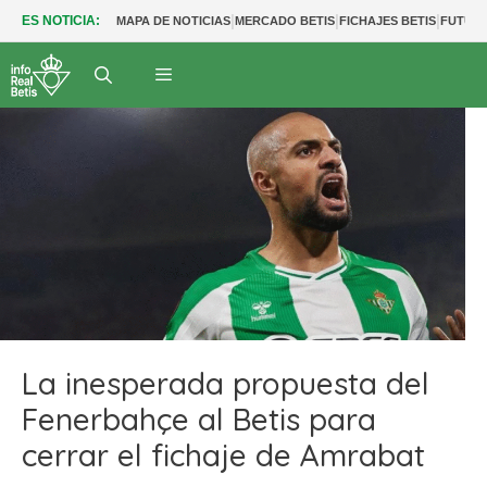
|
|
|
ES NOTICIA:
MAPA DE NOTICIAS
MERCADO BETIS
FICHAJES BETIS
FUTUR
La inesperada propuesta del
Fenerbahçe al Betis para
cerrar el fichaje de Amrabat