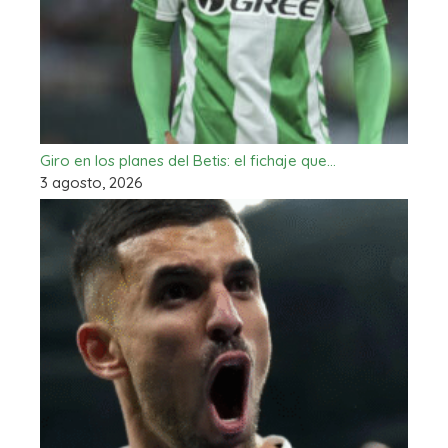
Giro en los planes del Betis: el fichaje que…
3 agosto, 2026