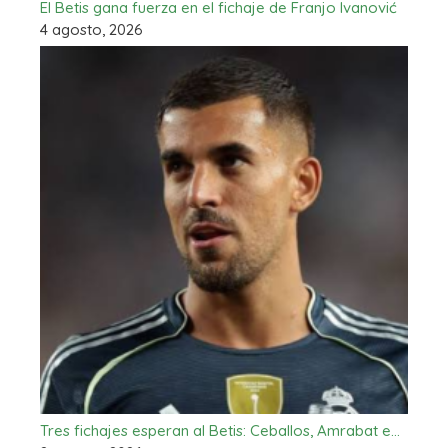
El Betis gana fuerza en el fichaje de Franjo Ivanović
4 agosto, 2026
Tres fichajes esperan al Betis: Ceballos, Amrabat e…