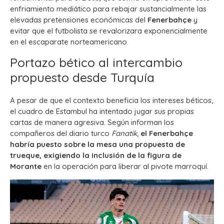
enfriamiento mediático para rebajar sustancialmente las
elevadas pretensiones económicas del
Fenerbahçe
y
evitar que el futbolista se revalorizara exponencialmente
en el escaparate norteamericano.
Portazo bético al intercambio
propuesto desde Turquía
A pesar de que el contexto beneficia los intereses béticos,
el cuadro de Estambul ha intentado jugar sus propias
cartas de manera agresiva. Según informan los
compañeros del diario turco
Fanatik
,
el Fenerbahçe
habría puesto sobre la mesa una propuesta de
trueque, exigiendo la inclusión de la figura de
Morante
en la operación para liberar al pivote marroquí.