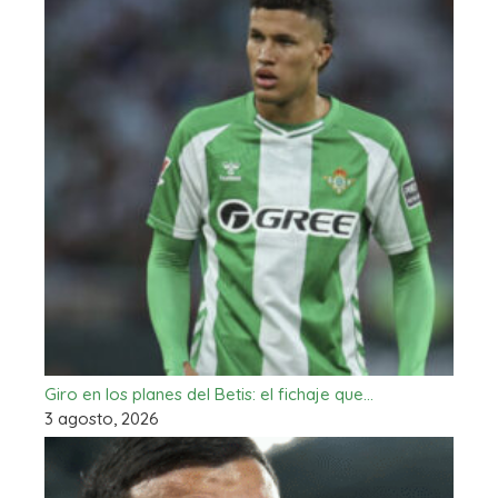
Giro en los planes del Betis: el fichaje que…
3 agosto, 2026