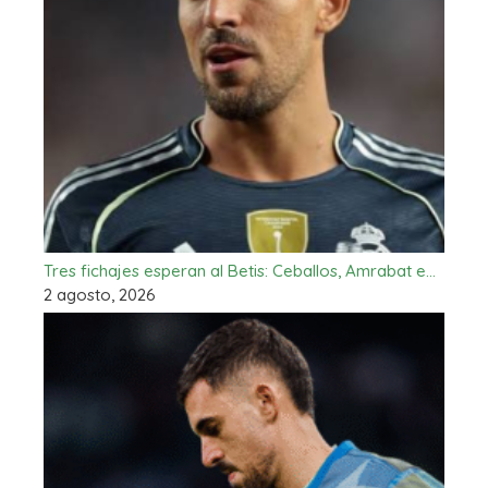
Tres fichajes esperan al Betis: Ceballos, Amrabat e…
2 agosto, 2026