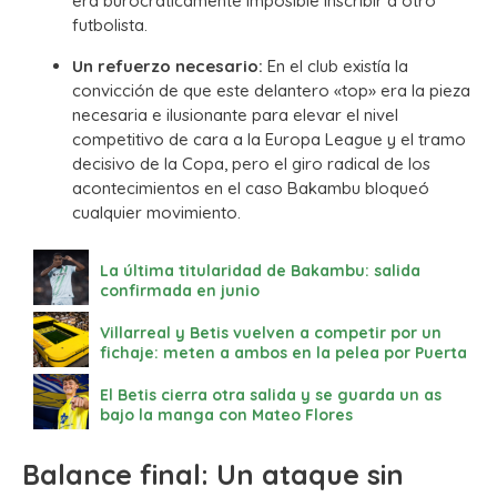
era burocráticamente imposible inscribir a otro
futbolista.
Un refuerzo necesario:
En el club existía la
convicción de que este delantero «top» era la pieza
necesaria e ilusionante para elevar el nivel
competitivo de cara a la Europa League y el tramo
decisivo de la Copa, pero el giro radical de los
acontecimientos en el caso Bakambu bloqueó
cualquier movimiento.
La última titularidad de Bakambu: salida
confirmada en junio
Villarreal y Betis vuelven a competir por un
fichaje: meten a ambos en la pelea por Puerta
El Betis cierra otra salida y se guarda un as
bajo la manga con Mateo Flores
Balance final: Un ataque sin