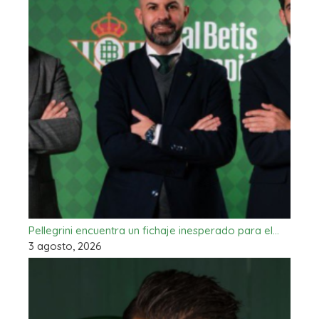
Pellegrini encuentra un fichaje inesperado para el…
3 agosto, 2026