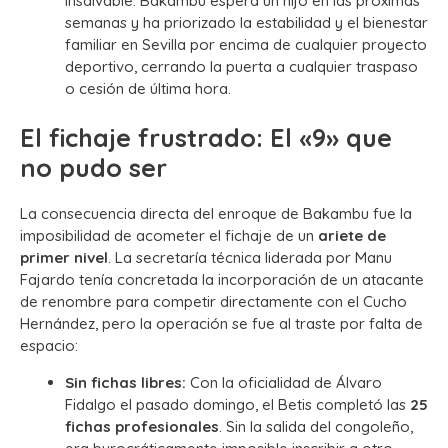
insalvable. Bakambu espera un hijo en las próximas
semanas y ha priorizado la estabilidad y el bienestar
familiar en Sevilla por encima de cualquier proyecto
deportivo, cerrando la puerta a cualquier traspaso
o cesión de última hora.
El fichaje frustrado: El «9» que
no pudo ser
La consecuencia directa del enroque de Bakambu fue la
imposibilidad de acometer el fichaje de un
ariete de
primer nivel
. La secretaría técnica liderada por Manu
Fajardo tenía concretada la incorporación de un atacante
de renombre para competir directamente con el Cucho
Hernández, pero la operación se fue al traste por falta de
espacio:
Sin fichas libres:
Con la oficialidad de Álvaro
Fidalgo el pasado domingo, el Betis completó las
25
fichas profesionales
. Sin la salida del congoleño,