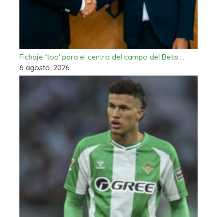
Fichaje ‘top’ para el centro del campo del Betis:…
6 agosto, 2026