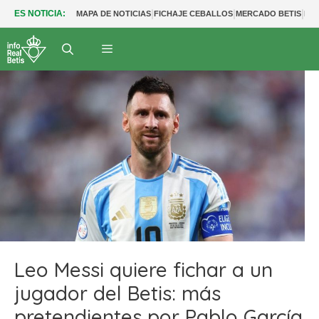
|
|
|
ES NOTICIA:
MAPA DE NOTICIAS
FICHAJE CEBALLOS
MERCADO BETIS
FU
Leo Messi quiere fichar a un
jugador del Betis: más
pretendientes por Pablo García