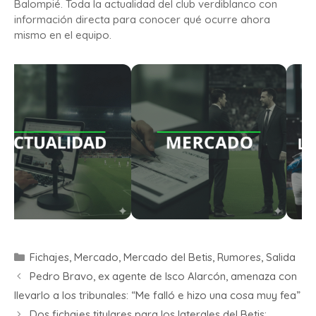
Balompié. Toda la actualidad del club verdiblanco con
información directa para conocer qué ocurre ahora
mismo en el equipo.
Fichajes
,
Mercado
,
Mercado del Betis
,
Rumores
,
Salida
Pedro Bravo, ex agente de Isco Alarcón, amenaza con
llevarlo a los tribunales: “Me falló e hizo una cosa muy fea”
Dos fichajes titulares para los laterales del Betis: