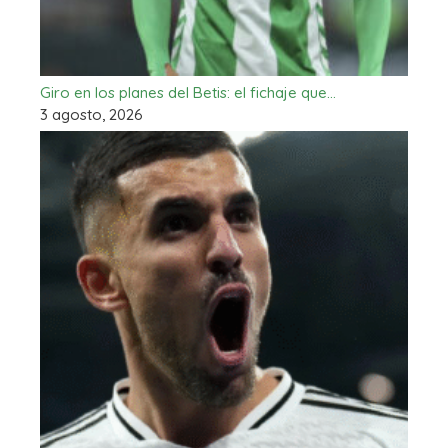
Giro en los planes del Betis: el fichaje que…
3 agosto, 2026