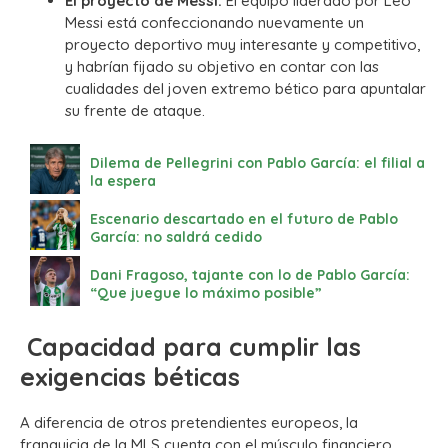
El proyecto de Messi:
El equipo liderado por Leo
Messi está confeccionando nuevamente un
proyecto deportivo muy interesante y competitivo,
y habrían fijado su objetivo en contar con las
cualidades del joven extremo bético para apuntalar
su frente de ataque.
Dilema de Pellegrini con Pablo García: el filial a
la espera
Escenario descartado en el futuro de Pablo
García: no saldrá cedido
Dani Fragoso, tajante con lo de Pablo García:
“Que juegue lo máximo posible”
Capacidad para cumplir las
exigencias béticas
A diferencia de otros pretendientes europeos, la
franquicia de la MLS cuenta con el músculo financiero