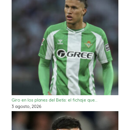
Giro en los planes del Betis: el fichaje que…
3 agosto, 2026