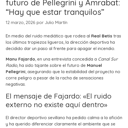
futuro de Pellegrini y Amrabat:
“Hay que estar tranquilos”
12 marzo, 2026
por
Julio Martín
En medio del ruido mediático que rodea al
Real Betis
tras
los últimos tropiezos ligueros, la dirección deportiva ha
decidido dar un paso al frente para apagar el incendio.
Manu Fajardo
, en una entrevista concedida a
Canal Sur
Radio
, ha sido tajante sobre el futuro de
Manuel
Pellegrini
, asegurando que la estabilidad del proyecto no
corre peligro a pesar de la racha de sensaciones
negativas.
El mensaje de Fajardo: «El ruido
externo no existe aquí dentro»
El director deportivo sevillano ha pedido calma a la afición
y ha querido diferenciar claramente el ambiente que se