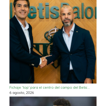
Fichaje ‘top’ para el centro del campo del Betis:…
6 agosto, 2026