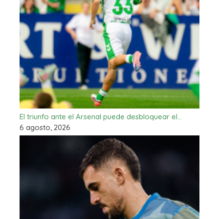
El triunfo ante el Arsenal puede desbloquear el…
6 agosto, 2026