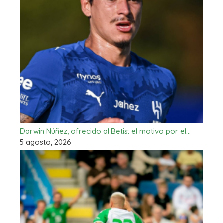
Darwin Núñez, ofrecido al Betis: el motivo por el…
5 agosto, 2026