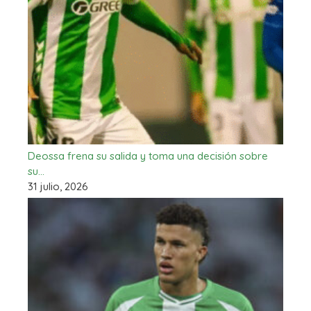
Deossa frena su salida y toma una decisión sobre
su…
31 julio, 2026