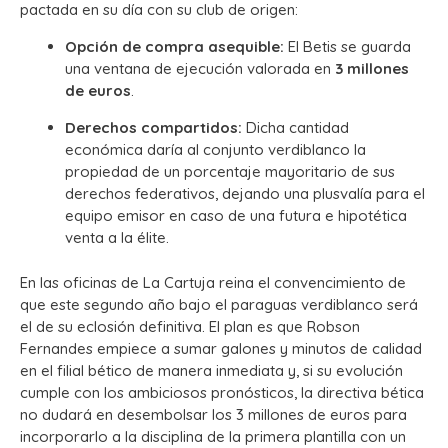
pactada en su día con su club de origen:
Opción de compra asequible:
El Betis se guarda
una ventana de ejecución valorada en
3 millones
de euros
.
Derechos compartidos:
Dicha cantidad
económica daría al conjunto verdiblanco la
propiedad de un porcentaje mayoritario de sus
derechos federativos, dejando una plusvalía para el
equipo emisor en caso de una futura e hipotética
venta a la élite.
En las oficinas de La Cartuja reina el convencimiento de
que este segundo año bajo el paraguas verdiblanco será
el de su eclosión definitiva. El plan es que Robson
Fernandes empiece a sumar galones y minutos de calidad
en el filial bético de manera inmediata y, si su evolución
cumple con los ambiciosos pronósticos, la directiva bética
no dudará en desembolsar los 3 millones de euros para
incorporarlo a la disciplina de la primera plantilla con un