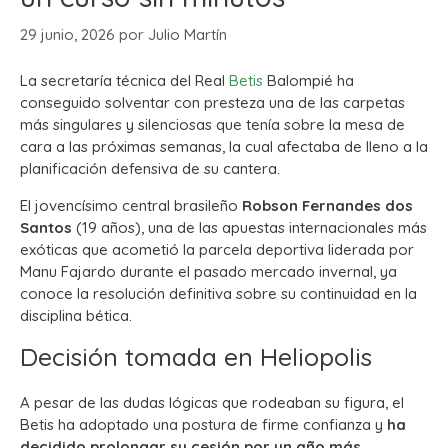
29 junio, 2026
por
Julio Martín
La secretaría técnica del Real
Betis
Balompié ha
conseguido solventar con presteza una de las carpetas
más singulares y silenciosas que tenía sobre la mesa de
cara a las próximas semanas, la cual afectaba de lleno a la
planificación defensiva de su cantera.
El jovencísimo central brasileño
Robson Fernandes dos
Santos
(19 años), una de las apuestas internacionales más
exóticas que acometió la parcela deportiva liderada por
Manu Fajardo durante el pasado mercado invernal, ya
conoce la resolución definitiva sobre su continuidad en la
disciplina bética.
Decisión tomada en Heliopolis
A pesar de las dudas lógicas que rodeaban su figura, el
Betis ha adoptado una postura de firme confianza y
ha
decidido prolongar su cesión por un año más
.