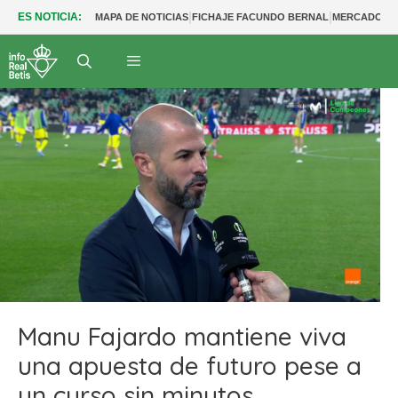
|
|
ES NOTICIA:
MAPA DE NOTICIAS
FICHAJE FACUNDO BERNAL
MERCADO BE
Manu Fajardo mantiene viva
una apuesta de futuro pese a
un curso sin minutos