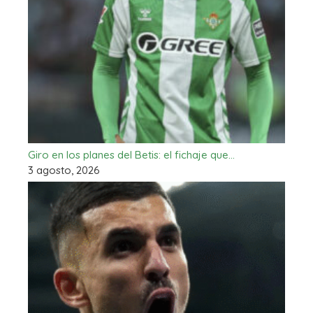
Giro en los planes del Betis: el fichaje que…
3 agosto, 2026