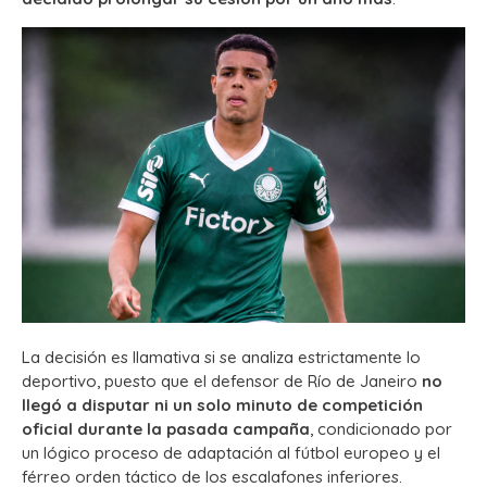
La decisión es llamativa si se analiza estrictamente lo
deportivo, puesto que el defensor de Río de Janeiro
no
llegó a disputar ni un solo minuto de competición
oficial durante la pasada campaña
, condicionado por
un lógico proceso de adaptación al fútbol europeo y el
férreo orden táctico de los escalafones inferiores.