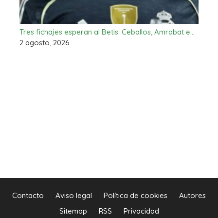
Tres fichajes esperan al Betis: Ceballos, Amrabat e…
2 agosto, 2026
Contacto
Aviso legal
Política de cookies
Autores
Sitemap
RSS
Privacidad