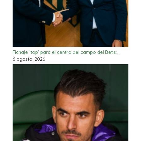
Fichaje ‘top’ para el centro del campo del Betis:…
6 agosto, 2026